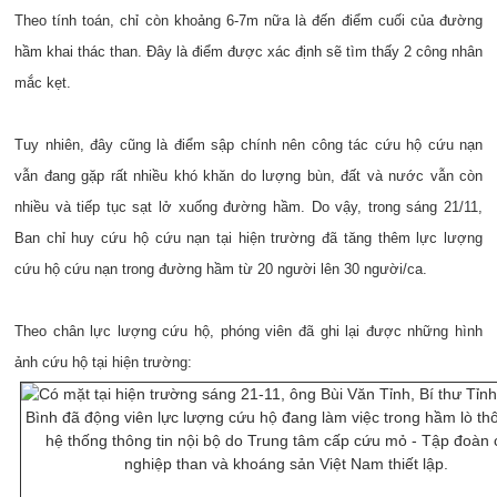
Theo tính toán, chỉ còn khoảng 6-7m nữa là đến điểm cuối của đường
hầm khai thác than. Đây là điểm được xác định sẽ tìm thấy 2 công nhân
mắc kẹt.
Tuy nhiên, đây cũng là điểm sập chính nên công tác cứu hộ cứu nạn
vẫn đang gặp rất nhiều khó khăn do lượng bùn, đất và nước vẫn còn
nhiều và tiếp tục sạt lở xuống đường hầm. Do vậy, trong sáng 21/11,
Ban chỉ huy cứu hộ cứu nạn tại hiện trường đã tăng thêm lực lượng
cứu hộ cứu nạn trong đường hầm từ 20 người lên 30 người/ca.
Theo chân lực lượng cứu hộ, phóng viên đã ghi lại được những hình
ảnh cứu hộ tại hiện trường: