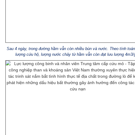
Sau 4 ngày, trong đường hầm vẫn còn nhiều bùn và nước. Theo tính toán
lượng cứu hộ, lượng nước chảy từ hầm vẫn còn đạt lưu lượng 4m3/