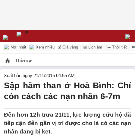
Mới nhất
Xem nhiều
💰 Giá vàng
📅 Lịch âm
☀️ Thời tiết

Thời sự
Xuất bản ngày 21/11/2015 04:55 AM
Sập hầm than ở Hoà Bình: Chỉ
còn cách các nạn nhân 6-7m
Đến hơn 12h trưa 21/11, lực lượng cứu hộ đã
tiếp cận đến gần vị trí được cho là có các nạn
nhân đang bị kẹt.