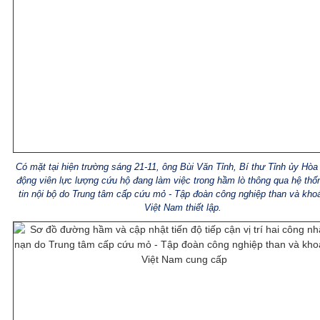
Có mặt tại hiện trường sáng 21-11, ông Bùi Văn Tỉnh, Bí thư Tỉnh ủy Hòa
động viên lực lượng cứu hộ đang làm việc trong hầm lò thông qua hệ thố
tin nội bộ do Trung tâm cấp cứu mỏ - Tập đoàn công nghiệp than và kho
Việt Nam thiết lập.