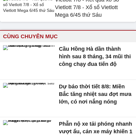
Vietlott 7/8 - Xổ số Vietlott
Mega 6/45 thứ Sáu
CÙNG CHUYÊN MỤC
Cầu Hồng Hà dần thành
hình sau 8 tháng, 34 mũi thi
công chạy đua tiến độ
Dự báo thời tiết 8/8: Miền
Bắc tăng nhiệt sau đợt mưa
lớn, có nơi nắng nóng
Phẫn nộ xe tải phóng nhanh
vượt ẩu, cán xe máy khiến 1