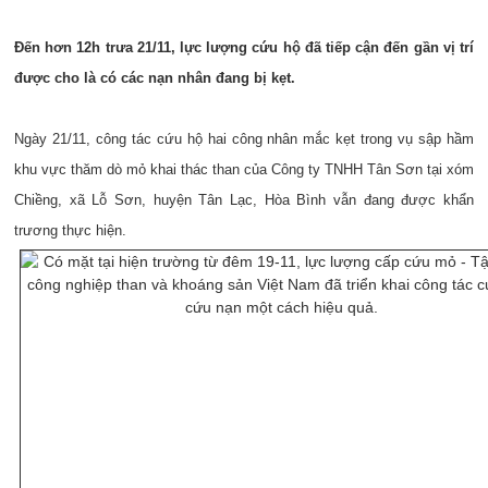
Đến hơn 12h trưa 21/11, lực lượng cứu hộ đã tiếp cận đến gần vị trí
được cho là có các nạn nhân đang bị kẹt.
Ngày 21/11, công tác cứu hộ hai công nhân mắc kẹt trong vụ sập hầm
khu vực thăm dò mỏ khai thác than của Công ty TNHH Tân Sơn tại xóm
Chiềng, xã Lỗ Sơn, huyện Tân Lạc, Hòa Bình vẫn đang được khẩn
trương thực hiện.