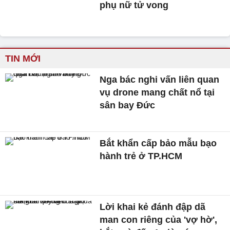
phụ nữ tử vong
TIN MỚI
Nga bác nghi vấn liên quan
vụ drone mang chất nổ tại
sân bay Đức
Bắt khẩn cấp bảo mẫu bạo
hành trẻ ở TP.HCM
Lời khai kẻ đánh đập dã
man con riêng của 'vợ hờ',