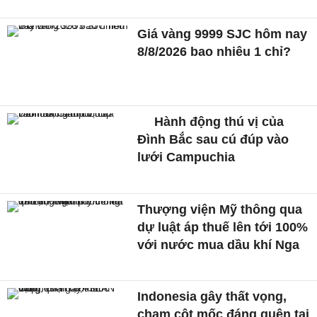
Giá vàng 9999 SJC hôm nay
8/8/2026 bao nhiêu 1 chỉ?
Hành động thú vị của
Đình Bắc sau cú đúp vào
lưới Campuchia
Thượng viện Mỹ thông qua
dự luật áp thuế lên tới 100%
với nước mua dầu khí Nga
Indonesia gây thất vọng,
chạm cột mốc đáng quên tại