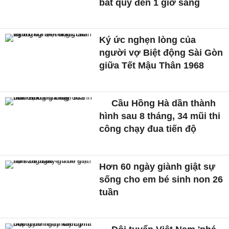
bắt quỳ đến 1 giờ sáng
Ký ức nghẹn lòng của
người vợ Biệt động Sài Gòn
giữa Tết Mậu Thân 1968
Cầu Hồng Hà dần thành
hình sau 8 tháng, 34 mũi thi
công chạy đua tiến độ
Hơn 60 ngày giành giật sự
sống cho em bé sinh non 26
tuần