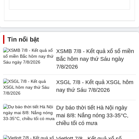
Tin nổi bật
XSMB 7/8 - Kết quả xổ số miền
Bắc hôm nay thứ Sáu ngày
7/8/2026
XSGL 7/8 - Kết quả XSGL hôm
nay thứ Sáu 7/8/2026
Dự báo thời tiết Hà Nội ngày
mai 8/8: Nắng nóng 33-35°C,
chiều tối có mưa
Vietlott 7/8 - Kết quả xổ số