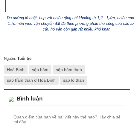
Do đường lò chật, hẹp với chiều rộng chỉ khoảng từ 1,2 - 1,4m; chiều cao 
1,7m nên việc vận chuyển đất đá theo phương pháp thủ công của các lự
cứu hộ vẫn còn gặp rất nhiều khó khăn
Nguồn:
Tuổi trẻ
Hoà Bình
sập hầm
sập hầm than
sập hầm than ở Hoà Bình
sập lò than
Bình luận