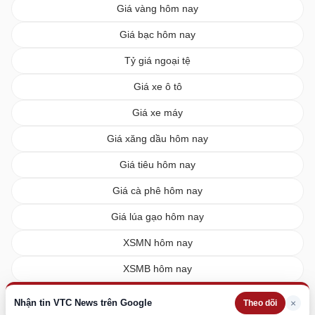
Giá vàng hôm nay
Giá bạc hôm nay
Tỷ giá ngoại tệ
Giá xe ô tô
Giá xe máy
Giá xăng dầu hôm nay
Giá tiêu hôm nay
Giá cà phê hôm nay
Giá lúa gạo hôm nay
XSMN hôm nay
XSMB hôm nay
XSMT hôm nay
Nhận tin VTC News trên Google
×
Theo dõi