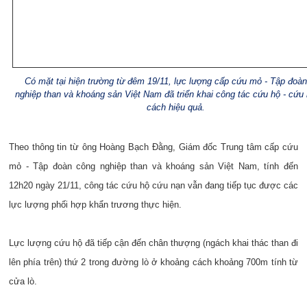
Có mặt tại hiện trường từ đêm 19/11, lực lượng cấp cứu mỏ - Tập đoà
nghiệp than và khoáng sản Việt Nam đã triển khai công tác cứu hộ - cứu
cách hiệu quả.
Theo thông tin từ ông Hoàng Bạch Đằng, Giám đốc Trung tâm cấp cứu
mỏ - Tập đoàn công nghiệp than và khoáng sản Việt Nam, tính đến
12h20 ngày 21/11, công tác cứu hộ cứu nạn vẫn đang tiếp tục được các
lực lượng phối hợp khẩn trương thực hiện.
Lực lượng cứu hộ đã tiếp cận đến chân thượng (ngách khai thác than đi
lên phía trên) thứ 2 trong đường lò ở khoảng cách khoảng 700m tính từ
cửa lò.