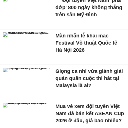
Đội tuyển Việt Nam 'phá
dớp' 800 ngày không thắng
trên sân Mỹ Đình
Mãn nhãn lễ khai mạc
Festival Võ thuật Quốc tế
Hà Nội 2026
Giọng ca nhí vừa giành giải
quán quân cuộc thi hát tại
Malaysia là ai?
Mua vé xem đội tuyển Việt
Nam đá bán kết ASEAN Cup
2026 ở đâu, giá bao nhiêu?