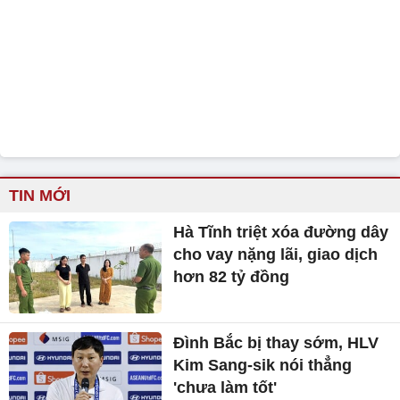
TIN MỚI
Hà Tĩnh triệt xóa đường dây
cho vay nặng lãi, giao dịch
hơn 82 tỷ đồng
Đình Bắc bị thay sớm, HLV
Kim Sang-sik nói thẳng
'chưa làm tốt'