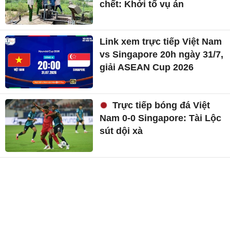
chết: Khởi tố vụ án
Link xem trực tiếp Việt Nam
vs Singapore 20h ngày 31/7,
giải ASEAN Cup 2026
Trực tiếp bóng đá Việt
Nam 0-0 Singapore: Tài Lộc
sút dội xà