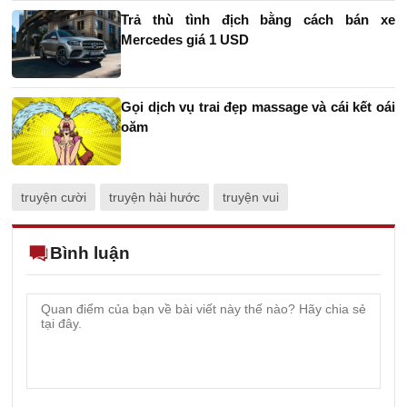
Trả thù tình địch bằng cách bán xe
Mercedes giá 1 USD
Gọi dịch vụ trai đẹp massage và cái kết oái
oăm
truyện cười
truyện hài hước
truyện vui
Bình luận