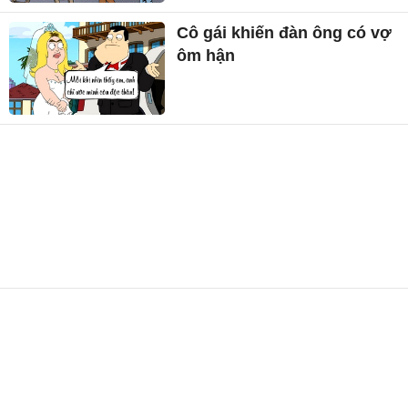
Cô gái khiến đàn ông có vợ
ôm hận