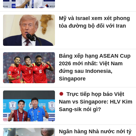
Mỹ và Israel xem xét phong
tỏa đường bộ đối với Iran
Bảng xếp hạng ASEAN Cup
2026 mới nhất: Việt Nam
đứng sau Indonesia,
Singapore
Trực tiếp họp báo Việt
Nam vs Singapore: HLV Kim
Sang-sik nói gì?
Ngân hàng Nhà nước nới tỷ