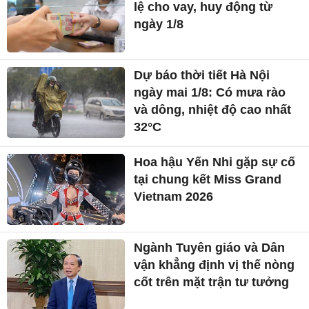
lệ cho vay, huy động từ
ngày 1/8
Dự báo thời tiết Hà Nội
ngày mai 1/8: Có mưa rào
và dông, nhiệt độ cao nhất
32°C
Hoa hậu Yến Nhi gặp sự cố
tại chung kết Miss Grand
Vietnam 2026
Ngành Tuyên giáo và Dân
vận khẳng định vị thế nòng
cốt trên mặt trận tư tưởng