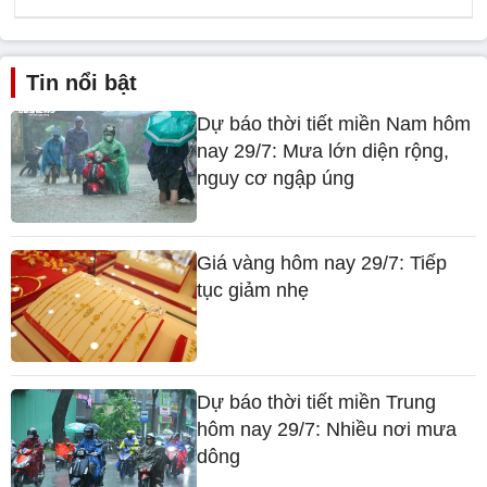
Tin nổi bật
Dự báo thời tiết miền Nam hôm
nay 29/7: Mưa lớn diện rộng,
nguy cơ ngập úng
Giá vàng hôm nay 29/7: Tiếp
tục giảm nhẹ
Dự báo thời tiết miền Trung
hôm nay 29/7: Nhiều nơi mưa
dông