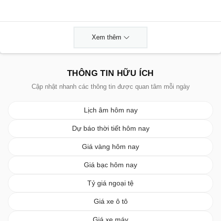
Xem thêm
THÔNG TIN HỮU ÍCH
Cập nhật nhanh các thông tin được quan tâm mỗi ngày
Lịch âm hôm nay
Dự báo thời tiết hôm nay
Giá vàng hôm nay
Giá bạc hôm nay
Tỷ giá ngoại tệ
Giá xe ô tô
Giá xe máy