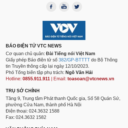
BÁO ĐIỆN TỬ VTC NEWS
Cơ quan chủ quản:
Đài Tiếng nói Việt Nam
Giấy phép Báo điện tử số
382/GP-BTTTT
do Bộ Thông
tin Truyền thông cấp lại ngày 12/10/2023.
Phó Tổng biên tập phụ trách:
Ngô Văn Hải
Hotline:
0855.911.911
| Email:
toasoan@vtcnews.vn
TRỤ SỞ CHÍNH
Tầng 9, Trung tâm Phát thanh Quốc gia, Số 58 Quán Sứ,
phường Cửa Nam, thành phố Hà Nội
Điện thoại: 024.3632 1588
Fax: 024.3632 1582