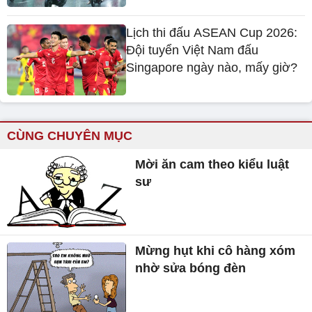
Lịch thi đấu ASEAN Cup 2026:
Đội tuyển Việt Nam đấu
Singapore ngày nào, mấy giờ?
CÙNG CHUYÊN MỤC
Mời ăn cam theo kiểu luật
sư
Mừng hụt khi cô hàng xóm
nhờ sửa bóng đèn