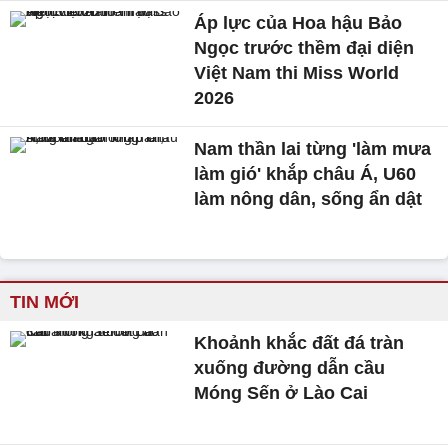
Áp lực của Hoa hậu Bảo
Ngọc trước thềm đại diện
Việt Nam thi Miss World
2026
Nam thần lai từng 'làm mưa
làm gió' khắp châu Á, U60
làm nông dân, sống ẩn dật
TIN MỚI
Khoảnh khắc đất đá tràn
xuống đường dẫn cầu
Móng Sến ở Lào Cai