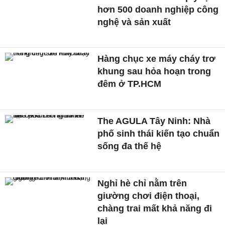
hơn 500 doanh nghiệp công
nghệ và sản xuất
Hàng chục xe máy cháy trơ
khung sau hỏa hoạn trong
đêm ở TP.HCM
The AGULA Tây Ninh: Nhà
phố sinh thái kiến tạo chuẩn
sống đa thế hệ
Nghỉ hè chỉ nằm trên
giường chơi điện thoại,
chàng trai mất khả năng đi
lại