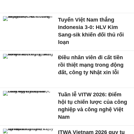
Tuyển Việt Nam thắng
Indonesia 3-0: HLV Kim
Sang-sik khiến đối thủ rối
loạn
Điều nhân viên đi cất tiền
rồi thiệt mạng trong động
đất, công ty Nhật xin lỗi
Tuần lễ VITW 2026: Điểm
hội tụ chiến lược của công
nghiệp và công nghệ Việt
Nam
ITWA Vietnam 2026 quy tụ