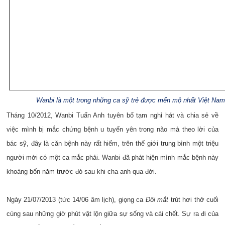
Wanbi là một trong những ca sỹ trẻ được mến mộ nhất Việt Nam
Tháng 10/2012, Wanbi Tuấn Anh tuyên bố tạm nghỉ hát và chia sẻ về
việc mình bị mắc chứng bệnh u tuyến yên trong não mà theo lời của
bác sỹ, đây là căn bệnh này rất hiếm, trên thế giới trung bình một triệu
người mới có một ca mắc phải. Wanbi đã phát hiện mình mắc bệnh này
khoảng bốn năm trước đó sau khi cha anh qua đời.
Ngày 21/07/2013 (tức 14/06 âm lịch), giọng ca
Đôi mắt
trút hơi thở cuối
cùng sau những giờ phút vật lộn giữa sự sống và cái chết. Sự ra đi của