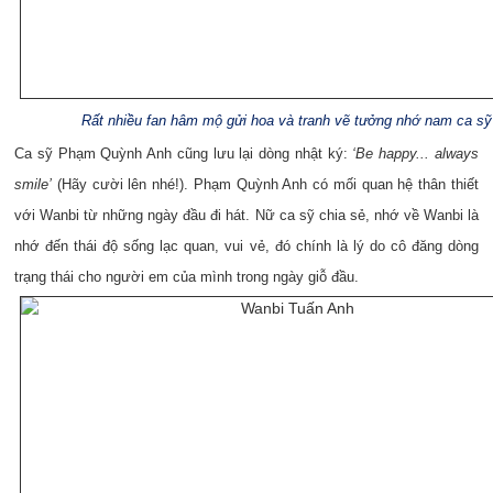
Rất nhiều fan hâm mộ gửi hoa và tranh vẽ tưởng nhớ nam ca sỹ
Ca sỹ Phạm Quỳnh Anh cũng lưu lại dòng nhật ký:
‘Be happy... always
smile’
(Hãy cười lên nhé!). Phạm Quỳnh Anh có mối quan hệ thân thiết
với Wanbi từ những ngày đầu đi hát. Nữ ca sỹ chia sẻ, nhớ về Wanbi là
nhớ đến thái độ sống lạc quan, vui vẻ, đó chính là lý do cô đăng dòng
trạng thái cho người em của mình trong ngày giỗ đầu.