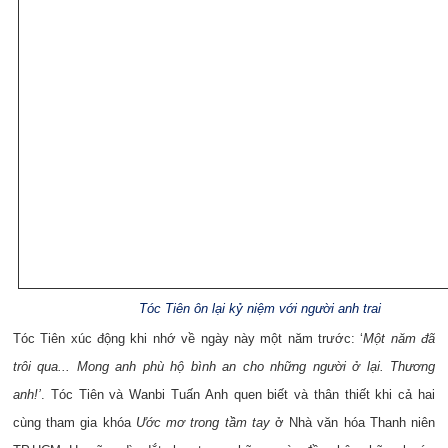
Tóc Tiên ôn lại kỷ niệm với người anh trai
Tóc Tiên xúc động khi nhớ về ngày này một năm trước: ‘
Một năm đã
trôi qua... Mong anh phù hộ bình an cho những người ở lại. Thương
anh!’
. Tóc Tiên và Wanbi Tuấn Anh quen biết và thân thiết khi cả hai
cùng tham gia khóa
Ước mơ trong tầm tay
ở Nhà văn hóa Thanh niên