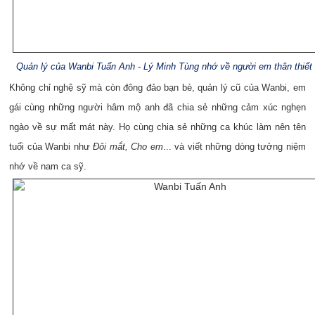
Quản lý của Wanbi Tuấn Anh - Lý Minh Tùng nhớ về người em thân thiết
Không chỉ nghệ sỹ mà còn đông đảo bạn bè, quản lý cũ của Wanbi, em
gái cùng những người hâm mộ anh đã chia sẻ những cảm xúc nghẹn
ngào về sự mất mát này. Họ cùng chia sẻ những ca khúc làm nên tên
tuổi của Wanbi như
Đôi mắt, Cho em
... và viết những dòng tưởng niệm
nhớ về nam ca sỹ.