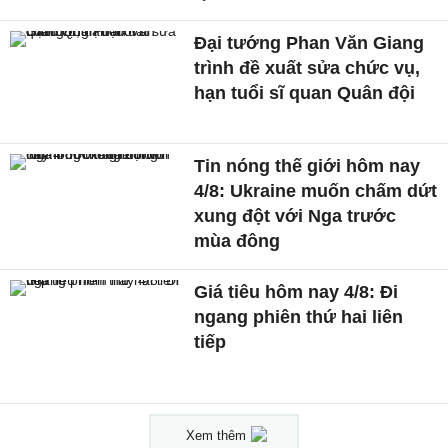
Đại tướng Phan Văn Giang
trình đề xuất sửa chức vụ,
hạn tuổi sĩ quan Quân đội
Tin nóng thế giới hôm nay
4/8: Ukraine muốn chấm dứt
xung đột với Nga trước
mùa đông
Giá tiêu hôm nay 4/8: Đi
ngang phiên thứ hai liên
tiếp
Xem thêm