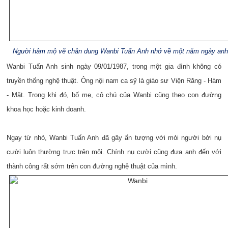
Người hâm mộ vẽ chân dung Wanbi Tuấn Anh nhớ về một năm ngày anh
Wanbi Tuấn Anh sinh ngày 09/01/1987, trong một gia đình không có
truyền thống nghệ thuật. Ông nội nam ca sỹ là giáo sư Viện Răng - Hàm
- Mặt. Trong khi đó, bố mẹ, cô chú của Wanbi cũng theo con đường
khoa học hoặc kinh doanh.
Ngay từ nhỏ, Wanbi Tuấn Anh đã gây ấn tượng với mỏi người bởi nụ
cười luôn thường trực trên môi. Chính nụ cười cũng đưa anh đến với
thành công rất sớm trên con đường nghệ thuật của mình.