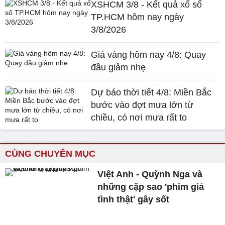
XSHCM 3/8 - Kết quả xổ số
TP.HCM hôm nay ngày
3/8/2026
Giá vàng hôm nay 4/8: Quay
đầu giảm nhẹ
Dự báo thời tiết 4/8: Miền Bắc
bước vào đợt mưa lớn từ
chiều, có nơi mưa rất to
CÙNG CHUYÊN MỤC
Việt Anh - Quỳnh Nga và
những cặp sao 'phim giả
tình thật' gây sốt