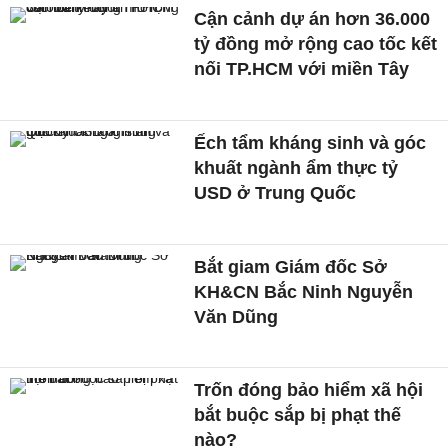
Cận cảnh dự án hơn 36.000
tỷ đồng mở rộng cao tốc kết
nối TP.HCM với miền Tây
Ếch tẩm kháng sinh và góc
khuất ngành ẩm thực tỷ
USD ở Trung Quốc
Bắt giam Giám đốc Sở
KH&CN Bắc Ninh Nguyễn
Văn Dũng
Trốn đóng bảo hiểm xã hội
bắt buộc sắp bị phạt thế
nào?