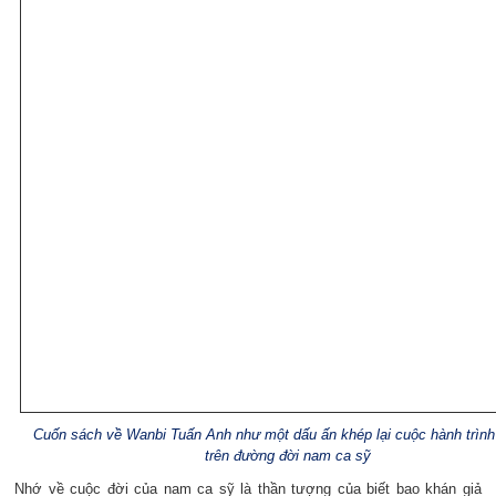
Cuốn sách về Wanbi Tuấn Anh như một dấu ấn khép lại cuộc hành trìn
trên đường đời nam ca sỹ
Nhớ về cuộc đời của nam ca sỹ là thần tượng của biết bao khán giả