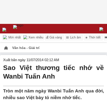
Mới nhất
Xem nhiều
💰 Giá vàng
📅 Lịch âm
☀️ Thời tiết

Văn hóa - Giải trí
Xuất bản ngày 11/07/2014 02:12 AM
Sao Việt thương tiếc nhớ về
Wanbi Tuấn Anh
Tròn một năm ngày Wanbi Tuấn Anh qua đời,
nhiều sao Việt bày tỏ niềm nhớ tiếc.