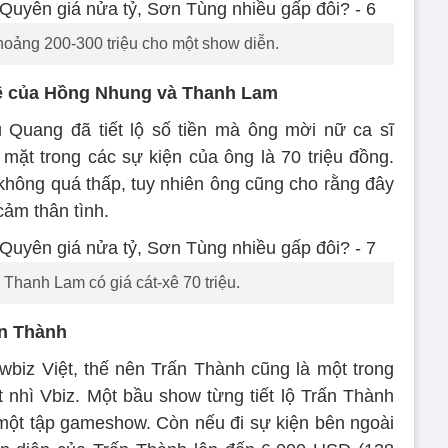
oảng 200-300 triệu cho một show diễn.
xê của Hồng Nhung và Thanh Lam
 Quang đã tiết lộ số tiền mà ông mời nữ ca sĩ
t trong các sự kiện của ông là 70 triệu đồng.
hông quá thấp, tuy nhiên ông cũng cho rằng đây
cảm thân tình.
Thanh Lam có giá cát-xê 70 triệu.
ấn Thành
wbiz Việt, thế nên Trấn Thành cũng là một trong
nhì Vbiz. Một bầu show từng tiết lộ Trấn Thành
 một tập gameshow. Còn nếu đi sự kiện bên ngoài