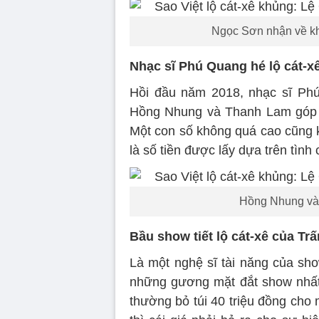
Ngọc Sơn nhận về kh
Nhạc sĩ Phú Quang hé lộ cát-
Hồi đầu năm 2018, nhạc sĩ Phú
Hồng Nhung và Thanh Lam góp mặ
Một con số không quá cao cũng k
là số tiền được lấy dựa trên tình 
Hồng Nhung và 
Bầu show tiết lộ cát-xê của Tr
Là một nghệ sĩ tài năng của sho
những gương mặt đắt show nhất 
thường bỏ túi 40 triệu đồng cho