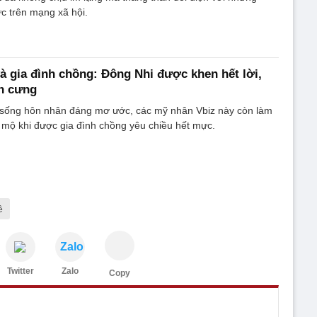
ực trên mạng xã hội.
à gia đình chồng: Đông Nhi được khen hết lời,
on cưng
 sống hôn nhân đáng mơ ước, các mỹ nhân Vbiz này còn làm
mộ khi được gia đình chồng yêu chiều hết mực.
ê
Zalo
Twitter
Zalo
Copy