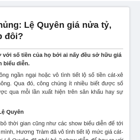
khủng: Lệ Quyên giá nửa tỷ,
p đôi?
với số tiền của họ bởi ai nấy đều sở hữu giá
 biểu diễn.
g ngần ngại hoặc vô tình tiết lộ số tiền cát-xê
hông. Qua đó, công chúng ít nhiều biết được số
ược qua mỗi lần xuất hiện trên sân khấu hay sự
 Lệ Quyên
bỏ thời gian cũng như các show biểu diễn để tới
mình, Hương Tràm đã vô tình tiết lộ mức giá cát-