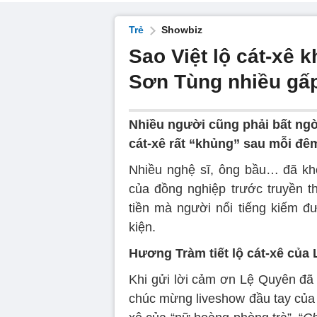
Trẻ
Showbiz
Sao Việt lộ cát-xê 
Sơn Tùng nhiều gấ
Nhiều người cũng phải bất ngờ 
cát-xê rất “khủng” sau mỗi đêm
Nhiều nghệ sĩ, ông bầu… đã khôn
của đồng nghiệp trước truyền t
tiền mà người nổi tiếng kiếm đ
kiện.
Hương Tràm tiết lộ cát-xê của
Khi gửi lời cảm ơn Lệ Quyên đã 
chúc mừng liveshow đầu tay của 