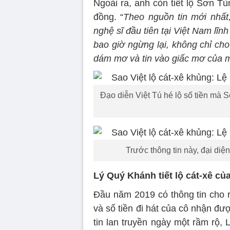
Ngoài ra, anh còn tiết lộ Sơn Tùn
đồng. “
Theo nguồn tin mới nhất
nghệ sĩ đầu tiên tại Việt Nam lĩn
bao giờ ngừng lại, không chỉ ch
dám mơ và tin vào giấc mơ của 
Đạo diễn Việt Tú hé lộ số tiền mà
Trước thông tin này, đại diệ
Lý Quý Khánh tiết lộ cát-xê c
Đầu năm 2019 có thông tin cho r
và số tiền đi hát của cô nhận đ
tin lan truyền ngày một rầm rộ,