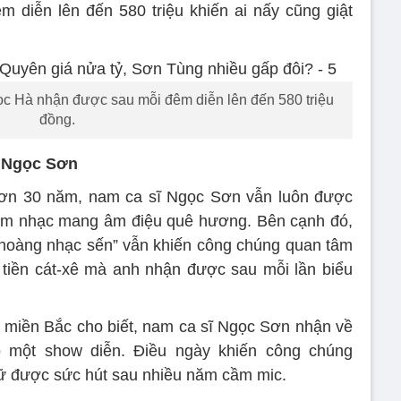
diễn lên đến 580 triệu khiến ai nấy cũng giật
gọc Hà nhận được sau mỗi đêm diễn lên đến 580 triệu
đồng.
a Ngọc Sơn
ơn 30 năm, nam ca sĩ Ngọc Sơn vẫn luôn được
m nhạc mang âm điệu quê hương. Bên cạnh đó,
 hoàng nhạc sến” vẫn khiến công chúng quan tâm
 tiền cát-xê mà anh nhận được sau mỗi lần biểu
miền Bắc cho biết, nam ca sĩ Ngọc Sơn nhận về
o một show diễn. Điều ngày khiến công chúng
iữ được sức hút sau nhiều năm cầm mic.