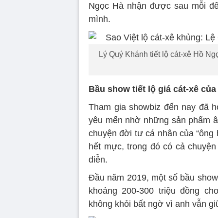
Ngọc Hà nhận được sau mỗi đêm 
mình.
Lý Quý Khánh tiết lộ cát-xê Hồ N
Bầu show tiết lộ giá cát-xê củ
Tham gia showbiz đến nay đã h
yêu mến nhờ những sản phẩm â
chuyện đời tư cá nhân của “ông
hết mực, trong đó có cả chuyện
diễn.
Đầu năm 2019, một số bầu show 
khoảng 200-300 triệu đồng ch
không khỏi bất ngờ vì anh vẫn g