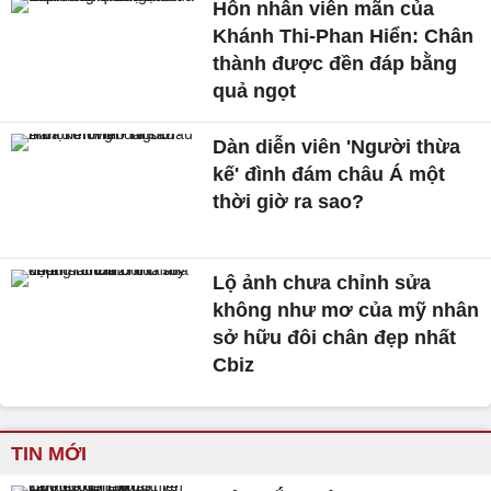
Hôn nhân viên mãn của
Khánh Thi-Phan Hiển: Chân
thành được đền đáp bằng
quả ngọt
Dàn diễn viên 'Người thừa
kế' đình đám châu Á một
thời giờ ra sao?
Lộ ảnh chưa chỉnh sửa
không như mơ của mỹ nhân
sở hữu đôi chân đẹp nhất
Cbiz
TIN MỚI