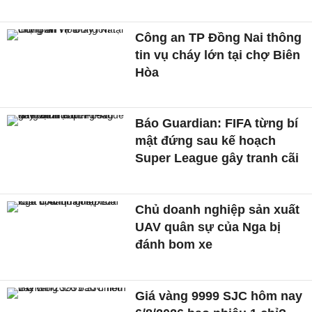
Công an TP Đồng Nai thông
tin vụ cháy lớn tại chợ Biên
Hòa
Báo Guardian: FIFA từng bí
mật đứng sau kế hoạch
Super League gây tranh cãi
Chủ doanh nghiệp sản xuất
UAV quân sự của Nga bị
đánh bom xe
Giá vàng 9999 SJC hôm nay