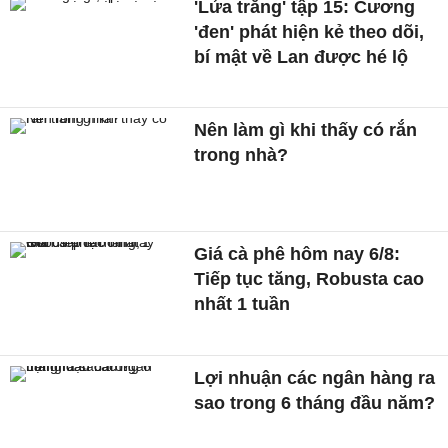
'Lửa trắng' tập 15: Cương
'đen' phát hiện kẻ theo dõi,
bí mật về Lan được hé lộ
Nên làm gì khi thấy có rắn
trong nhà?
Giá cà phê hôm nay 6/8:
Tiếp tục tăng, Robusta cao
nhất 1 tuần
Lợi nhuận các ngân hàng ra
sao trong 6 tháng đầu năm?