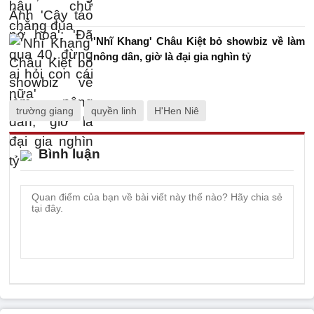
'Nhĩ Khang' Châu Kiệt bỏ showbiz về làm
nông dân, giờ là đại gia nghìn tỷ
trường giang
quyền linh
H'Hen Niê
Bình luận