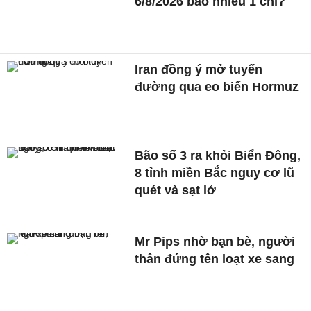
6/8/2026 bao nhiêu 1 chỉ?
Iran đồng ý mở tuyến
đường qua eo biển Hormuz
Bão số 3 ra khỏi Biển Đông,
8 tỉnh miền Bắc nguy cơ lũ
quét và sạt lở
Mr Pips nhờ bạn bè, người
thân đứng tên loạt xe sang