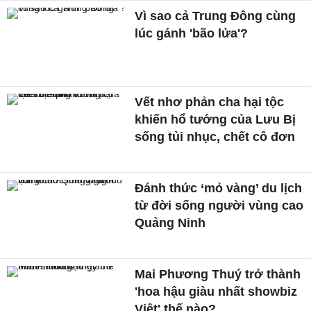
Vì sao cả Trung Đông cùng
lúc gánh 'bão lửa'?
Vết nhơ phản cha hại tộc
khiến hổ tướng của Lưu Bị
sống tủi nhục, chết cô đơn
Đánh thức ‘mỏ vàng’ du lịch
từ đời sống người vùng cao
Quảng Ninh
Mai Phương Thuý trở thành
'hoa hậu giàu nhất showbiz
Việt' thế nào?