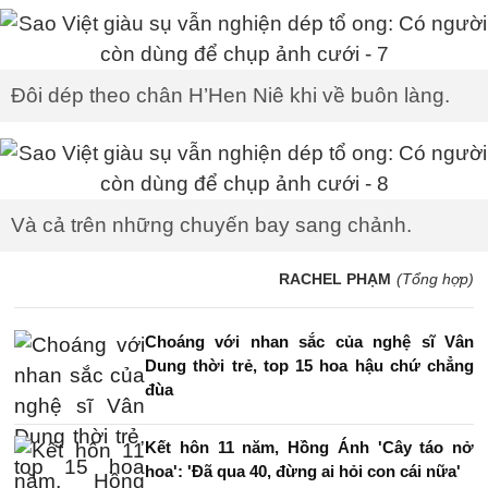
Đôi dép theo chân H’Hen Niê khi về buôn làng.
Và cả trên những chuyến bay sang chảnh.
RACHEL PHẠM
(Tổng hợp)
Choáng với nhan sắc của nghệ sĩ Vân
Dung thời trẻ, top 15 hoa hậu chứ chẳng
đùa
Kết hôn 11 năm, Hồng Ánh 'Cây táo nở
hoa': 'Đã qua 40, đừng ai hỏi con cái nữa'