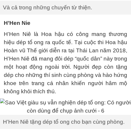
Và cả trong những chuyến từ thiện.
H’Hen Nie
H’Hen Niê là Hoa hậu có công mang thương
hiệu dép tổ ong ra quốc tế. Tại cuộc thi Hoa hậu
Hoàn vũ Thế giới diễn ra tại Thái Lan năm 2018,
H’Hen Niê đã mang đôi dép “quốc dân” này trong
một hoạt động ngoài trời. Người đẹp còn tặng
dép cho những thí sinh cùng phòng và hào hứng
khoe trên trang cá nhân khiến người hâm mộ
không khỏi thích thú.
H’Hen Niê tặng dép tổ ong cho bạn cùng phòng.