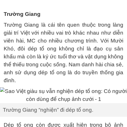
Trường Giang
Trường Giang là cái tên quen thuộc trong làng
giải trí Việt với nhiều vai trò khác nhau như diễn
viên hài, MC cho nhiều chương trình. Với Mười
Khó, đôi dép tổ ong không chỉ là đạo cụ sân
khấu mà còn là ký ức tuổi thơ và vật dụng không
thể thiếu trong cuộc sống. Nam danh hài chia sẻ,
anh sử dụng dép tổ ong là do truyền thống gia
đình.
Trường Giang “nghiện” đi dép tổ ong.
Dép tổ ong còn được xuất hiện trong bộ ảnh