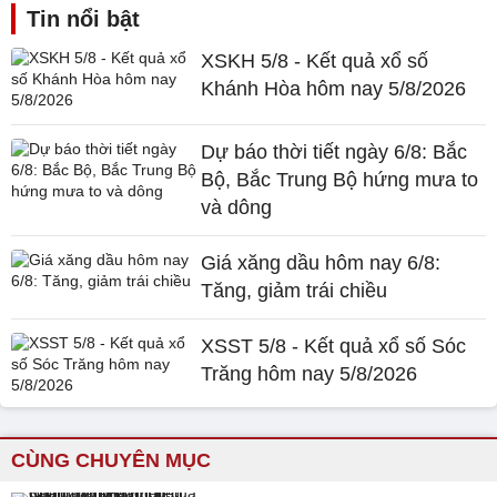
Tin nổi bật
XSKH 5/8 - Kết quả xổ số
Khánh Hòa hôm nay 5/8/2026
Dự báo thời tiết ngày 6/8: Bắc
Bộ, Bắc Trung Bộ hứng mưa to
và dông
Giá xăng dầu hôm nay 6/8:
Tăng, giảm trái chiều
XSST 5/8 - Kết quả xổ số Sóc
Trăng hôm nay 5/8/2026
CÙNG CHUYÊN MỤC