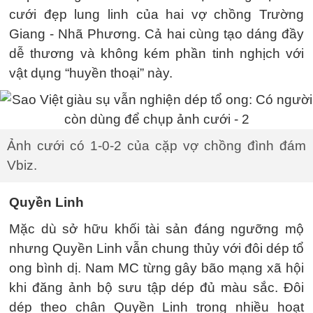
cưới đẹp lung linh của hai vợ chồng Trường
Giang - Nhã Phương. Cả hai cùng tạo dáng đầy
dễ thương và không kém phần tinh nghịch với
vật dụng “huyền thoại” này.
Ảnh cưới có 1-0-2 của cặp vợ chồng đình đám
Vbiz.
Quyền Linh
Mặc dù sở hữu khối tài sản đáng ngưỡng mộ
nhưng Quyền Linh vẫn chung thủy với đôi dép tổ
ong bình dị. Nam MC từng gây bão mạng xã hội
khi đăng ảnh bộ sưu tập dép đủ màu sắc. Đôi
dép theo chân Quyền Linh trong nhiều hoạt