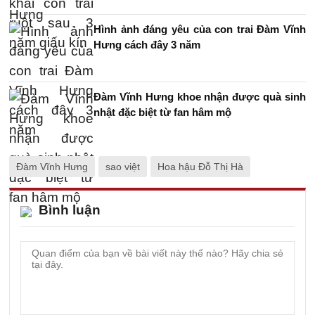
Hình ảnh đáng yêu của con trai Đàm Vĩnh
Hưng cách đây 3 năm
Đàm Vĩnh Hưng khoe nhận được quà sinh
nhật đặc biệt từ fan hâm mộ
Đàm Vĩnh Hưng
sao việt
Hoa hậu Đỗ Thị Hà
Bình luận