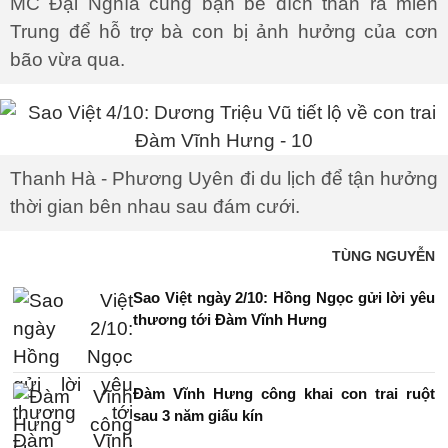
MC Đại Nghĩa cùng bạn bè đích thân ra miền
Trung để hỗ trợ bà con bị ảnh hưởng của cơn
bão vừa qua.
Thanh Hà - Phương Uyên đi du lịch để tận hưởng
thời gian bên nhau sau đám cưới.
TÙNG NGUYỄN
Sao Việt ngày 2/10: Hồng Ngọc gửi lời yêu
thương tới Đàm Vĩnh Hưng
Đàm Vĩnh Hưng công khai con trai ruột
sau 3 năm giấu kín