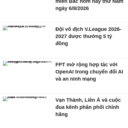
miền Bắc hôm nay thứ Năm
ngày 6/8/2026
Đội vô địch V.League 2026-
2027 được thưởng 5 tỷ
đồng
FPT mở rộng hợp tác với
OpenAI trong chuyển đổi AI
và an ninh mạng
Vạn Thành, Liên Á và cuộc
đua kênh phân phối chính
hãng