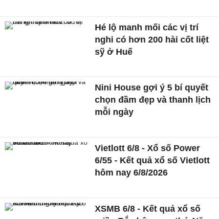
Hé lộ manh mối các vị trí
nghi có hơn 200 hài cốt liệt
sỹ ở Huế
Nini House gợi ý 5 bí quyết
chọn đầm đẹp và thanh lịch
mỗi ngày
Vietlott 6/8 - Xổ số Power
6/55 - Kết quả xổ số Vietlott
hôm nay 6/8/2026
XSMB 6/8 - Kết quả xổ số