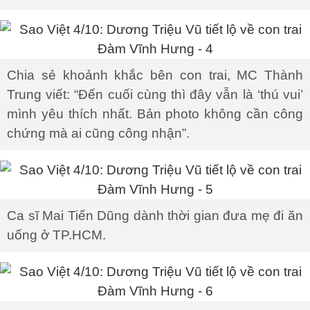
Chia sẻ khoảnh khắc bên con trai, MC Thành
Trung viết: “Đến cuối cùng thì đây vẫn là ‘thú vui’
mình yêu thích nhất. Bản photo không cần công
chứng mà ai cũng công nhận”.
Ca sĩ Mai Tiến Dũng dành thời gian đưa mẹ đi ăn
uống ở TP.HCM.