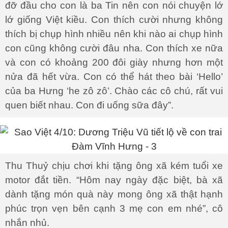
đỡ đầu cho con là ba Tin nên con nói chuyện lớ
lớ giống Việt kiều. Con thích cười nhưng không
thích bị chụp hình nhiều nên khi nào ai chụp hình
con cũng không cười đâu nha. Con thích xe nữa
và con có khoảng 200 đôi giày nhưng hơn một
nửa đã hết vừa. Con có thể hát theo bài ‘Hello’
của ba Hưng ‘he zô zô’. Chào các cô chú, rất vui
quen biết nhau. Con đi uống sữa đây”.
Thu Thuỷ chịu chơi khi tặng ông xã kém tuổi xe
motor đắt tiền. “Hôm nay ngày đặc biệt, bà xã
dành tặng món quà này mong ông xã thật hạnh
phúc trọn vẹn bên cạnh 3 mẹ con em nhé”, cô
nhắn nhủ.