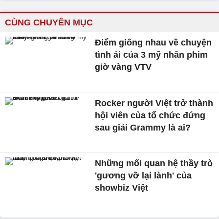
CÙNG CHUYÊN MỤC
Điểm giống nhau về chuyện
tình ái của 3 mỹ nhân phim
giờ vàng VTV
Rocker người Việt trở thành
hội viên của tổ chức đứng
sau giải Grammy là ai?
Những mối quan hệ thầy trò
'gương vỡ lại lành' của
showbiz Việt