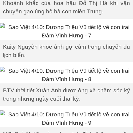
Khoảnh khắc của hoa hậu Đỗ Thị Hà khi vận
chuyển gạo ủng hộ bà con miền Trung.
Kaity Nguyễn khoe ảnh gợi cảm trong chuyến du
lịch biển.
BTV thời tiết Xuân Anh được ông xã chăm sóc kỹ
trong những ngày cuối thai kỳ.