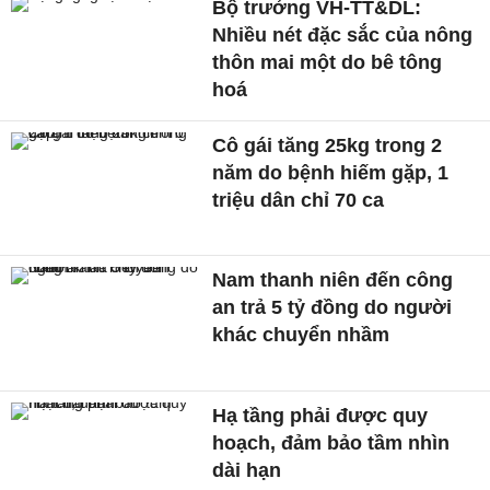
Bộ trưởng VH-TT&DL:
Nhiều nét đặc sắc của nông
thôn mai một do bê tông
hoá
Cô gái tăng 25kg trong 2
năm do bệnh hiếm gặp, 1
triệu dân chỉ 70 ca
Nam thanh niên đến công
an trả 5 tỷ đồng do người
khác chuyển nhầm
Hạ tầng phải được quy
hoạch, đảm bảo tầm nhìn
dài hạn