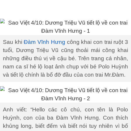
Sau khi
Đàm Vĩnh Hưng
công khai con trai ruột 3
tuổi, Dương Triệu Vũ cũng thoải mái công khai
những điều thú vị về cậu bé. Trên trang cá nhân,
nam ca sĩ hé lộ loạt ảnh chụp với bé Polo Huỳnh
và tiết lộ chính là bố đỡ đầu của con trai Mr.Đàm.
Anh viết: “Hello các cô chú, con tên là Polo
Huỳnh, con của ba Đàm Vĩnh Hưng. Con thích
khủng long, biết đếm và biết nói tuy nhiên vì bố