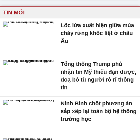
TIN MỚI
Lốc lửa xuất hiện giữa mùa
cháy rừng khốc liệt ở châu
Âu
Tổng thống Trump phủ
nhận tin Mỹ thiếu đạn dược,
doạ bỏ tù người rò rỉ thông
tin
Ninh Bình chốt phương án
sắp xếp lại toàn bộ hệ thống
trường học