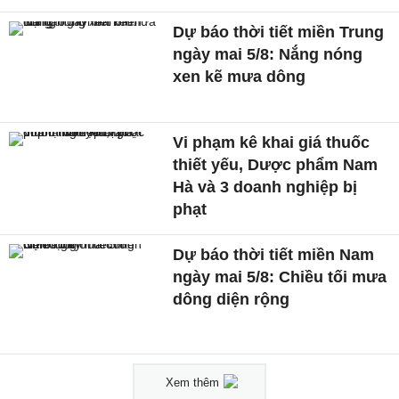
Dự báo thời tiết miền Trung
ngày mai 5/8: Nắng nóng
xen kẽ mưa dông
Vi phạm kê khai giá thuốc
thiết yếu, Dược phẩm Nam
Hà và 3 doanh nghiệp bị
phạt
Dự báo thời tiết miền Nam
ngày mai 5/8: Chiều tối mưa
dông diện rộng
Xem thêm