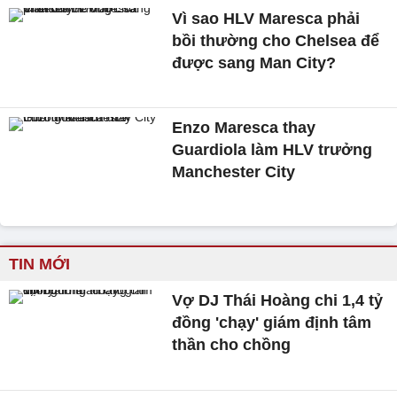
Vì sao HLV Maresca phải
bồi thường cho Chelsea để
được sang Man City?
Enzo Maresca thay
Guardiola làm HLV trưởng
Manchester City
TIN MỚI
Vợ DJ Thái Hoàng chi 1,4 tỷ
đồng 'chạy' giám định tâm
thần cho chồng