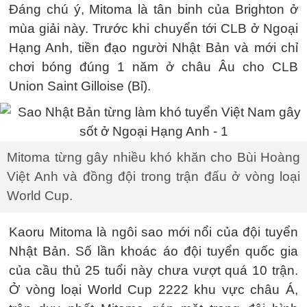
Đáng chú ý, Mitoma là tân binh của Brighton ở
mùa giải này. Trước khi chuyển tới CLB ở Ngoại
Hạng Anh, tiền đạo người Nhật Bản và mới chỉ
chơi bóng đúng 1 năm ở châu Âu cho CLB
Union Saint Gilloise (Bỉ).
Mitoma từng gây nhiều khó khăn cho Bùi Hoàng
Việt Anh và đồng đội trong trận đấu ở vòng loại
World Cup.
Kaoru Mitoma là ngôi sao mới nổi của đội tuyển
Nhật Bản. Số lần khoác áo đội tuyển quốc gia
của cầu thủ 25 tuổi này chưa vượt quá 10 trận.
Ở vòng loại World Cup 2222 khu vực châu Á,