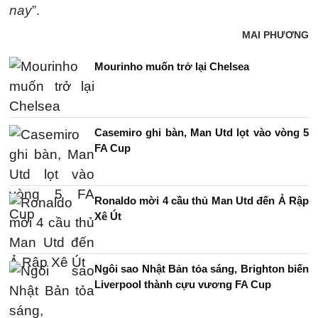
nay
”.
MAI PHƯƠNG
Mourinho muốn trở lại Chelsea
Casemiro ghi bàn, Man Utd lọt vào vòng 5
FA Cup
Ronaldo mời 4 cầu thủ Man Utd đến Ả Rập
Xê Út
Ngôi sao Nhật Bản tỏa sáng, Brighton biến
Liverpool thành cựu vương FA Cup