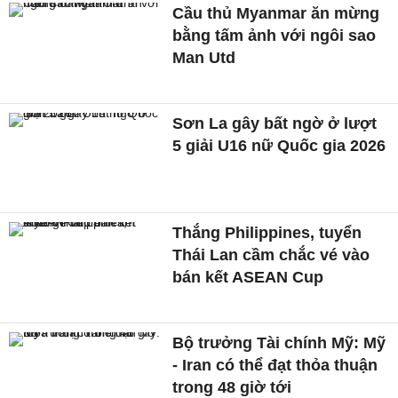
Cầu thủ Myanmar ăn mừng
bằng tấm ảnh với ngôi sao
Man Utd
Sơn La gây bất ngờ ở lượt
5 giải U16 nữ Quốc gia 2026
Thắng Philippines, tuyển
Thái Lan cầm chắc vé vào
bán kết ASEAN Cup
Bộ trưởng Tài chính Mỹ: Mỹ
- Iran có thể đạt thỏa thuận
trong 48 giờ tới