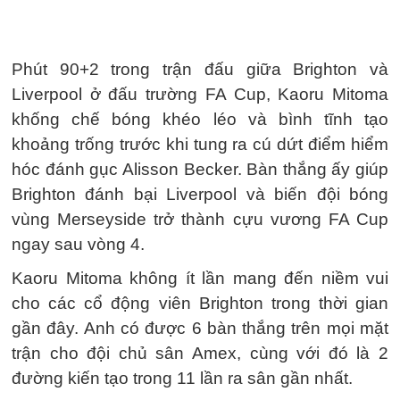
Phút 90+2 trong trận đấu giữa Brighton và
Liverpool ở đấu trường FA Cup, Kaoru Mitoma
khống chế bóng khéo léo và bình tĩnh tạo
khoảng trống trước khi tung ra cú dứt điểm hiểm
hóc đánh gục Alisson Becker. Bàn thắng ấy giúp
Brighton đánh bại Liverpool và biến đội bóng
vùng Merseyside trở thành cựu vương FA Cup
ngay sau vòng 4.
Kaoru Mitoma không ít lần mang đến niềm vui
cho các cổ động viên Brighton trong thời gian
gần đây. Anh có được 6 bàn thắng trên mọi mặt
trận cho đội chủ sân Amex, cùng với đó là 2
đường kiến tạo trong 11 lần ra sân gần nhất.