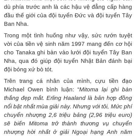
dù phía trước anh là các hậu vệ đẳng cấp hàng
đầu thế giới của đội tuyển Đức và đội tuyển Tây
Ban Nha.
Trong một tình huống như vậy, sức rướn tuyệt
vời của tiền vệ sinh năm 1997 mang đến cơ hội
cho Tanaka ghi bàn vào lưới đội tuyển Tây Ban
Nha, qua đó giúp đội tuyển Nhật Bản đánh bại
đội bóng xứ bò tót.
Trên trang cá nhân của mình, cựu tiền đạo
Michael Owen bình luận: “
Mitoma lại ghi bàn
thắng đẹp mắt. Erling Haaland là bản hợp đồng
nổi bật nhất mùa giải này. Nhưng với tôi, Mức phí
chuyển nhượng 2,6 triệu bảng (2,96 triệu euro)
sẽ biến Mitoma trở thành thương vụ chuyển
nhượng hời nhất ở giải Ngoại hạng Anh năm