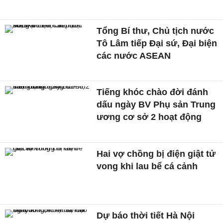
Tổng Bí thư, Chủ tịch nước
Tô Lâm tiếp Đại sứ, Đại biện
các nước ASEAN
Tiếng khóc chào đời đánh
dấu ngày BV Phụ sản Trung
ương cơ sở 2 hoạt động
Hai vợ chồng bị điện giật tử
vong khi lau bể cá cảnh
Dự báo thời tiết Hà Nội