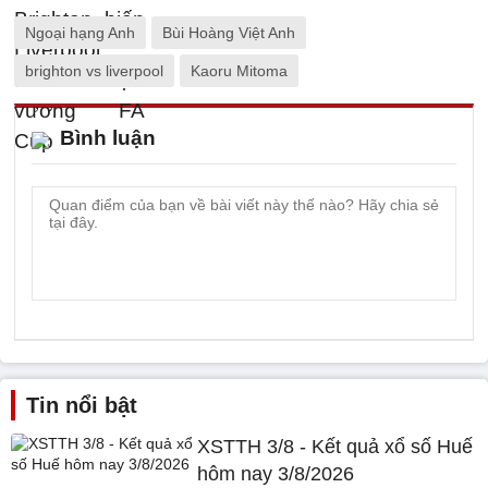
Ngoại hạng Anh
Bùi Hoàng Việt Anh
brighton vs liverpool
Kaoru Mitoma
Bình luận
Tin nổi bật
XSTTH 3/8 - Kết quả xổ số Huế
hôm nay 3/8/2026