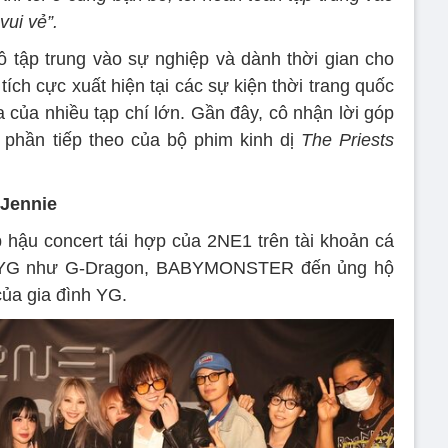
vui vẻ”.
ô tập trung vào sự nghiệp và dành thời gian cho
tích cực xuất hiện tại các sự kiện thời trang quốc
a của nhiều tạp chí lớn. Gần đây, cô nhận lời góp
 phần tiếp theo của bộ phim kinh dị
The Priests
 Jennie
 hậu concert tái hợp của 2NE1 trên tài khoản cá
ên YG như G-Dragon, BABYMONSTER đến ủng hộ
ủa gia đình YG.