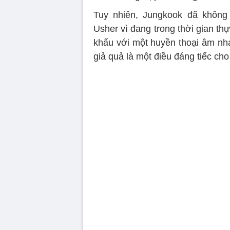
Tuy nhiên, Jungkook đã không
Usher vì đang trong thời gian t
khấu với một huyền thoại âm nhạ
giả quả là một điều đáng tiếc c