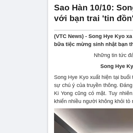
Sao Hàn 10/10: Son
với bạn trai 'tin đồ
(VTC News) -
Song Hye Kyo xa c
bữa tiệc mừng sinh nhật bạn t
Những tin tức đ
Song Hye Kyo
Song Hye Kyo xuất hiện tại buổi 
sự chú ý của truyền thông. Đáng c
Ki Yong cũng có mặt. Tuy nhiên
khiến nhiều người không khỏi tò