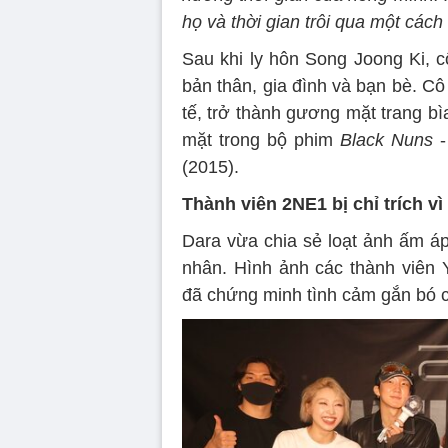
họ và thời gian trôi qua một cách 
Sau khi ly hôn Song Joong Ki, c
bản thân, gia đình và bạn bè. Cô 
tế, trở thành gương mặt trang bì
mặt trong bộ phim
Black Nuns
-
(2015).
Thành viên 2NE1 bị chỉ trích vì
Dara vừa chia sẻ loạt ảnh ấm áp
nhân. Hình ảnh các thành vi
đã chứng minh tình cảm gắn bó c