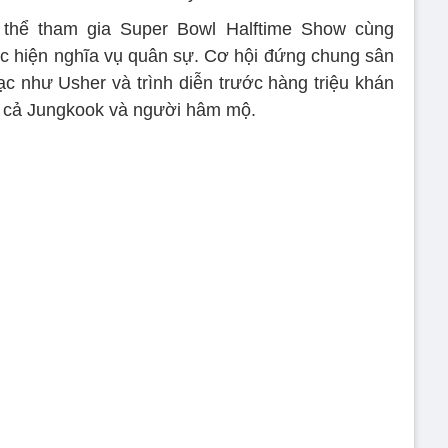
 thể tham gia Super Bowl Halftime Show cùng
hực hiện nghĩa vụ quân sự. Cơ hội đứng chung sân
c như Usher và trình diễn trước hàng triệu khán
ho cả Jungkook và người hâm mộ.