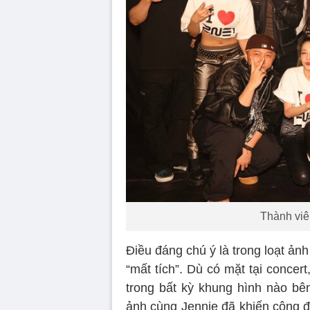
Thành viên
Điều đáng chú ý là trong loạt ản
“mất tích”. Dù có mặt tại concer
trong bất kỳ khung hình nào bê
ảnh cùng Jennie đã khiến cộng đ