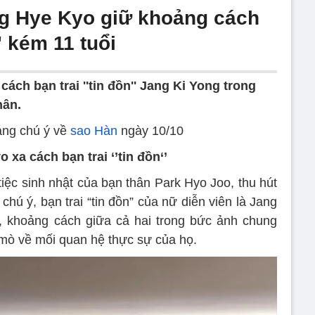
g Hye Kyo giữ khoảng cách
n' kém 11 tuổi
ách bạn trai ''tin đồn'' Jang Ki Yong trong
hân.
áng chú ý về
sao Hàn
ngày 10/10
 xa cách bạn trai ‘’tin đồn‘’
tiệc sinh nhật của bạn thân Park Hyo Joo, thu hút
hú ý, bạn trai “tin đồn” của nữ diễn viên là Jang
, khoảng cách giữa cả hai trong bức ảnh chung
 mò về mối quan hệ thực sự của họ.