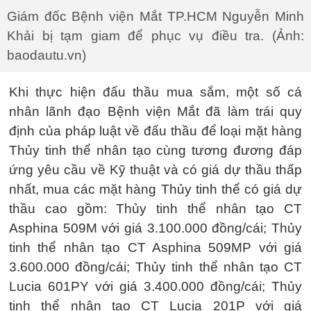
Giám đốc Bệnh viện Mắt TP.HCM Nguyễn Minh
Khải bị tạm giam để phục vụ điều tra. (Ảnh:
baodautu.vn)
Khi thực hiện đấu thầu mua sắm, một số cá
nhân lãnh đạo Bệnh viện Mắt đã làm trái quy
định của pháp luật về đấu thầu để loại mặt hàng
Thủy tinh thể nhân tạo cùng tương đương đáp
ứng yêu cầu về Kỹ thuật và có giá dự thầu thấp
nhất, mua các mặt hàng Thủy tinh thể có giá dự
thầu cao gồm: Thủy tinh thể nhân tạo CT
Asphina 509M với giá 3.100.000 đồng/cái; Thủy
tinh thể nhân tạo CT Asphina 509MP với giá
3.600.000 đồng/cái; Thủy tinh thể nhân tạo CT
Lucia 601PY với giá 3.400.000 đồng/cái; Thủy
tinh thể nhân tạo CT Lucia 201P với giá