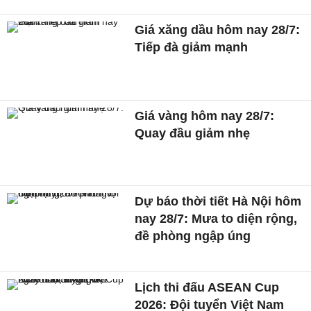
Giá xăng dầu hôm nay 28/7:
Tiếp đà giảm mạnh
Giá vàng hôm nay 28/7:
Quay đầu giảm nhẹ
Dự báo thời tiết Hà Nội hôm
nay 28/7: Mưa to diện rộng,
đề phòng ngập úng
Lịch thi đấu ASEAN Cup
2026: Đội tuyển Việt Nam