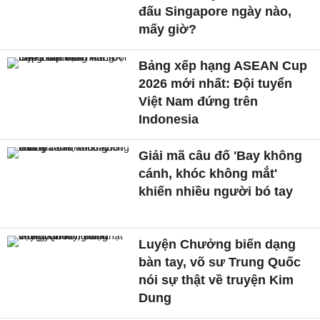
đấu Singapore ngày nào,
mấy giờ?
Bảng xếp hạng ASEAN Cup
2026 mới nhất: Đội tuyển
Việt Nam đứng trên
Indonesia
Giải mã câu đố 'Bay không
cánh, khóc không mắt'
khiến nhiều người bó tay
Luyện Chưởng biến dạng
bàn tay, võ sư Trung Quốc
nói sự thật về truyện Kim
Dung