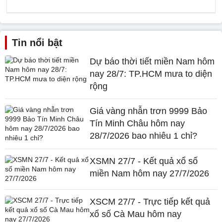
Tin nổi bật
Dự báo thời tiết miền Nam hôm
nay 28/7: TP.HCM mưa to diện
rộng
Giá vàng nhẫn trơn 9999 Bảo
Tín Minh Châu hôm nay
28/7/2026 bao nhiêu 1 chỉ?
XSMN 27/7 - Kết quả xổ số
miền Nam hôm nay 27/7/2026
XSCM 27/7 - Trực tiếp kết quả
xổ số Cà Mau hôm nay