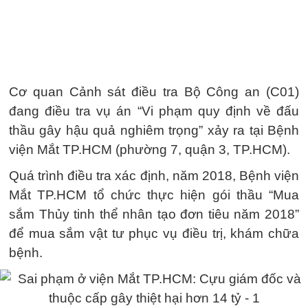
Cơ quan Cảnh sát điều tra Bộ Công an (C01)
đang điều tra vụ án “Vi phạm quy định về đấu
thầu gây hậu quả nghiêm trọng” xảy ra tại Bệnh
viện Mắt TP.HCM (phường 7, quận 3, TP.HCM).
Quá trình điều tra xác định, năm 2018, Bệnh viện
Mắt TP.HCM tổ chức thực hiện gói thầu “Mua
sắm Thủy tinh thể nhân tạo đơn tiêu năm 2018”
để mua sắm vật tư phục vụ điều trị, khám chữa
bệnh.