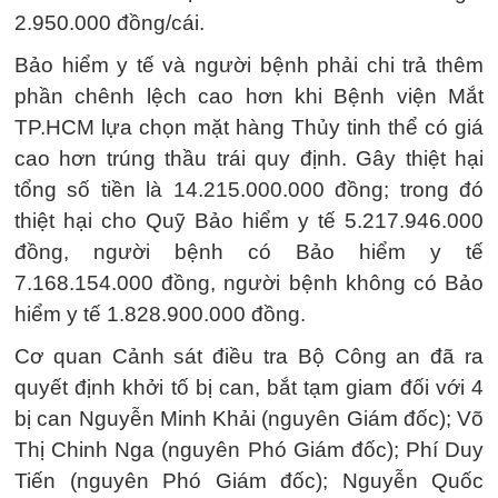
2.950.000 đồng/cái.
Bảo hiểm y tế và người bệnh phải chi trả thêm
phần chênh lệch cao hơn khi Bệnh viện Mắt
TP.HCM lựa chọn mặt hàng Thủy tinh thể có giá
cao hơn trúng thầu trái quy định. Gây thiệt hại
tổng số tiền là 14.215.000.000 đồng; trong đó
thiệt hại cho Quỹ Bảo hiểm y tế 5.217.946.000
đồng, người bệnh có Bảo hiểm y tế
7.168.154.000 đồng, người bệnh không có Bảo
hiểm y tế 1.828.900.000 đồng.
Cơ quan Cảnh sát điều tra Bộ Công an đã ra
quyết định khởi tố bị can, bắt tạm giam đối với 4
bị can Nguyễn Minh Khải (nguyên Giám đốc); Võ
Thị Chinh Nga (nguyên Phó Giám đốc); Phí Duy
Tiến (nguyên Phó Giám đốc); Nguyễn Quốc