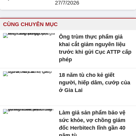
27/7/2026
CÙNG CHUYÊN MỤC
Ông trùm thực phẩm giả
khai cắt giảm nguyên liệu
trước khi gửi Cục ATTP cấp
phép
18 năm tù cho kẻ giết
người, hiếp dâm, cướp của
ở Gia Lai
Làm giả sản phẩm bảo vệ
sức khỏe, vợ chồng giám
đốc Herbitech lĩnh gần 40
năm tù