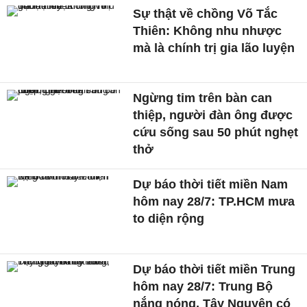
Sự thật về chồng Võ Tắc
Thiên: Không nhu nhược
mà là chính trị gia lão luyện
Ngừng tim trên bàn can
thiệp, người đàn ông được
cứu sống sau 50 phút nghẹt
thở
Dự báo thời tiết miền Nam
hôm nay 28/7: TP.HCM mưa
to diện rộng
Dự báo thời tiết miền Trung
hôm nay 28/7: Trung Bộ
nắng nóng, Tây Nguyên có