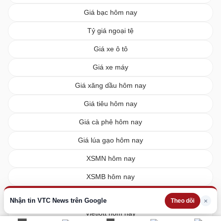
Giá bạc hôm nay
Tỷ giá ngoại tệ
Giá xe ô tô
Giá xe máy
Giá xăng dầu hôm nay
Giá tiêu hôm nay
Giá cà phê hôm nay
Giá lúa gạo hôm nay
XSMN hôm nay
XSMB hôm nay
XSMT hôm nay
Nhận tin VTC News trên Google
×
Theo dõi
Vietlott hôm nay