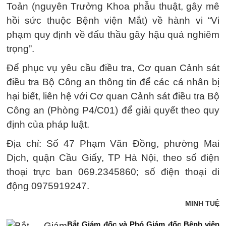
Toản (nguyên Trưởng Khoa phẫu thuật, gây mê
hồi sức thuộc Bệnh viện Mắt) về hành vi “Vi
phạm quy định về đấu thầu gây hậu quả nghiêm
trọng”.
Để phục vụ yêu cầu điều tra, Cơ quan Cảnh sát
điều tra Bộ Công an thông tin để các cá nhân bị
hại biết, liên hệ với Cơ quan Cảnh sát điều tra Bộ
Công an (Phòng P4/C01) để giải quyết theo quy
định của pháp luật.
Địa chỉ: Số 47 Phạm Văn Đồng, phường Mai
Dịch, quận Cầu Giấy, TP Hà Nội, theo số điện
thoại trực ban 069.2345860; số điện thoại di
động 0975919247.
MINH TUỆ
Bắt Giám đốc và Phó Giám đốc Bệnh viện