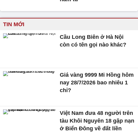
TIN MỚI
Cầu Long Biên ở Hà Nội
còn có tên gọi nào khác?
Giá vàng 9999 Mi Hồng hôm
nay 28/7/2026 bao nhiêu 1
chỉ?
Việt Nam đưa 48 người trên
tàu Khôi Nguyên 18 gặp nạn
ở Biển Đông về đất liền