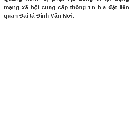
mạng xã hội cung cấp thông tin bịa đặt liên
quan Đại tá Đinh Văn Nơi.