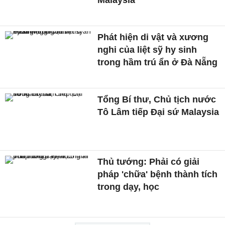
Malaysia
Phát hiện di vật và xương
nghi của liệt sỹ hy sinh
trong hầm trú ẩn ở Đà Nẵng
Tổng Bí thư, Chủ tịch nước
Tô Lâm tiếp Đại sứ Malaysia
Thủ tướng: Phải có giải
pháp 'chữa' bệnh thành tích
trong dạy, học