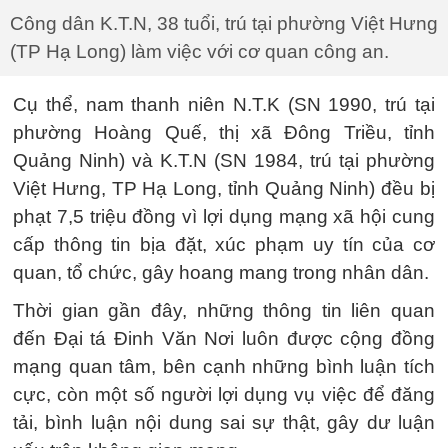
Công dân K.T.N, 38 tuổi, trú tại phường Việt Hưng
(TP Hạ Long) làm việc với cơ quan công an.
Cụ thể, nam thanh niên N.T.K (SN 1990, trú tại
phường Hoàng Quế, thị xã Đông Triều, tỉnh
Quảng Ninh) và K.T.N (SN 1984, trú tại phường
Việt Hưng, TP Hạ Long, tỉnh Quảng Ninh) đều bị
phạt 7,5 triệu đồng vì lợi dụng mạng xã hội cung
cấp thông tin bịa đặt, xúc phạm uy tín của cơ
quan, tổ chức, gây hoang mang trong nhân dân.
Thời gian gần đây, những thông tin liên quan
đến Đại tá Đinh Văn Nơi luôn được cộng đồng
mạng quan tâm, bên cạnh những bình luận tích
cực, còn một số người lợi dụng vụ việc để đăng
tải, bình luận nội dung sai sự thật, gây dư luận