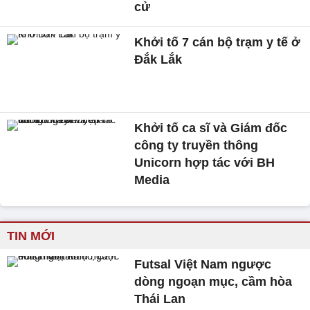
cử
Khởi tố 7 cán bộ trạm y tế ở
Đắk Lắk
Khởi tố ca sĩ và Giám đốc
công ty truyền thông
Unicorn hợp tác với BH
Media
TIN MỚI
Futsal Việt Nam ngược
dòng ngoạn mục, cầm hòa
Thái Lan