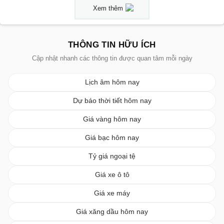
Xem thêm
THÔNG TIN HỮU ÍCH
Cập nhật nhanh các thông tin được quan tâm mỗi ngày
Lịch âm hôm nay
Dự báo thời tiết hôm nay
Giá vàng hôm nay
Giá bạc hôm nay
Tỷ giá ngoại tệ
Giá xe ô tô
Giá xe máy
Giá xăng dầu hôm nay