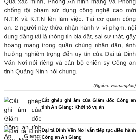
Qua xác minh, Phòng An ninh mạng và Phòng
chống tội phạm sử dụng công nghệ cao mời
N.T.K và K.T.N lên làm việc. Tại cơ quan công
an, 2 người này thừa nhận hành vi vi phạm, nội
dung đăng tải là thông tin bịa đặt, sai sự thật, gây
hoang mang trong quần chúng nhân dân, ảnh
hưởng nghiêm trọng đến uy tín của Đại tá Đinh
Văn Nơi nói riêng và cán bộ chiến sỹ Công an
tỉnh Quảng Ninh nói chung.
(Nguồn: vietnamplus)
Cắt ghép ghi âm của Giám đốc Công an
tỉnh An Giang: Khởi tố vụ án
Đại tá Đinh Văn Nơi vẫn tiếp tục điều hành
Công an An Giang