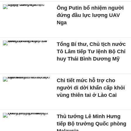
Ông Putin bổ nhiệm người
đứng đầu lực lượng UAV
Nga
Tổng Bí thư, Chủ tịch nước
Tô Lâm tiếp Tư lệnh Bộ Chỉ
huy Thái Bình Dương Mỹ
Chi tiết mức hỗ trợ cho
người di dời khẩn cấp khỏi
vùng thiên tai ở Lào Cai
Thủ tướng Lê Minh Hưng
tiếp Bộ trưởng Quốc phòng