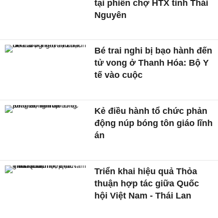
tại phiên chợ HTX tỉnh Thái
Nguyên
Bé trai nghi bị bạo hành đến
tử vong ở Thanh Hóa: Bộ Y
tế vào cuộc
Kẻ điều hành tổ chức phản
động núp bóng tôn giáo lĩnh
án
Triển khai hiệu quả Thỏa
thuận hợp tác giữa Quốc
hội Việt Nam - Thái Lan