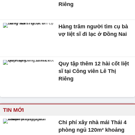
Riêng
Hàng trăm người tìm cụ bà
vợ liệt sĩ đi lạc ở Đồng Nai
Quy tập thêm 12 hài cốt liệt
sĩ tại Công viên Lê Thị
Riêng
TIN MỚI
Chi phí xây nhà mái Thái 4
phòng ngủ 120m² khoảng