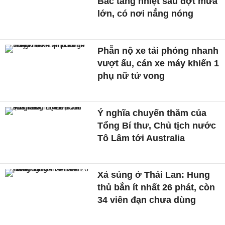
Bắc tăng nhiệt sau đợt mưa
lớn, có nơi nắng nóng
Phẫn nộ xe tải phóng nhanh
vượt ẩu, cán xe máy khiến 1
phụ nữ tử vong
Ý nghĩa chuyến thăm của
Tổng Bí thư, Chủ tịch nước
Tô Lâm tới Australia
Xả súng ở Thái Lan: Hung
thủ bắn ít nhất 26 phát, còn
34 viên đạn chưa dùng