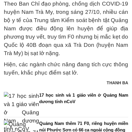
Theo Ban Chỉ đạo phòng, chống dịch COVID-19
huyện Nam Trà My, trong sáng 27/10, nhiều cán
bộ y tế của Trung tâm Kiểm soát bệnh tật Quảng
Nam được điều động lên huyện để giúp địa
phương truy vết, truy tìm F0 nhưng bị mắc kẹt do
Quốc lộ 40B đoạn qua xã Trà Don (huyện Nam
Trà My) bị sạt lở nặng.
Hiện, các ngành chức năng đang tích cực thông
tuyến, khắc phục điểm sạt lở.
THANH BA
17 học sinh và 1 giáo viên ở Quảng Nam
dương tính nCoV
Quảng Nam thêm 71 F0, riêng huyện miền
núi Phước Sơn có 66 ca ngoài cộng đồng