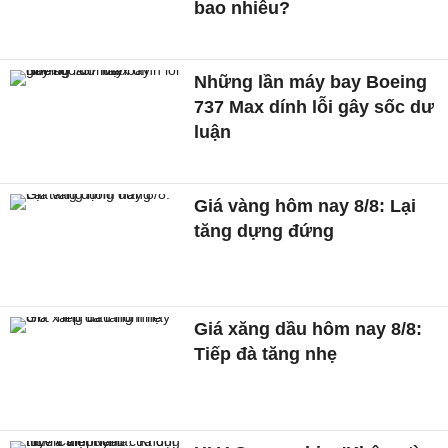
bao nhiêu?
Những lần máy bay Boeing
737 Max dính lỗi gây sốc dư
luận
Giá vàng hôm nay 8/8: Lại
tăng dựng đứng
Giá xăng dầu hôm nay 8/8:
Tiếp đà tăng nhẹ