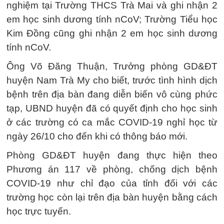
nghiệm tại Trường THCS Trà Mai và ghi nhận 2
em học sinh dương tính nCoV; Trường Tiểu học
Kim Đồng cũng ghi nhận 2 em học sinh dương
tính nCoV.
Ông Võ Đăng Thuận, Trưởng phòng GD&ĐT
huyện Nam Trà My cho biết, trước tình hình dịch
bệnh trên địa bàn đang diễn biến vô cùng phức
tạp, UBND huyện đã có quyết định cho học sinh
ở các trường có ca mắc COVID-19 nghỉ học từ
ngày 26/10 cho đến khi có thông báo mới.
Phòng GD&ĐT huyện đang thực hiện theo
Phương án 117 về phòng, chống dịch bệnh
COVID-19 như chỉ đạo của tỉnh đối với các
trường học còn lại trên địa bàn huyện bằng cách
học trực tuyến.