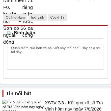
Quảng Nam
học sinh
Covid-19
Bình luận
Tin nổi bật
XSTV 7/8 - Kết quả xổ số Trà
Vinh hôm nay ngày 7/8/2026