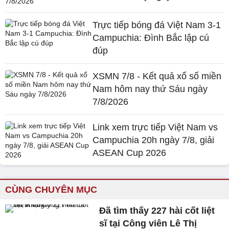
Trực tiếp bóng đá Việt Nam 3-1
Campuchia: Đình Bắc lập cú
đúp
XSMN 7/8 - Kết quả xổ số miền
Nam hôm nay thứ Sáu ngày
7/8/2026
Link xem trực tiếp Việt Nam vs
Campuchia 20h ngày 7/8, giải
ASEAN Cup 2026
CÙNG CHUYÊN MỤC
Đã tìm thấy 227 hài cốt liệt
sĩ tại Công viên Lê Thị