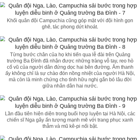
Khối quân đội Campuchia cũng góp mặt với đội hình gọn
ghẽ, tác phong dứt khoát.
Từng bước chân của họ khi tiến qua lễ đài trên Quảng
trường Ba Đình đã nhận được những tràng vỗ tay, reo hò
cổ vũ của người dân đứng dọc hai bên đường. Âm thanh
ấy không chỉ là sự chào đón nồng nhiệt của người Hà Nội,
mà còn là minh chứng cho tình hữu nghị gắn bó lâu đời
giữa nhân dân hai nước.
Lần đầu tiên hiện diện trong buổi hợp luyện tại Hà Nội, các
chiến sĩ Nga gây ấn tượng mạnh mẽ với trang phục xanh
thẫm và mũ kê-pi nổi bật.