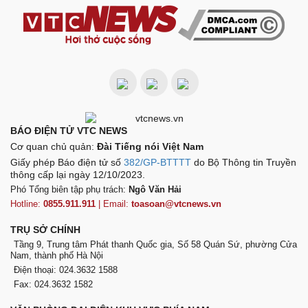
BÁO ĐIỆN TỬ VTC NEWS
Cơ quan chủ quản:
Đài Tiếng nói Việt Nam
Giấy phép Báo điện tử số
382/GP-BTTTT
do Bộ Thông tin Truyền
thông cấp lại ngày 12/10/2023.
Phó Tổng biên tập phụ trách:
Ngô Văn Hải
Hotline:
0855.911.911
| Email:
toasoan@vtcnews.vn
TRỤ SỞ CHÍNH
Tầng 9, Trung tâm Phát thanh Quốc gia, Số 58 Quán Sứ, phường Cửa
Nam, thành phố Hà Nội
Điện thoại: 024.3632 1588
Fax: 024.3632 1582