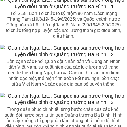
Tối 21/8, Ban Tổ chức lễ kỷ niệm 80 năm Cách mạng
Tháng Tám (19/8/1945-19/8/2025) và Quốc khánh nước
Cộng hòa xã hội chủ nghĩa Việt Nam (2/9/1945-2/9/2025)
tổ chức tổng hợp luyện các lực lượng tham gia diễu binh,
diễu hành.
Bên cạnh các khối Quân đội Nhân dân và Công an Nhân
dân Việt Nam, sự xuất hiện của các lực lượng vũ trang
đến từ Liên bang Nga, Lào và Campuchia tạo nên điểm
nhấn đặc biệt, thể hiện tình đoàn kết hữu nghị bền chặt
giữa Việt Nam và các quốc gia bạn bè truyền thống.
Trong quân phục chỉnh tề, từng bước chân của các khối
quân đội nước bạn tự tin trên Quảng trường Ba Đình. Hình
ảnh ấy không chỉ góp phần làm phong phú thêm đội hình
diễu binh, mà còn khẳng định ý nghĩa quốc tế sâu sắc của