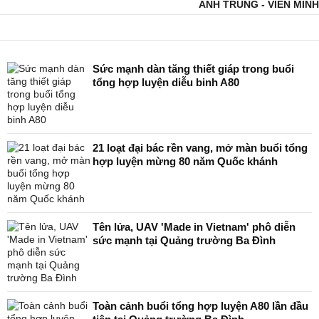
ANH TRUNG - VIÊN MINH
Sức mạnh dàn tăng thiết giáp trong buổi
tổng hợp luyện diễu binh A80
21 loạt đại bác rền vang, mở màn buổi tổng
hợp luyện mừng 80 năm Quốc khánh
Tên lửa, UAV 'Made in Vietnam' phô diễn
sức mạnh tại Quảng trường Ba Đình
Toàn cảnh buổi tổng hợp luyện A80 lần đầu