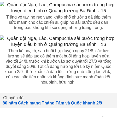
Tiếng vỗ tay, hò reo vang khắp phố phường đã tiếp thêm
sức mạnh cho các chiến sĩ, giúp họ sải bước đều đặn
trong bầu không khí sôi động nhưng trang trọng.
Theo kế hoạch, sau buổi hợp luyện ngày 21/8, các lực
lượng sẽ tiếp tục có thêm một buổi tổng hợp luyện nữa
vào tối 24/8, trước khi bước vào sơ duyệt tối 27/8 và tổng
duyệt sáng 30/8. Tất cả đang hướng tới Lễ kỷ niệm Quốc
khánh 2/9 - thời khắc cả dân tộc tưởng nhớ công lao vĩ đại
của các bậc tiền nhân và khẳng định sức mạnh đoàn kết,
hòa bình, hữu nghị.
Chuyên đề:
80 năm Cách mạng Tháng Tám và Quốc khánh 2/9