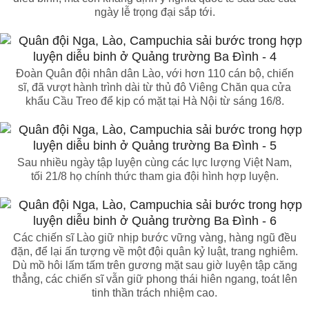
ngày lễ trọng đại sắp tới.
Đoàn Quân đội nhân dân Lào, với hơn 110 cán bộ, chiến
sĩ, đã vượt hành trình dài từ thủ đô Viêng Chăn qua cửa
khẩu Cầu Treo để kịp có mặt tại Hà Nội từ sáng 16/8.
Sau nhiều ngày tập luyện cùng các lực lượng Việt Nam,
tối 21/8 họ chính thức tham gia đội hình hợp luyện.
Các chiến sĩ Lào giữ nhịp bước vững vàng, hàng ngũ đều
đặn, để lại ấn tượng về một đội quân kỷ luật, trang nghiêm.
Dù mồ hôi lấm tấm trên gương mặt sau giờ luyện tập căng
thẳng, các chiến sĩ vẫn giữ phong thái hiên ngang, toát lên
tinh thần trách nhiệm cao.