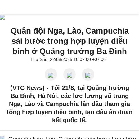
Quân đội Nga, Lào, Campuchia
sải bước trong hợp luyện diễu
binh ở Quảng trường Ba Đình
Thứ Sáu, 22/08/2025 10:02:00 +07:00
(VTC News) -
Tối 21/8, tại Quảng trường
Ba Đình, Hà Nội, các lực lượng vũ trang
Nga, Lào và Campuchia lần đầu tham gia
tổng hợp luyện diễu binh, tạo dấu ấn đoàn
kết quốc tế.