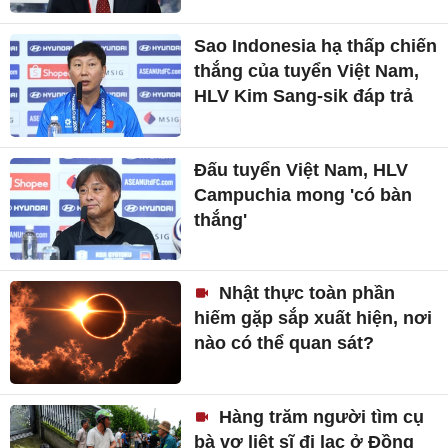
Sao Indonesia hạ thấp chiến
thắng của tuyển Việt Nam,
HLV Kim Sang-sik đáp trả
Đấu tuyển Việt Nam, HLV
Campuchia mong 'có bàn
thắng'
Nhật thực toàn phần
hiếm gặp sắp xuất hiện, nơi
nào có thể quan sát?
Hàng trăm người tìm cụ
bà vợ liệt sĩ đi lạc ở Đồng