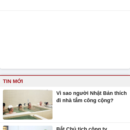
TIN MỚI
Vì sao người Nhật Bản thích
đi nhà tắm công cộng?
Bắt Chủ tịch công ty