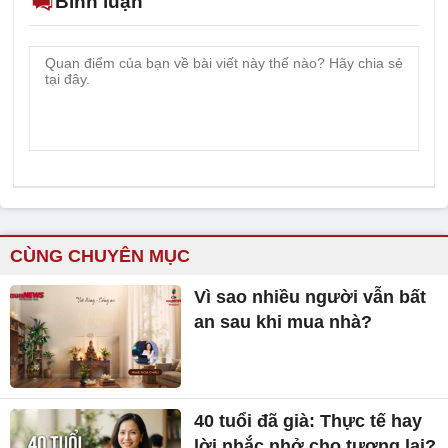
Bình luận
CÙNG CHUYÊN MỤC
Vì sao nhiều người vẫn bất
an sau khi mua nhà?
40 tuổi đã già: Thực tế hay
lời nhắc nhở cho tương lai?