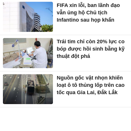
FIFA xin lỗi, ban lãnh đạo
vẫn ủng hộ Chủ tịch
Infantino sau họp khẩn
Trái tim chỉ còn 20% lực co
bóp được hồi sinh bằng kỹ
thuật đột phá
Nguồn gốc vật nhọn khiến
loạt ô tô thủng lốp trên cao
tốc qua Gia Lai, Đắk Lắk