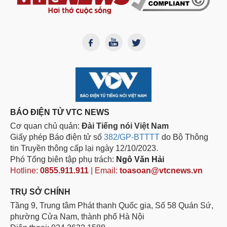
BÁO ĐIỆN TỬ VTC NEWS
Cơ quan chủ quản:
Đài Tiếng nói Việt Nam
Giấy phép Báo điện tử số
382/GP-BTTTT
do Bộ Thông
tin Truyền thông cấp lại ngày 12/10/2023.
Phó Tổng biên tập phụ trách:
Ngô Văn Hải
Hotline:
0855.911.911
| Email:
toasoan@vtcnews.vn
TRỤ SỞ CHÍNH
Tầng 9, Trung tâm Phát thanh Quốc gia, Số 58 Quán Sứ,
phường Cửa Nam, thành phố Hà Nội