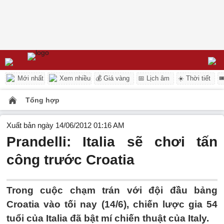
Mới nhất
Xem nhiều
💰 Giá vàng
📅 Lịch âm
☀️ Thời tiết

Tổng hợp
Xuất bản ngày 14/06/2012 01:16 AM
Prandelli: Italia sẽ chơi tấn
công trước Croatia
Trong cuộc chạm trán với đội đầu bảng
Croatia vào tối nay (14/6), chiến lược gia 54
tuổi của Italia đã bật mí chiến thuật của Italy.