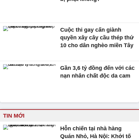
Cuộc thi gay cấn giành
quyền xây cây cầu thép thứ
10 cho dân nghèo miền Tây
Gần 3,6 tỷ đồng đến với các
nạn nhân chất độc da cam
TIN MỚI
Hỗn chiến tại nhà hàng
Quán Nhỏ, Hà Nội: Khởi tố