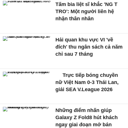
Tấm bia liệt sĩ khắc 'NG T
TRO': Một người liên hệ
nhận thân nhân
Hải quan khu vực VI 'về
đích' thu ngân sách cả năm
chỉ sau 7 tháng
Trực tiếp bóng chuyền
nữ Việt Nam 0-3 Thái Lan,
giải SEA V.League 2026
Những điểm nhấn giúp
Galaxy Z Fold8 hút khách
ngay giai đoạn mở bán