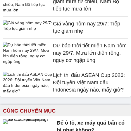
giảm mưa từ chiều, Nam Bộ
tiếp tục mưa lớn
Giá vàng hôm nay 29/7: Tiếp
tục giảm nhẹ
Dự báo thời tiết miền Nam hôm
nay 29/7: Mưa lớn diện rộng,
nguy cơ ngập úng
Lịch thi đấu ASEAN Cup 2026:
Đội tuyển Việt Nam đấu
Indonesia ngày nào, mấy giờ?
CÙNG CHUYÊN MỤC
Để ô tô, xe máy quá bẩn có
bị phạt không?