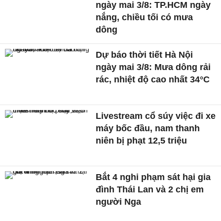
ngày mai 3/8: TP.HCM ngày
nắng, chiều tối có mưa
dông
Dự báo thời tiết Hà Nội
ngày mai 3/8: Mưa dông rải
rác, nhiệt độ cao nhất 34°C
Livestream cổ súy việc đi xe
máy bốc đầu, nam thanh
niên bị phạt 12,5 triệu
Bắt 4 nghi phạm sát hại gia
đình Thái Lan và 2 chị em
người Nga