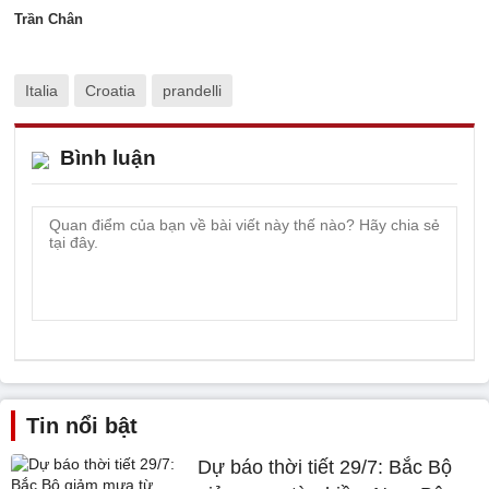
Trần Chân
Italia
Croatia
prandelli
Bình luận
Tin nổi bật
Dự báo thời tiết 29/7: Bắc Bộ