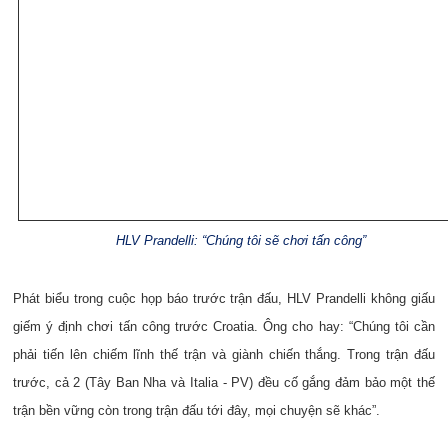
HLV Prandelli: “Chúng tôi sẽ chơi tấn công”
Phát biểu trong cuộc họp báo trước trận đấu, HLV Prandelli không giấu
giếm ý định chơi tấn công trước Croatia. Ông cho hay: “Chúng tôi cần
phải tiến lên chiếm lĩnh thế trận và giành chiến thắng. Trong trận đấu
trước, cả 2 (Tây Ban Nha và Italia - PV) đều cố gắng đảm bảo một thế
trận bền vững còn trong trận đấu tới đây, mọi chuyện sẽ khác”.