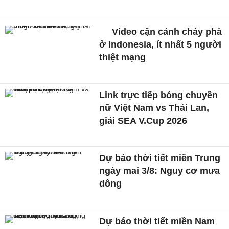
Video cận cảnh cháy phà
ở Indonesia, ít nhất 5 người
thiệt mạng
Link trực tiếp bóng chuyền
nữ Việt Nam vs Thái Lan,
giải SEA V.Cup 2026
Dự báo thời tiết miền Trung
ngày mai 3/8: Nguy cơ mưa
dông
Dự báo thời tiết miền Nam