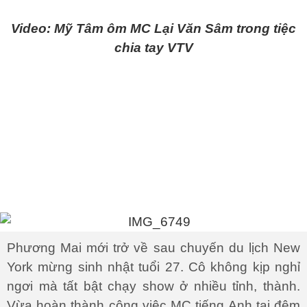
Video: Mỹ Tâm ôm MC Lại Văn Sâm trong tiệc
chia tay VTV
Phương Mai mới trở về sau chuyến du lịch New
York mừng sinh nhật tuổi 27. Cô không kịp nghỉ
ngơi mà tất bật chạy show ở nhiều tỉnh, thành.
Vừa hoàn thành công việc MC tiếng Anh tại đêm