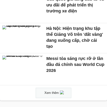
ưu đãi để phát triển thị
trường xe điện
Hà Nội: Hiện trạng khu tập
thể Giảng Võ trên 'đất vàng'
đang xuống cấp, chờ cải
tạo
Messi tỏa sáng rực rỡ ở lần
đầu đá chính sau World Cup
2026
Xem thêm