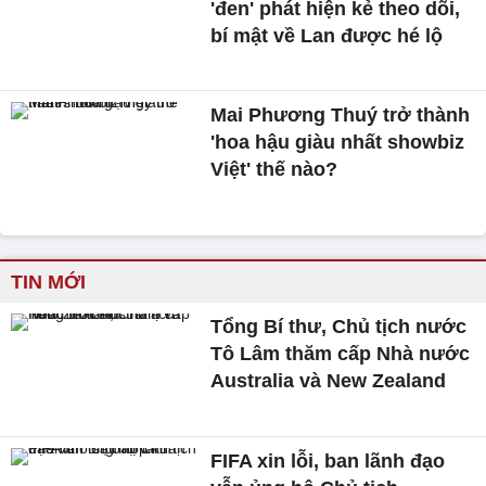
'đen' phát hiện kẻ theo dõi,
bí mật về Lan được hé lộ
Mai Phương Thuý trở thành
'hoa hậu giàu nhất showbiz
Việt' thế nào?
TIN MỚI
Tổng Bí thư, Chủ tịch nước
Tô Lâm thăm cấp Nhà nước
Australia và New Zealand
FIFA xin lỗi, ban lãnh đạo