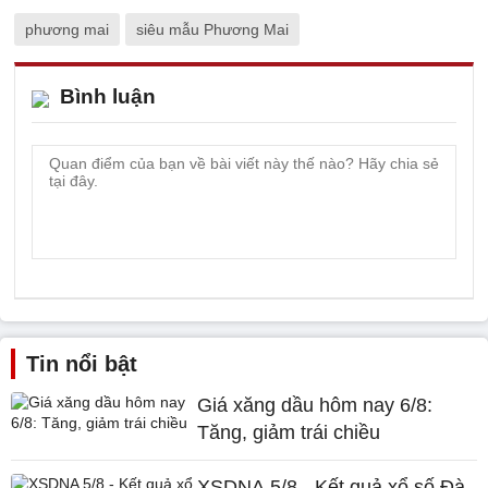
phương mai
siêu mẫu Phương Mai
Bình luận
Tin nổi bật
Giá xăng dầu hôm nay 6/8:
Tăng, giảm trái chiều
XSDNA 5/8 - Kết quả xổ số Đà