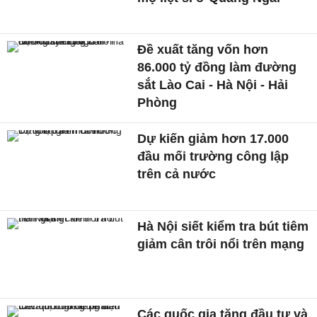
Đề xuất tăng vốn hơn
86.000 tỷ đồng làm đường
sắt Lào Cai - Hà Nội - Hải
Phòng
Dự kiến giảm hơn 17.000
đầu mối trường công lập
trên cả nước
Hà Nội siết kiểm tra bút tiêm
giảm cân trôi nổi trên mạng
Các quốc gia tăng đầu tư và