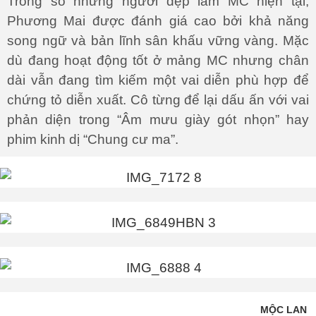
Trong số những người đẹp làm MC hiện tại,
Phương Mai được đánh giá cao bởi khả năng
song ngữ và bản lĩnh sân khấu vững vàng. Mặc
dù đang hoạt động tốt ở mảng MC nhưng chân
dài vẫn đang tìm kiếm một vai diễn phù hợp để
chứng tỏ diễn xuất. Cô từng để lại dấu ấn với vai
phản diện trong “Âm mưu giày gót nhọn” hay
phim kinh dị “Chung cư ma”.
MỘC LAN