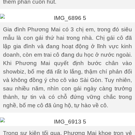
thêm phần cuốn hút.
Gia đình Phương Mai có 3 chị em, trong đó siêu
mẫu là con gái thứ hai trong nhà. Chị gái cô đã
lập gia đình và đang hoạt động ở lĩnh vực kinh
doanh, còn em trai cô đang du học ở nước ngoài.
Khi Phương Mai quyết định bước chân vào
showbiz, bố mẹ đã rất lo lắng, thậm chí phản đối
và không đồng ý cho cô vào Sài Gòn. Tuy nhiên,
sau nhiều năm, nhìn con gái ngày càng trưởng
thành, tự tin và có chỗ đứng vững chắc trong
nghề, bố mẹ cô đã ủng hộ, tự hào về cô.
Trong sự kiện tối qua, Phương Mai khoe trọn vẻ