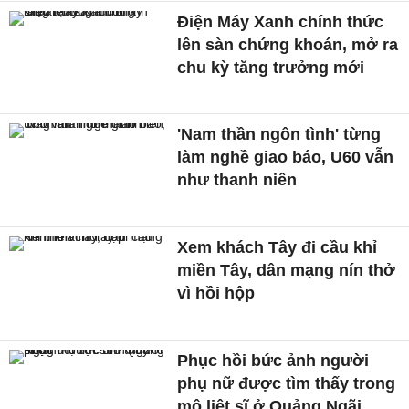
Điện Máy Xanh chính thức
lên sàn chứng khoán, mở ra
chu kỳ tăng trưởng mới
'Nam thần ngôn tình' từng
làm nghề giao báo, U60 vẫn
như thanh niên
Xem khách Tây đi cầu khỉ
miền Tây, dân mạng nín thở
vì hồi hộp
Phục hồi bức ảnh người
phụ nữ được tìm thấy trong
mộ liệt sĩ ở Quảng Ngãi