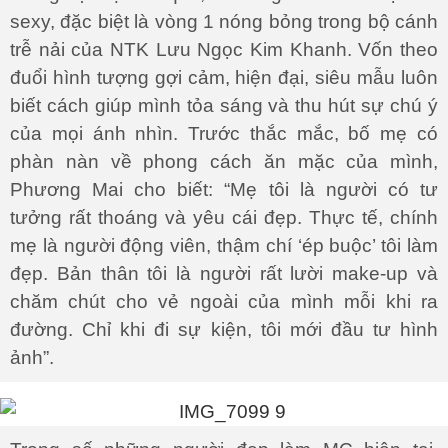
sexy, đặc biệt là vòng 1 nóng bỏng trong bộ cánh
trễ nải của NTK Lưu Ngọc Kim Khanh. Vốn theo
đuổi hình tượng gợi cảm, hiện đại, siêu mẫu luôn
biết cách giúp mình tỏa sáng và thu hút sự chú ý
của mọi ánh nhìn. Trước thắc mắc, bố mẹ có
phàn nàn về phong cách ăn mặc của mình,
Phương Mai cho biết: “Mẹ tôi là người có tư
tưởng rất thoáng và yêu cái đẹp. Thực tế, chính
mẹ là người động viên, thậm chí ‘ép buộc’ tôi làm
đẹp. Bản thân tôi là người rất lười make-up và
chăm chút cho vẻ ngoài của mình mỗi khi ra
đường. Chỉ khi đi sự kiện, tôi mới đầu tư hình
ảnh”.