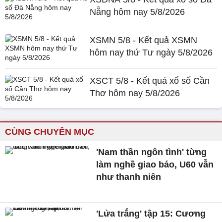
Nẵng hôm nay 5/8/2026
XSMN 5/8 - Kết quả XSMN
hôm nay thứ Tư ngày 5/8/2026
XSCT 5/8 - Kết quả xổ số Cần
Thơ hôm nay 5/8/2026
CÙNG CHUYÊN MỤC
'Nam thần ngôn tình' từng
làm nghề giao báo, U60 vẫn
như thanh niên
'Lửa trắng' tập 15: Cương