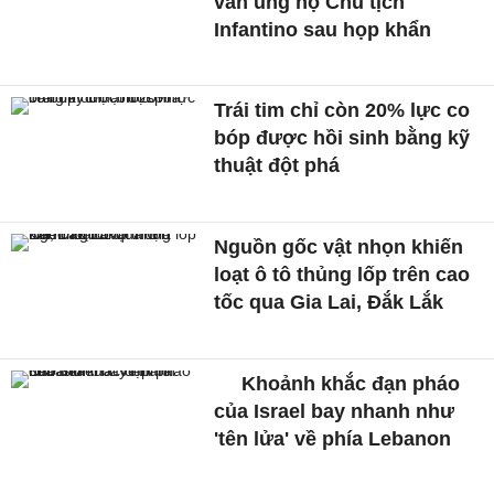
vẫn ủng hộ Chủ tịch
Infantino sau họp khẩn
Trái tim chỉ còn 20% lực co
bóp được hồi sinh bằng kỹ
thuật đột phá
Nguồn gốc vật nhọn khiến
loạt ô tô thủng lốp trên cao
tốc qua Gia Lai, Đắk Lắk
Khoảnh khắc đạn pháo
của Israel bay nhanh như
'tên lửa' về phía Lebanon