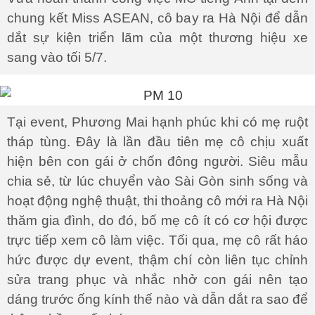
chung kết Miss ASEAN, cô bay ra Hà Nội để dẫn
dắt sự kiện triển lãm của một thương hiệu xe
sang vào tối 5/7.
Tại event, Phương Mai hạnh phúc khi có mẹ ruột
tháp tùng. Đây là lần đầu tiên mẹ cô chịu xuất
hiện bên con gái ở chốn đông người. Siêu mẫu
chia sẻ, từ lúc chuyển vào Sài Gòn sinh sống và
hoạt động nghệ thuật, thi thoảng cô mới ra Hà Nội
thăm gia đình, do đó, bố mẹ cô ít có cơ hội được
trực tiếp xem cô làm việc. Tối qua, mẹ cô rất háo
hức được dự event, thậm chí còn liên tục chỉnh
sửa trang phục và nhắc nhở con gái nên tạo
dáng trước ống kính thế nào và dẫn dắt ra sao để