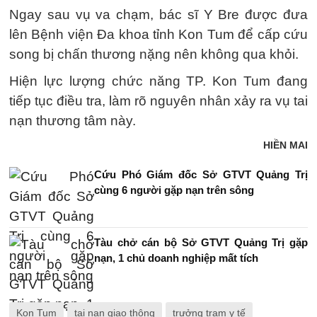
Ngay sau vụ va chạm, bác sĩ Y Bre được đưa
lên Bệnh viện Đa khoa tỉnh Kon Tum để cấp cứu
song bị chấn thương nặng nên không qua khỏi.
Hiện lực lượng chức năng TP. Kon Tum đang
tiếp tục điều tra, làm rõ nguyên nhân xảy ra vụ tai
nạn thương tâm này.
HIỀN MAI
Cứu Phó Giám đốc Sở GTVT Quảng Trị
cùng 6 người gặp nạn trên sông
Tàu chở cán bộ Sở GTVT Quảng Trị gặp
nạn, 1 chủ doanh nghiệp mất tích
Kon Tum
tai nạn giao thông
trưởng trạm y tế