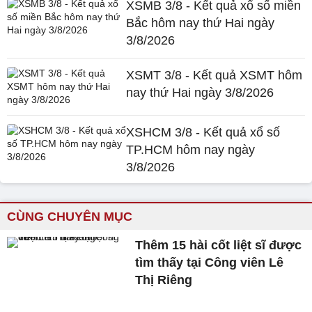
XSMB 3/8 - Kết quả xổ số miền
Bắc hôm nay thứ Hai ngày
3/8/2026
XSMT 3/8 - Kết quả XSMT hôm
nay thứ Hai ngày 3/8/2026
XSHCM 3/8 - Kết quả xổ số
TP.HCM hôm nay ngày
3/8/2026
CÙNG CHUYÊN MỤC
Thêm 15 hài cốt liệt sĩ được
tìm thấy tại Công viên Lê
Thị Riêng