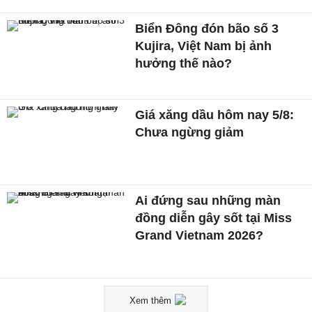
Biển Đông đón bão số 3
Kujira, Việt Nam bị ảnh
hưởng thế nào?
Giá xăng dầu hôm nay 5/8:
Chưa ngừng giảm
Ai đứng sau những màn
đồng diễn gây sốt tại Miss
Grand Vietnam 2026?
Xem thêm