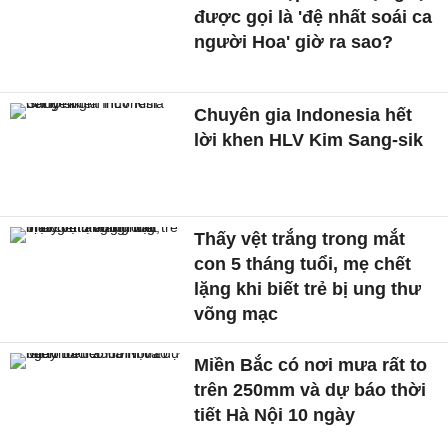
được gọi là 'đệ nhất soái ca
người Hoa' giờ ra sao?
Chuyên gia Indonesia hết
lời khen HLV Kim Sang-sik
Thấy vệt trắng trong mắt
con 5 tháng tuổi, mẹ chết
lặng khi biết trẻ bị ung thư
võng mạc
Miền Bắc có nơi mưa rất to
trên 250mm và dự báo thời
tiết Hà Nội 10 ngày