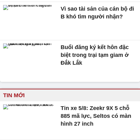
Vì sao tài sản của cán bộ đi
B khó tìm người nhận?
Buổi đăng ký kết hôn đặc
biệt trong trại tạm giam ở
Đắk Lắk
TIN MỚI
Tin xe 5/8: Zeekr 9X 5 chỗ
885 mã lực, Seltos có màn
hình 27 inch