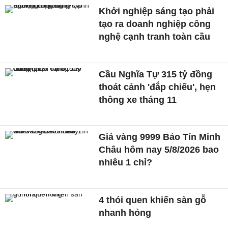
Khởi nghiệp sáng tạo phải
tạo ra doanh nghiệp công
nghệ cạnh tranh toàn cầu
Cầu Nghĩa Tự 315 tỷ đồng
thoát cảnh 'đắp chiếu', hẹn
thông xe tháng 11
Giá vàng 9999 Bảo Tín Minh
Châu hôm nay 5/8/2026 bao
nhiêu 1 chỉ?
4 thói quen khiến sàn gỗ
nhanh hỏng