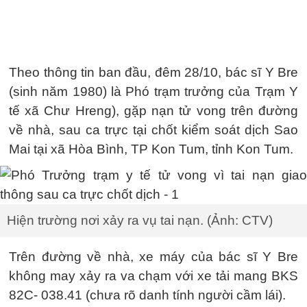
Theo thông tin ban đầu, đêm 28/10, bác sĩ Y Bre
(sinh năm 1980) là Phó trạm trưởng của Trạm Y
tế xã Chư Hreng), gặp nạn tử vong trên đường
về nhà, sau ca trực tại chốt kiểm soát dịch Sao
Mai tại xã Hòa Bình, TP Kon Tum, tỉnh Kon Tum.
Hiện trường nơi xảy ra vụ tai nạn. (Ảnh: CTV)
Trên đường về nhà, xe máy của bác sĩ Y Bre
không may xảy ra va chạm với xe tải mang BKS
82C- 038.41 (chưa rõ danh tính người cầm lái).