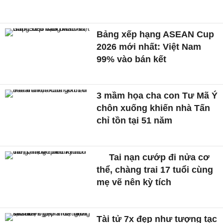
Bảng xếp hạng ASEAN Cup
2026 mới nhất: Việt Nam
99% vào bán kết
3 mầm họa cha con Tư Mã Ý
chôn xuống khiến nhà Tấn
chỉ tồn tại 51 năm
Tai nạn cướp đi nửa cơ
thể, chàng trai 17 tuổi cùng
mẹ vẽ nên kỳ tích
Tài tử 7x đẹp như tượng tạc