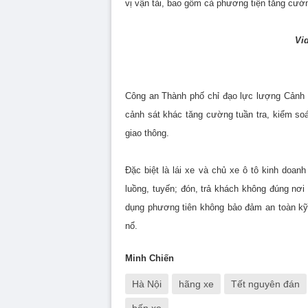
vị vận tải, bao gồm cả phương tiện tăng cườn
Vi
Công an Thành phố chỉ đạo lực lượng Cảnh 
cảnh sát khác tăng cường tuần tra, kiểm soá
giao thông.
Đặc biệt là lái xe và chủ xe ô tô kinh doan
luồng, tuyến; đón, trả khách không đúng nơi
dụng phương tiên không bảo đảm an toàn kỹ
nổ.
Minh Chiến
Hà Nội
hãng xe
Tết nguyên đán