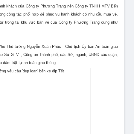
ụ hành khách của Công ty Phương Trang nên Công ty TNHH MTV Bến
rong công tác phối hợp để phục vụ hành khách có nhu cầu mua vé,
ật tự trong tại khu vực bán vé của Công ty Phương Trang cũng như
 Phó Thủ tướng Nguyễn Xuân Phúc - Chủ tịch Ủy ban An toàn giao
ạo Sở GTVT, Công an Thành phố, các Sở, ngành, UBND các quận,
 đảm trật tự an toàn giao thông.