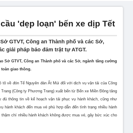
ầu 'dẹp loạn' bến xe dịp Tết
 Sở GTVT, Công an Thành phố và các Sở,
c giải pháp bảo đảm trật tự ATGT.
đạo Sở GTVT, Công an Thành phố và các Sở, ngành tăng cường
 toàn giao thông.
 tô về đón Tế Nguyên đán Ất Mùi đối với dịch vụ vận tải của Công
g Trang (Công ty Phương Trang) xuất bến từ Bến xe Miền Đông tăng
y đủ thông tin về kế hoạch vận tải phục vụ hành khách, cũng như
vụ hành khách đến mua vé phù hợp dẫn đến tình trạng nhiều hành
, thậm chí nhiều hành khách không được mua vé, gây bức xúc cho