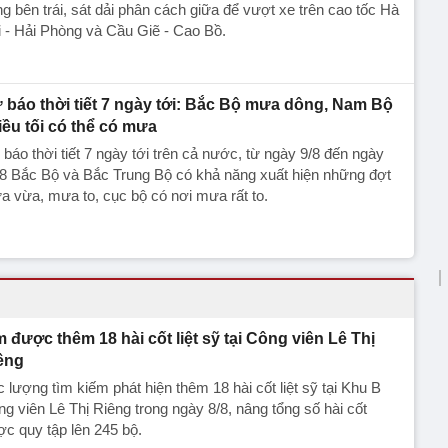
g bên trái, sát dải phân cách giữa để vượt xe trên cao tốc Hà
 - Hải Phòng và Cầu Giẽ - Cao Bồ.
 báo thời tiết 7 ngày tới: Bắc Bộ mưa dông, Nam Bộ
iều tối có thể có mưa
báo thời tiết 7 ngày tới trên cả nước, từ ngày 9/8 đến ngày
8 Bắc Bộ và Bắc Trung Bộ có khả năng xuất hiện những đợt
 vừa, mưa to, cục bộ có nơi mưa rất to.
m được thêm 18 hài cốt liệt sỹ tại Công viên Lê Thị
êng
 lượng tìm kiếm phát hiện thêm 18 hài cốt liệt sỹ tại Khu B
g viên Lê Thị Riêng trong ngày 8/8, nâng tổng số hài cốt
c quy tập lên 245 bộ.