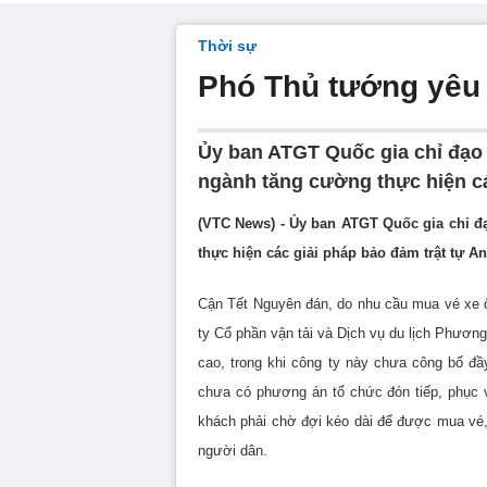
Thời sự
Phó Thủ tướng yêu c
Ủy ban ATGT Quốc gia chỉ đạo
ngành tăng cường thực hiện cá
(VTC News) - Ủy ban ATGT Quốc gia chỉ 
thực hiện các giải pháp bảo đảm trật tự An
Cận Tết Nguyên đán, do nhu cầu mua vé xe ô
ty Cổ phần vận tải và Dịch vụ du lịch Phươn
cao, trong khi công ty này chưa công bố đầ
chưa có phương án tổ chức đón tiếp, phục 
khách phải chờ đợi kéo dài để được mua vé
người dân.