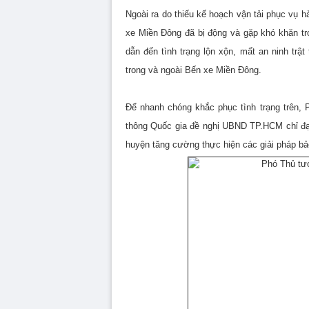
Ngoài ra do thiếu kế hoạch vận tải phục v
xe Miền Đông đã bị động và gặp khó khăn t
dẫn đến tình trạng lộn xộn, mất an ninh tr
trong và ngoài Bến xe Miền Đông.
Để nhanh chóng khắc phục tình trạng trên,
thông Quốc gia đề nghị UBND TP.HCM chỉ đ
huyện tăng cường thực hiện các giải pháp bảo