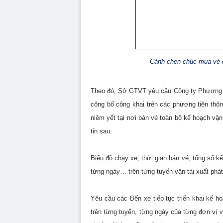
Cảnh chen chúc mua vé dị
Theo đó, Sở GTVT yêu cầu Công ty Phương Tr
công bố công khai trên các phương tiện thông
niêm yết tại nơi bán vé toàn bộ kế hoạch vận
tin sau:
Biểu đồ chạy xe, thời gian bán vé, tổng số k
từng ngày… trên từng tuyến vận tải xuất ph
Yêu cầu các Bến xe tiếp tục triển khai kế h
trên từng tuyến, từng ngày của từng đơn vị v