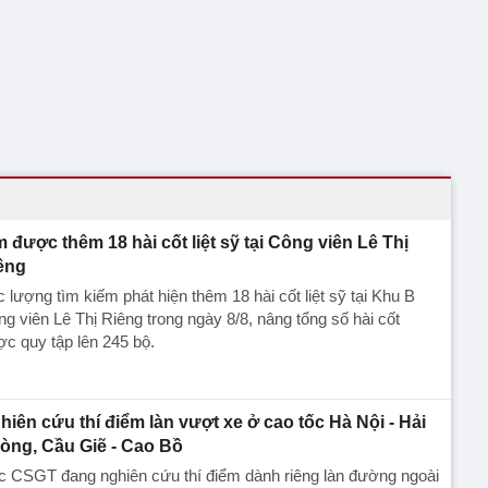
m được thêm 18 hài cốt liệt sỹ tại Công viên Lê Thị
êng
 lượng tìm kiếm phát hiện thêm 18 hài cốt liệt sỹ tại Khu B
g viên Lê Thị Riêng trong ngày 8/8, nâng tổng số hài cốt
c quy tập lên 245 bộ.
hiên cứu thí điểm làn vượt xe ở cao tốc Hà Nội - Hải
òng, Cầu Giẽ - Cao Bồ
c CSGT đang nghiên cứu thí điểm dành riêng làn đường ngoài