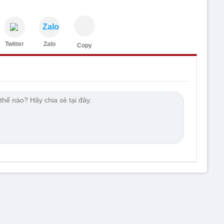
Zalo
Twitter
Zalo
Copy