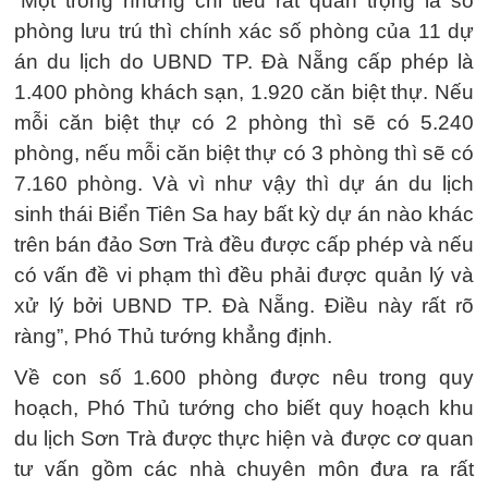
“Một trong những chỉ tiêu rất quan trọng là số
phòng lưu trú thì chính xác số phòng của 11 dự
án du lịch do UBND TP. Đà Nẵng cấp phép là
1.400 phòng khách sạn, 1.920 căn biệt thự. Nếu
mỗi căn biệt thự có 2 phòng thì sẽ có 5.240
phòng, nếu mỗi căn biệt thự có 3 phòng thì sẽ có
7.160 phòng. Và vì như vậy thì dự án du lịch
sinh thái Biển Tiên Sa hay bất kỳ dự án nào khác
trên bán đảo Sơn Trà đều được cấp phép và nếu
có vấn đề vi phạm thì đều phải được quản lý và
xử lý bởi UBND TP. Đà Nẵng. Điều này rất rõ
ràng”, Phó Thủ tướng khẳng định.
Về con số 1.600 phòng được nêu trong quy
hoạch, Phó Thủ tướng cho biết quy hoạch khu
du lịch Sơn Trà được thực hiện và được cơ quan
tư vấn gồm các nhà chuyên môn đưa ra rất