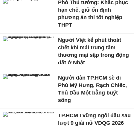
Phó Thủ tướng: Khắc phục
hạn chế, giữ ổn định
phương án thi tốt nghiệp
THPT
Người Việt kể phút thoát
chết khi mái trung tâm
thương mại sập trong động
đất ở Nhật
Người dân TP.HCM sẽ đi
Phú Mỹ Hưng, Rạch Chiếc,
Thủ Dầu Một bằng buýt
sông
TP.HCM I vững ngôi đầu sau
lượt 9 giải nữ VĐQG 2026