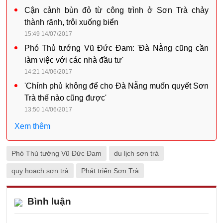
Cận cảnh bùn đỏ từ công trình ở Sơn Trà chảy
thành rãnh, trôi xuống biển
15:49 14/07/2017
Phó Thủ tướng Vũ Đức Đam: 'Đà Nẵng cũng cần
làm việc với các nhà đầu tư'
14:21 14/06/2017
'Chính phủ không để cho Đà Nẵng muốn quyết Sơn
Trà thế nào cũng được'
13:50 14/06/2017
Xem thêm
Phó Thủ tướng Vũ Đức Đam
du lịch sơn trà
quy hoạch sơn trà
Phát triển Sơn Trà
Bình luận