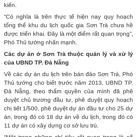
kiến.
“Có nghĩa là trên thực tế hiện nay quy hoạch
tổng thể khu du lịch quốc gia Sơn Trà chưa hề
được triển khai. Đây là một điểm rất quan trọng”,
Phó Thủ tướng nhấn mạnh.
Các dự án ở Sơn Trà thuộc quản lý và xử lý
của UBND TP. Đà Nẵng
Về các dự án du lịch trên bán đảo Sơn Trà, Phó
Thủ tướng cho biết trước năm 2013, UBND TP.
Đà Nẵng, theo thẩm quyền của mình đã phê
duyệt chủ trương đầu tư, phê duyệt quy hoạch
chi tiết 1/500, phê duyệt dự án đầu tư cho 25 dự
án, trong đó có 18 dự án về du lịch, trong đó có
11 dự án có xây dựng cơ sở lưu trú.