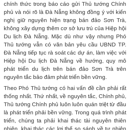
chính thức trong báo cáo gửi Thủ tướng Chính
phủ và nói rõ là Đà Nẵng không đồng ý với kiến
nghị giữ nguyên hiện trạng bán đảo Sơn Trà,
không xây dựng thêm cơ sở lưu trú của Hiệp hội
Du lịch Đà Nẵng. Mặc dù như vậy nhưng Phó
Thủ tướng vẫn có văn bản yêu cầu UBND TP.
Đà Nẵng tiếp tục rà soát các dự án, làm việc với
Hiệp hội Du lịch Đà Nẵng về hướng, quy mô
phát triển du lịch trên bán đảo Sơn Trà trên
nguyên tắc bảo đảm phát triển bền vững.
Theo Phó Thủ tướng có hai vấn đề cần phải rất
thống nhất. Thứ nhất, về nguyên tắc, Chính phủ,
Thủ tướng Chính phủ luôn luôn quán triệt từ đầu
là phát triển phải bền vững. Trong quá trình phát
triển, chúng ta phải khai thác tài nguyên thiên
nhiên, khai thác các lợi thế so sánh về tự nhiên