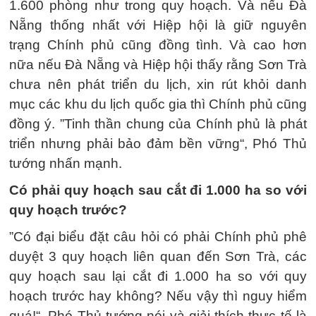
1.600 phòng như trong quy hoạch. Và nếu Đà
Nẵng thống nhất với Hiệp hội là giữ nguyên
trạng Chính phủ cũng đồng tình. Và cao hơn
nữa nếu Đà Nẵng và Hiệp hội thấy rằng Sơn Trà
chưa nên phát triển du lịch, xin rút khỏi danh
mục các khu du lịch quốc gia thì Chính phủ cũng
đồng ý. ”Tinh thần chung của Chính phủ là phát
triển nhưng phải bảo đảm bền vững“, Phó Thủ
tướng nhấn mạnh.
Có phải quy hoạch sau cắt đi 1.000 ha so với
quy hoạch trước?
”Có đại biểu đặt câu hỏi có phải Chính phủ phê
duyệt 3 quy hoạch liên quan đến Sơn Trà, các
quy hoạch sau lại cắt đi 1.000 ha so với quy
hoạch trước hay không? Nếu vậy thì nguy hiểm
quá!“, Phó Thủ tướng nói và giải thích thực tế là