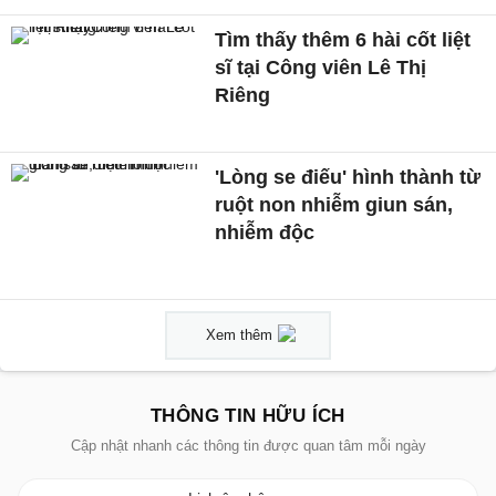
Tìm thấy thêm 6 hài cốt liệt
sĩ tại Công viên Lê Thị
Riêng
'Lòng se điếu' hình thành từ
ruột non nhiễm giun sán,
nhiễm độc
Xem thêm
THÔNG TIN HỮU ÍCH
Cập nhật nhanh các thông tin được quan tâm mỗi ngày