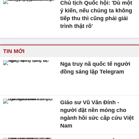
Chủ tịch Quốc hội: 'Dù một
ý kiến, nếu chúng ta không
tiếp thu thì cũng phải giải
trình thật rõ'
TIN MỚI
Nga truy nã quốc tế người
đồng sáng lập Telegram
Giáo sư Vũ Văn Đính -
người đặt nền móng cho
ngành hồi sức cấp cứu Việt
Nam