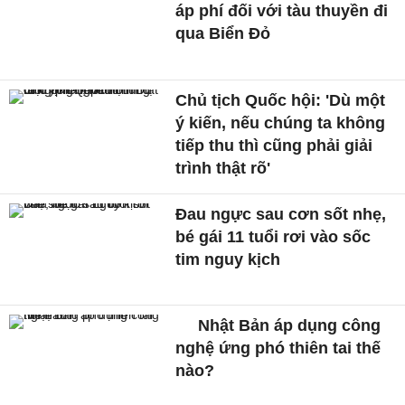
áp phí đối với tàu thuyền đi
qua Biển Đỏ
Chủ tịch Quốc hội: 'Dù một
ý kiến, nếu chúng ta không
tiếp thu thì cũng phải giải
trình thật rõ'
Đau ngực sau cơn sốt nhẹ,
bé gái 11 tuổi rơi vào sốc
tim nguy kịch
Nhật Bản áp dụng công
nghệ ứng phó thiên tai thế
nào?