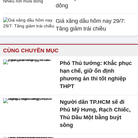
dông
Giá xăng dầu hôm nay 29/7:
Tăng giảm trái chiều
CÙNG CHUYÊN MỤC
Phó Thủ tướng: Khắc phục
hạn chế, giữ ổn định
phương án thi tốt nghiệp
THPT
Người dân TP.HCM sẽ đi
Phú Mỹ Hưng, Rạch Chiếc,
Thủ Dầu Một bằng buýt
sông