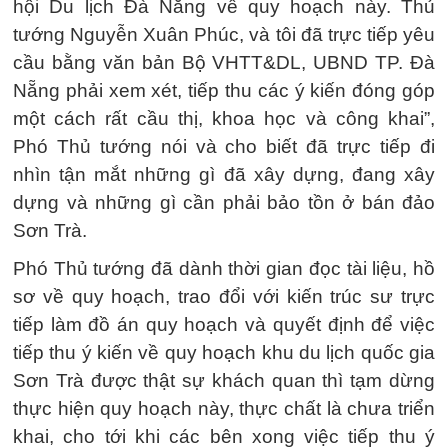
hội Du lịch Đà Nẵng về quy hoạch này. Thủ
tướng Nguyễn Xuân Phúc, và tôi đã trực tiếp yêu
cầu bằng văn bản Bộ VHTT&DL, UBND TP. Đà
Nẵng phải xem xét, tiếp thu các ý kiến đóng góp
một cách rất cầu thị, khoa học và công khai”,
Phó Thủ tướng nói và cho biết đã trực tiếp đi
nhìn tận mắt những gì đã xây dựng, đang xây
dựng và những gì cần phải bảo tồn ở bán đảo
Sơn Trà.
Phó Thủ tướng đã dành thời gian đọc tài liệu, hồ
sơ về quy hoạch, trao đổi với kiến trúc sư trực
tiếp làm đồ án quy hoạch và quyết định để việc
tiếp thu ý kiến về quy hoạch khu du lịch quốc gia
Sơn Trà được thật sự khách quan thì tạm dừng
thực hiện quy hoạch này, thực chất là chưa triển
khai, cho tới khi các bên xong việc tiếp thu ý