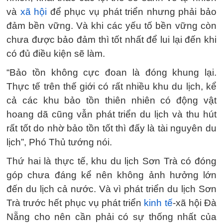
và
xã hội
để phục vụ phát triển nhưng phải bảo
đảm bền vững. Và khi các yếu tố bền vững còn
chưa được bảo đảm thì tốt nhất để lui lại đến khi
có đủ điều kiện sẽ làm.
“Bảo tồn không cực đoan là đóng khung lại.
Thực tế trên thế giới có rất nhiều khu du lịch, kể
cả các khu bảo tồn thiên nhiên có động vật
hoang dã cũng vẫn phát triển du lịch và thu hút
rất tốt do nhờ bảo tồn tốt thì đấy là tài nguyên du
lịch”, Phó Thủ tướng nói.
Thứ hai là thực tế, khu du lịch Sơn Trà có đóng
góp chưa đáng kể nên không ảnh hưởng lớn
đến du lịch cả nước. Và vì phát triển du lịch Sơn
Trà trước hết phục vụ phát triển
kinh tế
-xã hội Đà
Nẵng cho nên cần phải có sự thống nhất của