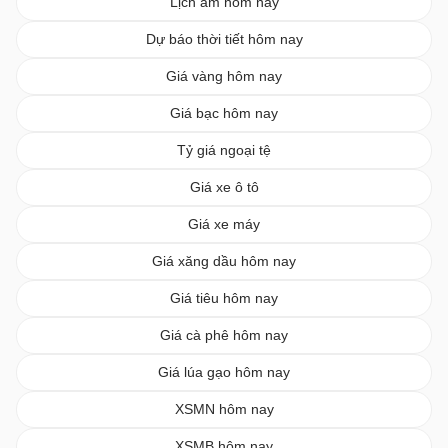
Lịch âm hôm nay
Dự báo thời tiết hôm nay
Giá vàng hôm nay
Giá bạc hôm nay
Tỷ giá ngoại tệ
Giá xe ô tô
Giá xe máy
Giá xăng dầu hôm nay
Giá tiêu hôm nay
Giá cà phê hôm nay
Giá lúa gạo hôm nay
XSMN hôm nay
XSMB hôm nay