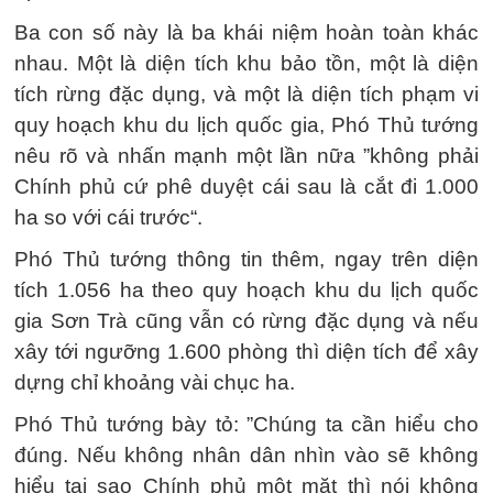
Ba con số này là ba khái niệm hoàn toàn khác
nhau. Một là diện tích khu bảo tồn, một là diện
tích rừng đặc dụng, và một là diện tích phạm vi
quy hoạch khu du lịch quốc gia, Phó Thủ tướng
nêu rõ và nhấn mạnh một lần nữa ”không phải
Chính phủ cứ phê duyệt cái sau là cắt đi 1.000
ha so với cái trước“.
Phó Thủ tướng thông tin thêm, ngay trên diện
tích 1.056 ha theo quy hoạch khu du lịch quốc
gia Sơn Trà cũng vẫn có rừng đặc dụng và nếu
xây tới ngưỡng 1.600 phòng thì diện tích để xây
dựng chỉ khoảng vài chục ha.
Phó Thủ tướng bày tỏ: ”Chúng ta cần hiểu cho
đúng. Nếu không nhân dân nhìn vào sẽ không
hiểu tại sao Chính phủ một mặt thì nói không