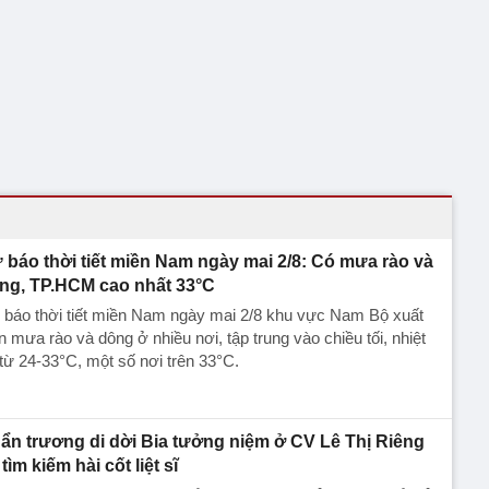
 báo thời tiết miền Nam ngày mai 2/8: Có mưa rào và
ng, TP.HCM cao nhất 33°C
 báo thời tiết miền Nam ngày mai 2/8 khu vực Nam Bộ xuất
n mưa rào và dông ở nhiều nơi, tập trung vào chiều tối, nhiệt
từ 24-33°C, một số nơi trên 33°C.
ẩn trương di dời Bia tưởng niệm ở CV Lê Thị Riêng
tìm kiếm hài cốt liệt sĩ