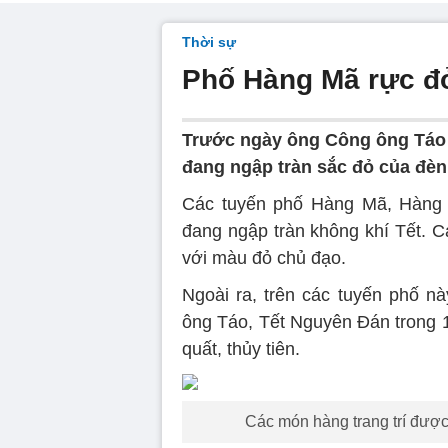
Thời sự
Phố Hàng Mã rực đ
Trước ngày ông Công ông Táo 
đang ngập tràn sắc đỏ của đèn
Các tuyến phố Hàng Mã, Hàng
đang ngập tràn không khí Tết. C
với màu đỏ chủ đạo.
Ngoài ra, trên các tuyến phố 
ông Táo, Tết Nguyên Đán trong 1
quất, thủy tiên.
Các món hàng trang trí đượ