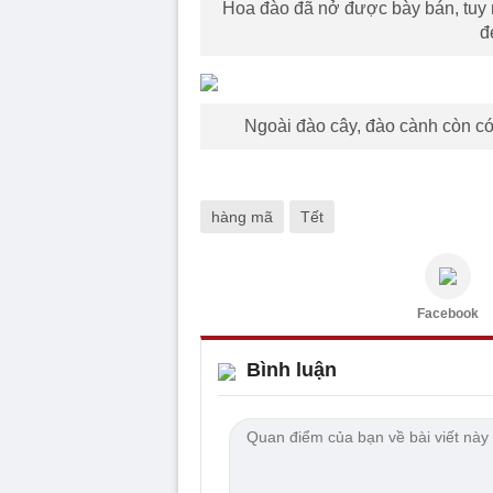
Hoa đào đã nở được bày bán, tuy 
đ
Ngoài đào cây, đào cành còn c
hàng mã
Tết
Facebook
Bình luận