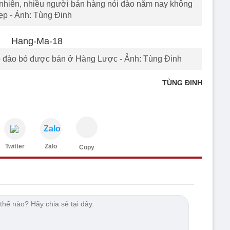
nhiên, nhiều người bán hàng nói đào năm nay không
ẹp - Ảnh: Tùng Đinh
ó đào bó được bán ở Hàng Lược - Ảnh: Tùng Đinh
TÙNG ĐINH
Zalo
Twitter
Zalo
Copy