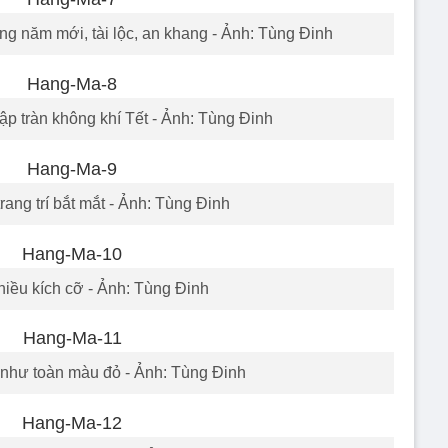
ng năm mới, tài lộc, an khang - Ảnh: Tùng Đinh
 tràn không khí Tết - Ảnh: Tùng Đinh
rang trí bắt mắt - Ảnh: Tùng Đinh
hiều kích cỡ - Ảnh: Tùng Đinh
như toàn màu đỏ - Ảnh: Tùng Đinh