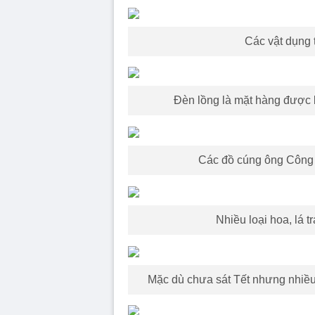
Các vật dụng t
Đèn lồng là mặt hàng được 
Các đồ cúng ông Công 
Nhiều loại hoa, lá 
Mặc dù chưa sát Tết nhưng nhiều