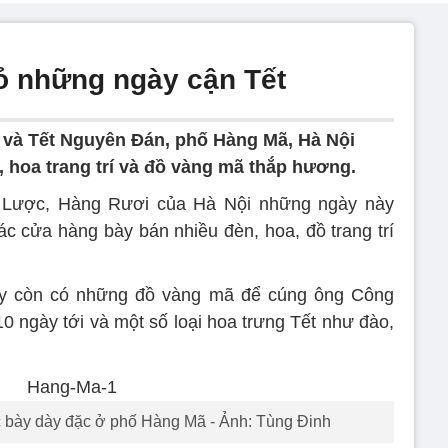
ỏ những ngày cận Tết
và Tết Nguyên Đán, phố Hàng Mã, Hà Nội
, hoa trang trí và đồ vàng mã thắp hương.
 Lược, Hàng Rươi của Hà Nội những ngày này
ác cửa hàng bày bán nhiều đèn, hoa, đồ trang trí
này còn có những đồ vàng mã để cúng ông Công
0 ngày tới và một số loại hoa trưng Tết như đào,
c bày dày đặc ở phố Hàng Mã - Ảnh: Tùng Đinh