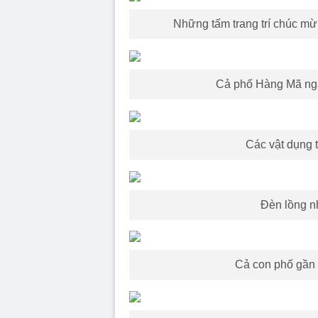
Những tấm trang trí chúc mừ
Cả phố Hàng Mã ngập
Các vật dụng t
Đèn lồng n
Cả con phố gần 