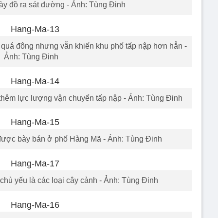
y đồ ra sát đường - Ảnh: Tùng Đinh
quá đông nhưng vẫn khiến khu phố tấp nập hơn hẳn -
Ảnh: Tùng Đinh
hêm lực lượng vận chuyển tấp nập - Ảnh: Tùng Đinh
 được bày bán ở phố Hàng Mã - Ảnh: Tùng Đinh
chủ yếu là các loại cây cảnh - Ảnh: Tùng Đinh