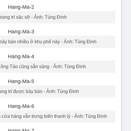
rang trí sặc sỡ - Ảnh: Tùng Đinh
bày bán nhiều ở khu phố này - Ảnh: Tùng Đinh
ông Táo cũng sẵn sàng - Ảnh: Tùng Đinh
trang trí được bày bán - Ảnh: Tùng Đinh
 cửa hàng vẫn trưng biển thanh lý - Ảnh: Tùng Đinh