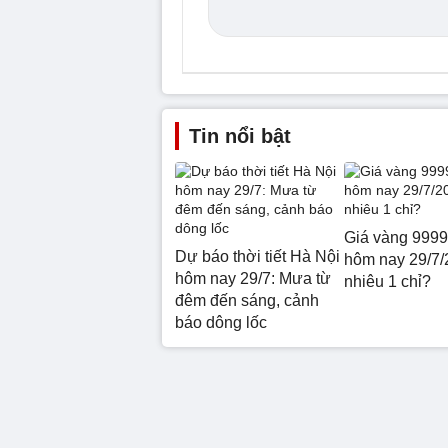
Tin nổi bật
Giá vàng 9999
Dự báo thời tiết Hà Nội
hôm nay 29/7/
hôm nay 29/7: Mưa từ
nhiêu 1 chỉ?
đêm đến sáng, cảnh
báo dông lốc