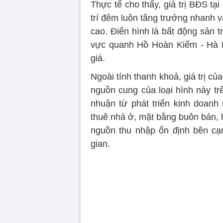
Thực tế cho thấy, giá trị BĐS tại
trí đêm luôn tăng trưởng nhanh 
cao. Điển hình là bất động sản
vực quanh Hồ Hoàn Kiếm - Hà Nộ
giá.
Ngoài tính thanh khoả, giá trị c
nguồn cung của loại hình này trê
nhuận từ phát triển kinh doanh
thuê nhà ở, mặt bằng buôn bán, 
nguồn thu nhập ổn định bên cạnh 
gian.