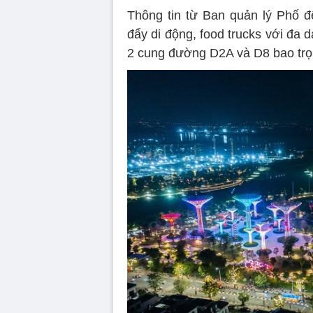
Thông tin từ Ban quản lý Phố đ
đẩy di động, food trucks với đa 
2 cung đường D2A và D8 bao trọ