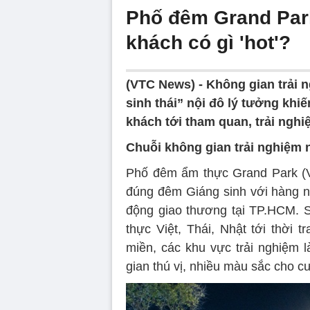
Phố đêm Grand Park
khách có gì 'hot'?
(VTC News) -
Không gian trải 
sinh thái” nội đô lý tưởng kh
khách tới tham quan, trải nghi
Chuỗi không gian trải nghiệm 
Phố đêm ẩm thực Grand Park (V
đúng đêm Giáng sinh với hàng ng
động giao thương tại TP.HCM. 
thực Việt, Thái, Nhật tới thời 
miền, các khu vực trải nghiệm 
gian thú vị, nhiều màu sắc cho c