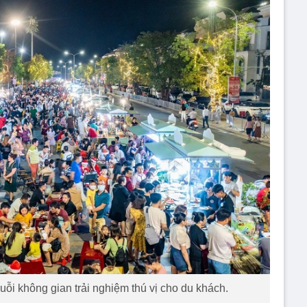
ỗi không gian trải nghiệm thú vị cho du khách.