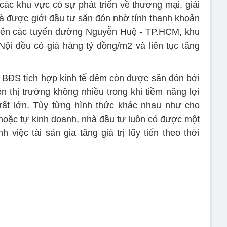
 các khu vực có sự phát triển về thương mại, giải
và được giới đầu tư săn đón nhờ tính thanh khoản
 trên các tuyến đường Nguyễn Huệ - TP.HCM, khu
i đều có giá hàng tỷ đồng/m2 và liên tục tăng
ủa BĐS tích hợp kinh tế đêm còn được săn đón bởi
n thị trường không nhiều trong khi tiềm năng lợi
 rất lớn. Tùy từng hình thức khác nhau như cho
hoặc tự kinh doanh, nhà đầu tư luôn có được một
việc tài sản gia tăng giá trị lũy tiến theo thời