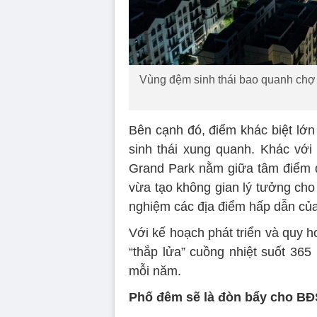
Vùng đệm sinh thái bao quanh chợ
Bên cạnh đó, điểm khác biệt l
sinh thái xung quanh. Khác vớ
Grand Park nằm giữa tâm điểm đạ
vừa tạo không gian lý tưởng cho
nghiệm các địa điểm hấp dẫn của 
Với kế hoạch phát triển và quy
“thắp lửa” cuồng nhiệt suốt 365
mỗi năm.
Phố đêm sẽ là đòn bẩy cho BĐ