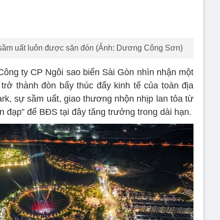
rở thành đòn bẩy thúc đẩy kinh tế của toàn địa
, sự sầm uất, giao thương nhộn nhịp lan tỏa từ
 đạp” để BĐS tại đây tăng trưởng trong dài hạn.