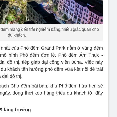
 đêm mang đến trải nghiệm bằng nhiều giác quan cho
du khách.
ớn nhất của Phố đêm Grand Park nằm ở vùng đệm
i mô hình Phố đêm đơn lẻ, Phố đêm Ẩm Thực -
i đô thị, tiếp giáp đại công viên 36ha. Việc này
 du khách tận hưởng phố đêm vừa kết nối để trải
đại đô thị.
 hoạch Chợ đêm bài bản, khu Phố đêm hứa hẹn sẽ
 ngày, đồng thời kéo hàng triệu du khách tới đây
S tăng trưởng