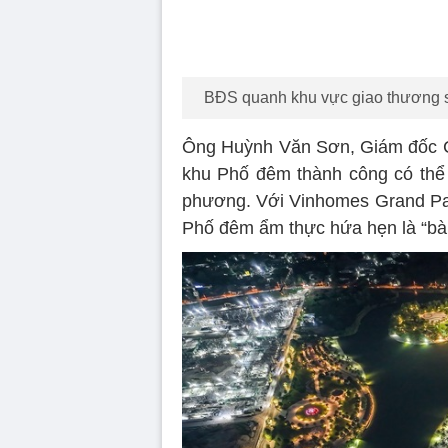
khu Phố đêm thành công có thể t
phương. Với Vinhomes Grand Park
Phố đêm ẩm thực hứa hẹn là “bàn