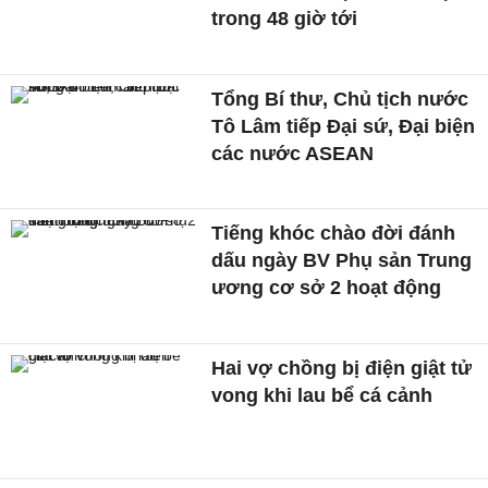
trong 48 giờ tới
Tổng Bí thư, Chủ tịch nước
Tô Lâm tiếp Đại sứ, Đại biện
các nước ASEAN
Tiếng khóc chào đời đánh
dấu ngày BV Phụ sản Trung
ương cơ sở 2 hoạt động
Hai vợ chồng bị điện giật tử
vong khi lau bể cá cảnh