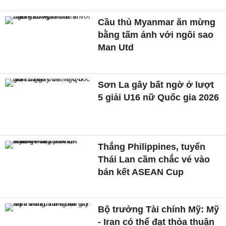
Cầu thủ Myanmar ăn mừng
bằng tấm ảnh với ngôi sao
Man Utd
Sơn La gây bất ngờ ở lượt
5 giải U16 nữ Quốc gia 2026
Thắng Philippines, tuyển
Thái Lan cầm chắc vé vào
bán kết ASEAN Cup
Bộ trưởng Tài chính Mỹ: Mỹ
- Iran có thể đạt thỏa thuận