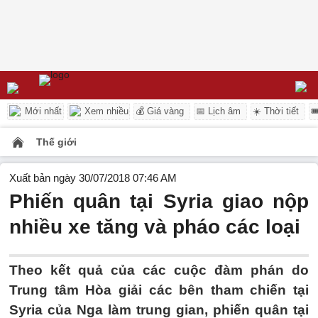
Mới nhất
Xem nhiều
💰 Giá vàng
📅 Lịch âm
☀️ Thời tiết

Thế giới
Xuất bản ngày 30/07/2018 07:46 AM
Phiến quân tại Syria giao nộp
nhiều xe tăng và pháo các loại
Theo kết quả của các cuộc đàm phán do
Trung tâm Hòa giải các bên tham chiến tại
Syria của Nga làm trung gian, phiến quân tại