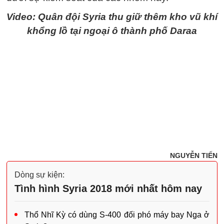
Video: Quân đội Syria thu giữ thêm kho vũ khí
khổng lồ tại ngoại ô thành phố Daraa
NGUYỄN TIẾN
Dòng sự kiện:
Tình hình Syria 2018 mới nhất hôm nay
Thổ Nhĩ Kỳ có dùng S-400 đối phó máy bay Nga ở