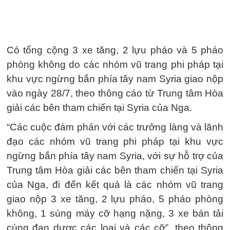
Có tổng cộng 3 xe tăng, 2 lựu pháo và 5 pháo
phòng không do các nhóm vũ trang phi pháp tại
khu vực ngừng bắn phía tây nam Syria giao nộp
vào ngày 28/7, theo thông cáo từ Trung tâm Hòa
giải các bên tham chiến tại Syria của Nga.
“Các cuộc đàm phán với các trưởng làng và lãnh
đạo các nhóm vũ trang phi pháp tại khu vực
ngừng bắn phía tây nam Syria, với sự hỗ trợ của
Trung tâm Hòa giải các bên tham chiến tại Syria
của Nga, đi đến kết quả là các nhóm vũ trang
giao nộp 3 xe tăng, 2 lựu pháo, 5 pháo phòng
không, 1 súng máy cỡ hạng nặng, 3 xe bán tải
cùng đạn dược các loại và các cỡ”, theo thông