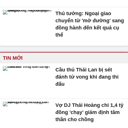
Thủ tướng: Ngoại giao
chuyển từ 'mở đường' sang
đồng hành đến kết quả cụ
thể
TIN MỚI
Cầu thủ Thái Lan bị sét
đánh tử vong khi đang thi
đấu
Vợ DJ Thái Hoàng chi 1,4 tỷ
đồng 'chạy' giám định tâm
thần cho chồng