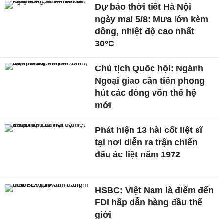
Dự báo thời tiết Hà Nội
ngày mai 5/8: Mưa lớn kèm
dông, nhiệt độ cao nhất
30°C
Chủ tịch Quốc hội: Ngành
Ngoại giao cần tiên phong
hút các dòng vốn thế hệ
mới
Phát hiện 13 hài cốt liệt sĩ
tại nơi diễn ra trận chiến
đấu ác liệt năm 1972
HSBC: Việt Nam là điểm đến
FDI hấp dẫn hàng đầu thế
giới