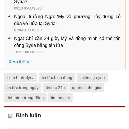
Syria?
09:13 05/03/2020
Ngoại trưởng Nga: ‘Mỹ và phương Tây đừng có
đùa với lửa tại Syria’
07:04 31/08/2018
Nga: Chỉ cần 24 giờ, Mỹ và đồng minh có thể tấn
công Syria bằng tên lửa
16:27 30/08/2018
Xem thêm
Tình hình Syria
tin tức biển đông
chiến sự syria
tin tức trong ngày
tin tuc 24h
quan su the gioi
tình hình trung đông
tin the gioi
Bình luận