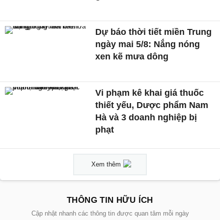
Dự báo thời tiết miền Trung
ngày mai 5/8: Nắng nóng
xen kẽ mưa dông
Vi phạm kê khai giá thuốc
thiết yếu, Dược phẩm Nam
Hà và 3 doanh nghiệp bị
phạt
Xem thêm
THÔNG TIN HỮU ÍCH
Cập nhật nhanh các thông tin được quan tâm mỗi ngày