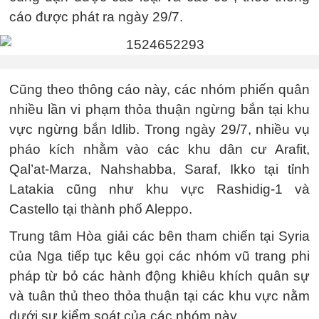
cáo được phát ra ngày 29/7.
Cũng theo thông cáo này, các nhóm phiến quân
nhiều lần vi phạm thỏa thuận ngừng bắn tại khu
vực ngừng bắn Idlib. Trong ngày 29/7, nhiều vụ
pháo kích nhằm vào các khu dân cư Arafit,
Qal’at-Marza, Nahshabba, Saraf, Ikko tại tỉnh
Latakia cũng như khu vực Rashidig-1 và
Castello tại thành phố Aleppo.
Trung tâm Hòa giải các bên tham chiến tại Syria
của Nga tiếp tục kêu gọi các nhóm vũ trang phi
pháp từ bỏ các hành động khiêu khích quân sự
và tuân thủ theo thỏa thuận tại các khu vực nằm
dưới sự kiểm soát của các nhóm này.