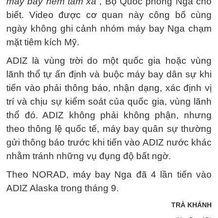
máy bay ném tầm xa”
, Bộ Quốc phòng Nga cho
biết. Video được cơ quan này công bố cùng
ngày không ghi cảnh nhóm máy bay Nga chạm
mặt tiêm kích Mỹ.
ADIZ là vùng trời do một quốc gia hoặc vùng
lãnh thổ tự ấn định và buộc máy bay dân sự khi
tiến vào phải thông báo, nhận dạng, xác định vị
trí và chịu sự kiểm soát của quốc gia, vùng lãnh
thổ đó. ADIZ không phải không phận, nhưng
theo thông lệ quốc tế, máy bay quân sự thường
gửi thông báo trước khi tiến vào ADIZ nước khác
nhằm tránh những vụ đụng độ bất ngờ.
Theo NORAD, máy bay Nga đã 4 lần tiến vào
ADIZ Alaska trong tháng 9.
TRÀ KHÁNH