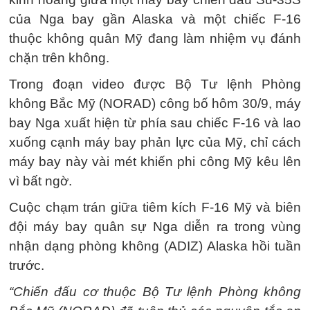
của Nga bay gần Alaska và một chiếc F-16
thuộc không quân Mỹ đang làm nhiệm vụ đánh
chặn trên không.
Trong đoạn video được Bộ Tư lệnh Phòng
không Bắc Mỹ (NORAD) công bố hôm 30/9, máy
bay Nga xuất hiện từ phía sau chiếc F-16 và lao
xuống cạnh máy bay phản lực của Mỹ, chỉ cách
máy bay này vài mét khiến phi công Mỹ kêu lên
vì bất ngờ.
Cuộc chạm trán giữa tiêm kích F-16 Mỹ và biên
đội máy bay quân sự Nga diễn ra trong vùng
nhận dạng phòng không (ADIZ) Alaska hồi tuần
trước.
“Chiến đấu cơ thuộc Bộ Tư lệnh Phòng không