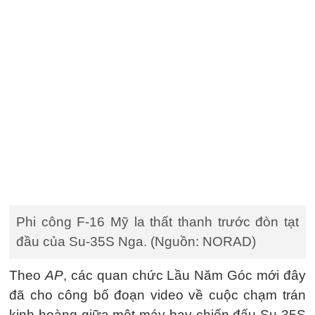
Phi công F-16 Mỹ la thất thanh trước đòn tạt
đầu của Su-35S Nga. (Nguồn: NORAD)
Theo
AP
, các quan chức Lầu Năm Góc mới đây
đã cho công bố đoạn video về cuộc chạm trán
kinh hoàng giữa một máy bay chiến đấu Su-35S