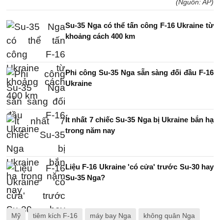
(Nguồn: AP)
Su-35 Nga có thể tấn công F-16 Ukraine từ
khoảng cách 400 km
Phi công Su-35 Nga sẵn sàng đối đầu F-16
Ukraine
Ít nhất 7 chiếc Su-35 Nga bị Ukraine bắn hạ
trong năm nay
Liệu F-16 Ukraine 'có cửa' trước Su-30 hay
Su-35 Nga?
Mỹ
tiêm kích F-16
máy bay Nga
không quân Nga