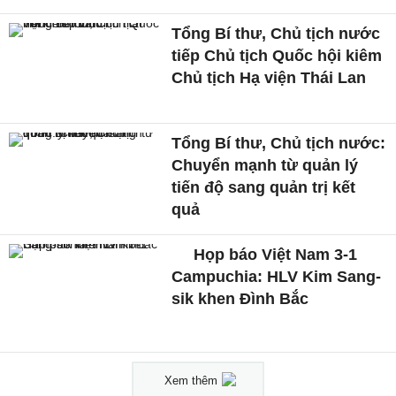
Tổng Bí thư, Chủ tịch nước
tiếp Chủ tịch Quốc hội kiêm
Chủ tịch Hạ viện Thái Lan
Tổng Bí thư, Chủ tịch nước:
Chuyển mạnh từ quản lý
tiến độ sang quản trị kết
quả
Họp báo Việt Nam 3-1
Campuchia: HLV Kim Sang-
sik khen Đình Bắc
Xem thêm