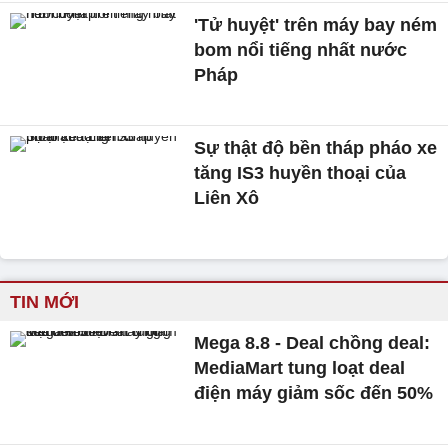
'Tử huyệt' trên máy bay ném
bom nổi tiếng nhất nước
Pháp
Sự thật độ bền tháp pháo xe
tăng IS3 huyền thoại của
Liên Xô
TIN MỚI
Mega 8.8 - Deal chồng deal:
MediaMart tung loạt deal
điện máy giảm sốc đến 50%