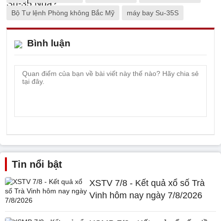
Bộ Tư lệnh Phòng không Bắc Mỹ
máy bay Su-35S
Bình luận
Tin nổi bật
XSTV 7/8 - Kết quả xổ số Trà
Vinh hôm nay ngày 7/8/2026