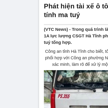
Phát hiện tài xế ô 
tính ma tuý
(VTC News) -
Trong quá trình l
1A lực lượng CSGT Hà Tĩnh phá
tuý tổng hợp.
Công an tỉnh Hà Tĩnh cho biết,
phối hợp với Công an phường Na
xác minh, làm rõ để xử lý một