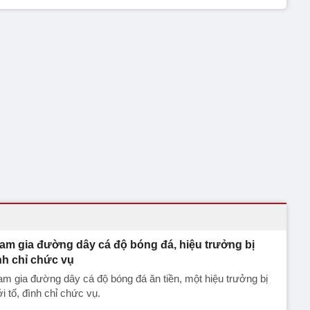
am gia đường dây cá độ bóng đá, hiệu trưởng bị
nh chỉ chức vụ
m gia đường dây cá độ bóng đá ăn tiền, một hiệu trưởng bị
i tố, đình chỉ chức vụ.