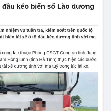
tô đầu kéo biển số Lào dương
àm nhiệm vụ tuần tra, kiểm soát trên quốc lộ
t hiện tài xế ô tô đầu kéo dương tính với ma
 tổ công tác thuộc Phòng CSGT Công an tỉnh đang
m Hồng Lĩnh (tỉnh Hà Tĩnh) thực hiện các bước
 tài xế dương tính với ma tuý trong lúc lái xe.