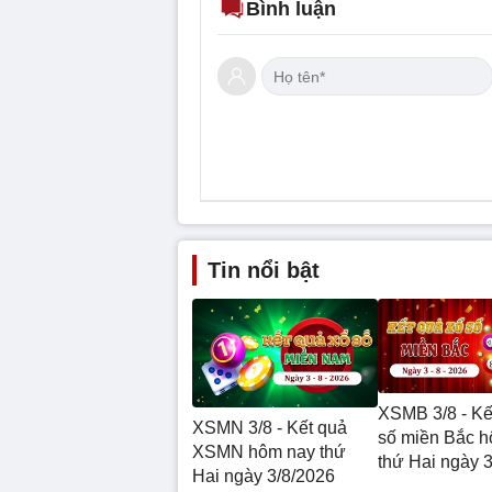
Bình luận
Tin nổi bật
XSMB 3/8 - Kế
XSMN 3/8 - Kết quả
số miền Bắc 
XSMN hôm nay thứ
thứ Hai ngày 
Hai ngày 3/8/2026