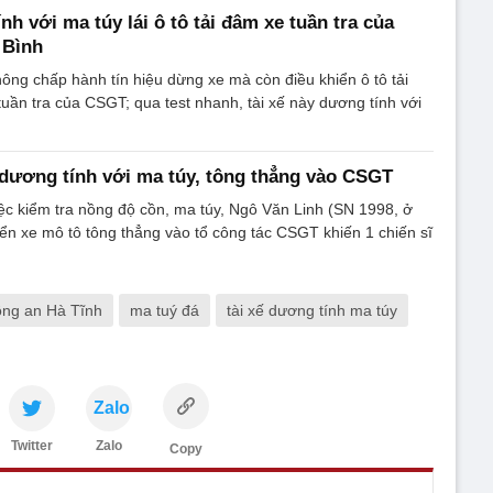
nh với ma túy lái ô tô tải đâm xe tuần tra của
 Bình
ng chấp hành tín hiệu dừng xe mà còn điều khiển ô tô tải
uần tra của CSGT; qua test nhanh, tài xế này dương tính với
 dương tính với ma túy, tông thẳng vào CSGT
ệc kiểm tra nồng độ cồn, ma túy, Ngô Văn Linh (SN 1998, ở
ển xe mô tô tông thẳng vào tổ công tác CSGT khiến 1 chiến sĩ
ng an Hà Tĩnh
ma tuý đá
tài xế dương tính ma túy
Zalo
Twitter
Zalo
Copy