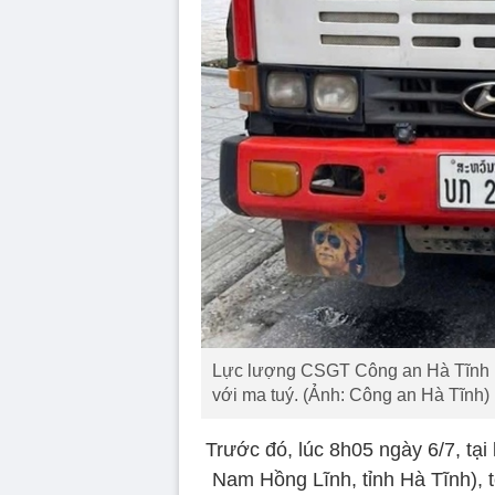
Lực lượng CSGT Công an Hà Tĩnh phá
với ma tuý. (Ảnh: Công an Hà Tĩnh)
Trước đó, lúc 8h05 ngày 6/7, t
Nam Hồng Lĩnh, tỉnh Hà Tĩnh), 