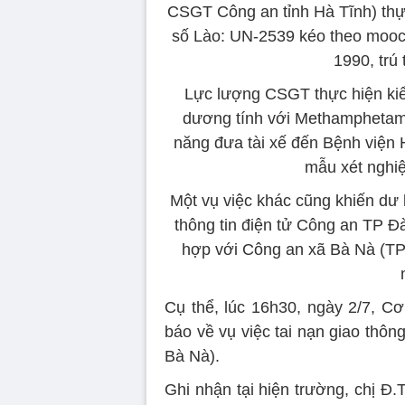
CSGT Công an tỉnh Hà Tĩnh) thự
số Lào: UN-2539 kéo theo mooc
1990, trú 
Lực lượng CSGT thực hiện kiểm
dương tính với Methamphetami
năng đưa tài xế đến Bệnh viện
mẫu xét nghiệ
Một vụ việc khác cũng khiến dư 
thông tin điện tử Công an TP 
hợp với Công an xã Bà Nà (TP Đ
Cụ thể, lúc 16h30, ngày 2/7, 
báo về vụ việc tai nạn giao thô
Bà Nà).
Ghi nhận tại hiện trường, chị Đ