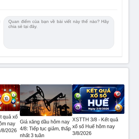
t quả xổ
XSTTH 3/8 - Kết quả
Giá xăng dầu hôm nay
hôm nay
xổ số Huế hôm nay
4/8: Tiếp tục giảm, thấp
3/8/2026
3/8/2026
nhất 3 tuần