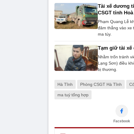
Tài xế dương tí
CSGT tỉnh Hoà
Phạm Quang Lễ khô
đâm thẳng vào xe t
ma túy.
Tạm giữ tài xế
Nhằm trốn tránh vi
Lạng Sơn) điều khi
bị thương.
Hà Tĩnh
Phòng CSGT Hà Tĩnh
Cô
ma tuý tổng hợp
Facebook