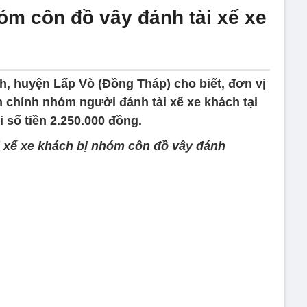
óm côn đồ vây đánh tài xế xe
h, huyện Lấp Vò (Đồng Tháp) cho biết, đơn vị
h chính nhóm người đánh tài xế xe khách tại
số tiền 2.250.000 đồng.
i xế xe khách bị nhóm côn đồ vây đánh