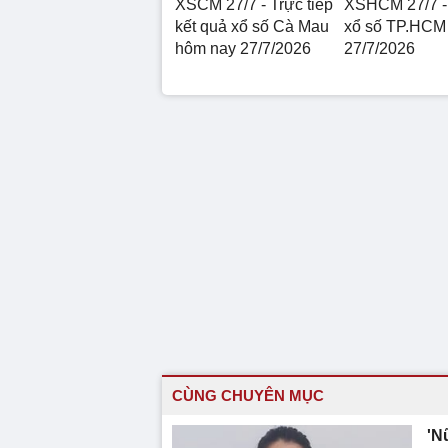
XSCM 27/7 - Trực tiếp
XSHCM 27/7 -
kết quả xổ số Cà Mau
xổ số TP.HCM
hôm nay 27/7/2026
27/7/2026
CÙNG CHUYÊN MỤC
'N