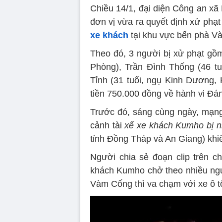
Chiều 14/1, đại diện Công an xã
đơn vị vừa ra quyết định xử phạt
xe khách
tại khu vực bến phà V
Theo đó, 3 người bị xử phạt gồm
Phòng), Trần Đình Thống (46 t
Tỉnh (31 tuổi, ngụ Kinh Dương, 
tiền 750.000 đồng về hành vi Đá
Trước đó, sáng cùng ngày, mạng 
cảnh tài
xế xe khách Kumho bị 
tỉnh Đồng Tháp và An Giang) khi
Người chia sẻ đoạn clip trên ch
khách Kumho chở theo nhiều ngư
Vàm Cống thì va chạm với xe ô 