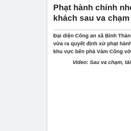
Phạt hành chính nh
khách sau va chạm
Đại diện Công an xã Bình Thàn
vừa ra quyết định xử phạt hàn
khu vực bến phà Vàm Cống với 
Video: Sau va chạm, tà
Volume
90%