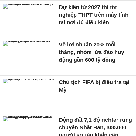
Dự kiến từ 2027 thi tốt
nghiệp THPT trên máy tính
tại nơi đủ điều kiện
Vẽ lợi nhuận 20% mỗi
tháng, nhóm lừa đảo huy
động gần 600 tỷ đồng
Chủ tịch FIFA bị điều tra tại
Mỹ
Động đất 7,1 độ richter rung
chuyển Nhật Bản, 300.000
người sơ tán khẩn cấp