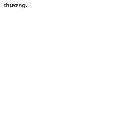
thương.