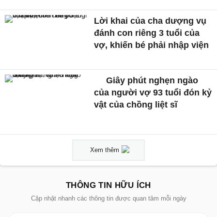
Lời khai của cha dượng vụ
đánh con riêng 3 tuổi của
vợ, khiến bé phải nhập viện
Giây phút nghẹn ngào
của người vợ 93 tuổi đón kỷ
vật của chồng liệt sĩ
Xem thêm
THÔNG TIN HỮU ÍCH
Cập nhật nhanh các thông tin được quan tâm mỗi ngày