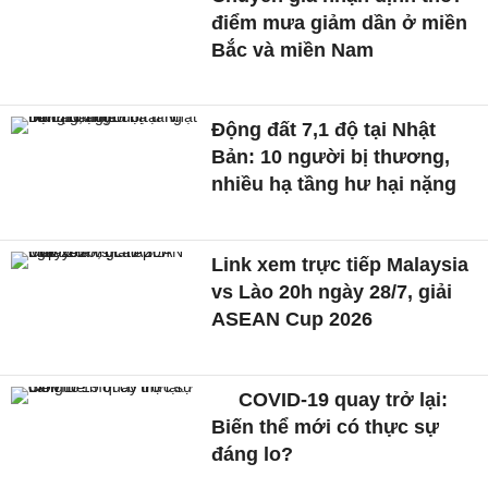
điểm mưa giảm dần ở miền
Bắc và miền Nam
Động đất 7,1 độ tại Nhật
Bản: 10 người bị thương,
nhiều hạ tầng hư hại nặng
Link xem trực tiếp Malaysia
vs Lào 20h ngày 28/7, giải
ASEAN Cup 2026
COVID-19 quay trở lại:
Biến thể mới có thực sự
đáng lo?