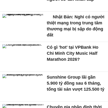
Nhật Bản: Nghi có người
thiệt mạng trong trung tâm
thương mại bị sập do động
đất
Có gì 'hot' tại VPBank Ho
Chi Minh City Music Half
Marathon 2026?
Sunshine Group lãi gần
5.900 tỷ đồng sau 6 tháng,
tổng tài sản vượt 125.500 tỷ
Chuyên gia nhận định thời