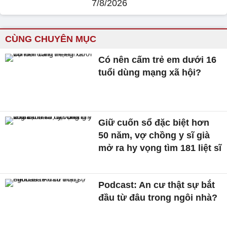
7/8/2026
CÙNG CHUYÊN MỤC
Có nên cấm trẻ em dưới 16
tuổi dùng mạng xã hội?
Giữ cuốn sổ đặc biệt hơn
50 năm, vợ chồng y sĩ già
mở ra hy vọng tìm 181 liệt sĩ
Podcast: An cư thật sự bắt
đầu từ đâu trong ngôi nhà?