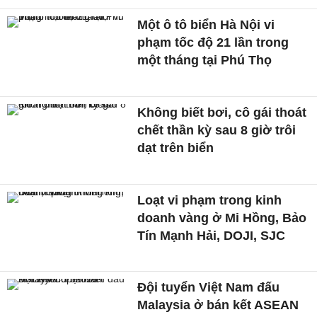
Một ô tô biển Hà Nội vi
phạm tốc độ 21 lần trong
một tháng tại Phú Thọ
Không biết bơi, cô gái thoát
chết thần kỳ sau 8 giờ trôi
dạt trên biển
Loạt vi phạm trong kinh
doanh vàng ở Mi Hồng, Bảo
Tín Mạnh Hải, DOJI, SJC
Đội tuyển Việt Nam đấu
Malaysia ở bán kết ASEAN