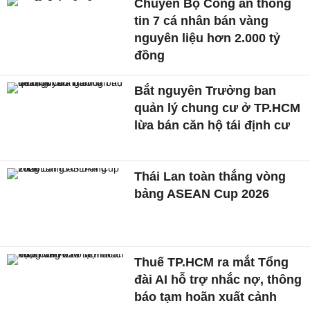
Chuyển Bộ Công an thông
tin 7 cá nhân bán vàng
nguyên liệu hơn 2.000 tỷ
đồng
Bắt nguyên Trưởng ban
quản lý chung cư ở TP.HCM
lừa bán căn hộ tái định cư
Thái Lan toàn thắng vòng
bảng ASEAN Cup 2026
Thuế TP.HCM ra mắt Tổng
đài AI hỗ trợ nhắc nợ, thông
báo tạm hoãn xuất cảnh