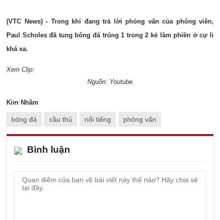
(VTC News) - Trong khi đang trả lời phỏng vấn của phóng viên,
Paul Scholes đã tung bóng đá trúng 1 trong 2 kẻ làm phiền ở cự li
khá xa.
Xem Clip:
Nguồn: Youtube
Kim Nhâm
bóng đá
cầu thủ
nổi tiếng
phỏng vấn
Bình luận