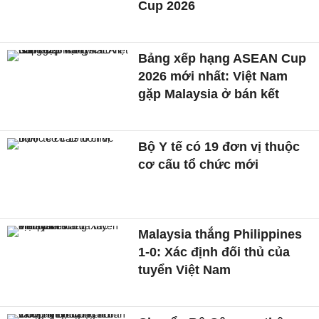
Cup 2026
Bảng xếp hạng ASEAN Cup
2026 mới nhất: Việt Nam
gặp Malaysia ở bán kết
Bộ Y tế có 19 đơn vị thuộc
cơ cấu tổ chức mới
Malaysia thắng Philippines
1-0: Xác định đối thủ của
tuyển Việt Nam