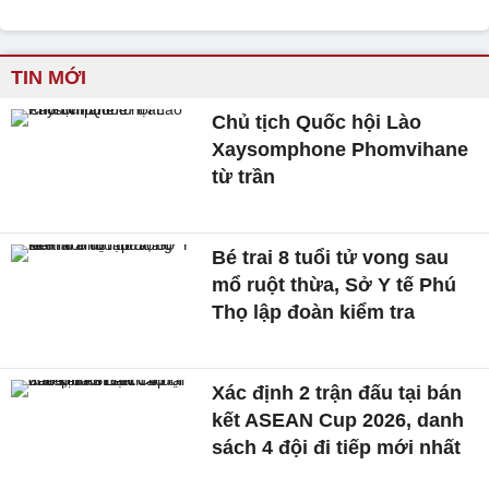
TIN MỚI
Chủ tịch Quốc hội Lào
Xaysomphone Phomvihane
từ trần
Bé trai 8 tuổi tử vong sau
mổ ruột thừa, Sở Y tế Phú
Thọ lập đoàn kiểm tra
Xác định 2 trận đấu tại bán
kết ASEAN Cup 2026, danh
sách 4 đội đi tiếp mới nhất