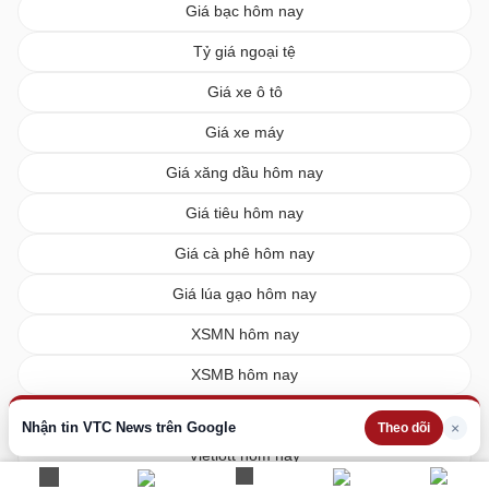
Giá bạc hôm nay
Tỷ giá ngoại tệ
Giá xe ô tô
Giá xe máy
Giá xăng dầu hôm nay
Giá tiêu hôm nay
Giá cà phê hôm nay
Giá lúa gạo hôm nay
XSMN hôm nay
XSMB hôm nay
XSMT hôm nay
Nhận tin VTC News trên Google
×
Theo dõi
Vietlott hôm nay