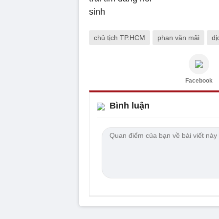
chủ tịch TP.HCM
phan văn mãi
dị
Facebook
Bình luận