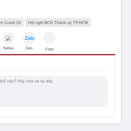
ch Covid 19
Hội nghị BCH Thành uỷ TP.HCM
Zalo
Twitter
Zalo
Copy