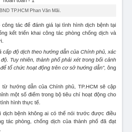
UBND TP.HCM Phan Văn Mãi.
 công tác để đánh giá lại tình hình dịch bệnh tại
ổng kết triển khai công tác phòng chống dịch và
i.
iá cấp độ dịch theo hướng dẫn của Chính phủ, xác
độ. Tuy nhiên, thành phố phải xét trong bối cảnh
để tổ chức hoạt động trên cơ sở hướng dẫn”,
ông
, từ hướng dẫn của Chính phủ, TP.HCM sẽ cập
chỉnh một số điểm trong bộ tiêu chí hoạt động cho
ình hình thực tế.
 dịch bệnh không ai có thể nói trước được điều
ng tác phòng, chống dịch của thành phố đã đạt
.