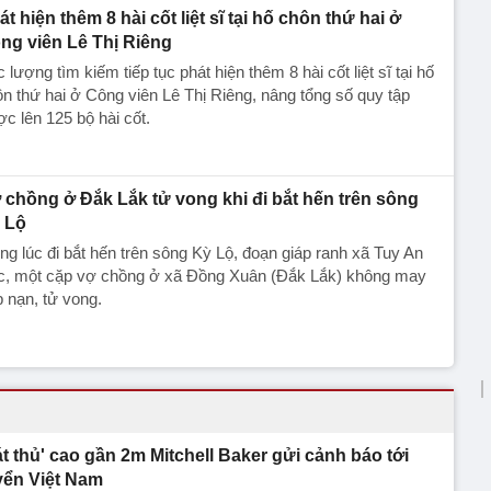
át hiện thêm 8 hài cốt liệt sĩ tại hố chôn thứ hai ở
ng viên Lê Thị Riêng
 lượng tìm kiếm tiếp tục phát hiện thêm 8 hài cốt liệt sĩ tại hố
n thứ hai ở Công viên Lê Thị Riêng, nâng tổng số quy tập
c lên 125 bộ hài cốt.
 chồng ở Đắk Lắk tử vong khi đi bắt hến trên sông
 Lộ
ng lúc đi bắt hến trên sông Kỳ Lộ, đoạn giáp ranh xã Tuy An
c, một cặp vợ chồng ở xã Đồng Xuân (Đắk Lắk) không may
 nạn, tử vong.
át thủ' cao gần 2m Mitchell Baker gửi cảnh báo tới
yển Việt Nam