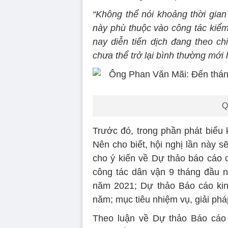
“Không thể nói khoảng thời gian
này phù thuộc vào công tác kiểm
nay diễn tiến dịch đang theo ch
chưa thể trở lại bình thường mới 
Q
Trước đó, trong phần phát biể
Nên cho biết, hội nghị lần này s
cho ý kiến về Dự thảo báo cáo 
công tác dân vận 9 tháng đầu n
năm 2021; Dự thảo Báo cáo kinh
năm; mục tiêu nhiệm vụ, giải phá
Theo luận về Dự thảo Báo cáo 