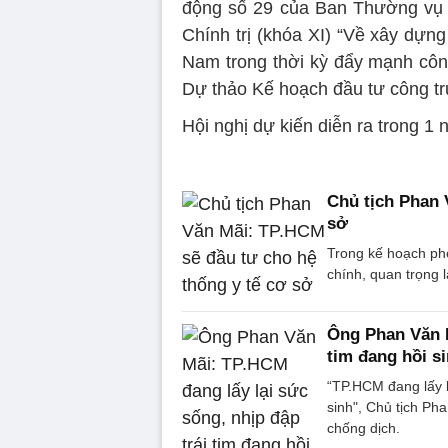
động số 29 của Ban Thường vụ 
Chính trị (khóa XI) “Về xây dựng
Nam trong thời kỳ đẩy mạnh công
Dự thảo Kế hoạch đầu tư công tr
Hội nghị dự kiến diễn ra trong 1 
Chủ tịch Phan 
sở
Trong kế hoạch phò
chính, quan trọng l
Ông Phan Văn M
tim đang hồi s
“TP.HCM đang lấy l
sinh", Chủ tịch Ph
chống dịch.