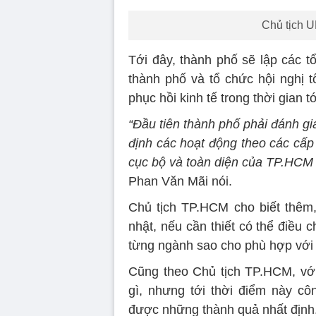
Chủ tịch 
Tới đây, thành phố sẽ lập các tổ
thành phố và tổ chức hội nghị t
phục hồi kinh tế trong thời gian tớ
“Đầu tiên thành phố phải đánh g
định các hoạt động theo các cấp 
cục bộ và toàn diện của TP.HCM 
Phan Văn Mãi nói.
Chủ tịch TP.HCM cho biết thêm
nhật, nếu cần thiết có thể điều 
từng ngành sao cho phù hợp với t
Cũng theo Chủ tịch TP.HCM, với
gì, nhưng tới thời điểm này cô
được những thành quả nhất định