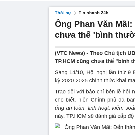
Thời sự
Tin nhanh 24h
Ông Phan Văn Mãi: 
chưa thể 'bình thư
(VTC News) -
Theo Chủ tịch UB
TP.HCM cũng chưa thể "bình t
Sáng 14/10, Hội nghị lần thứ 
kỳ 2020-2025 chính thức khai mạ
Trao đổi với báo chí bên lề hộ
cho biết, hiện Chính phủ đã ba
ứng an toàn, linh hoạt, kiểm so
này, TP.HCM sẽ đánh giá cấp độ