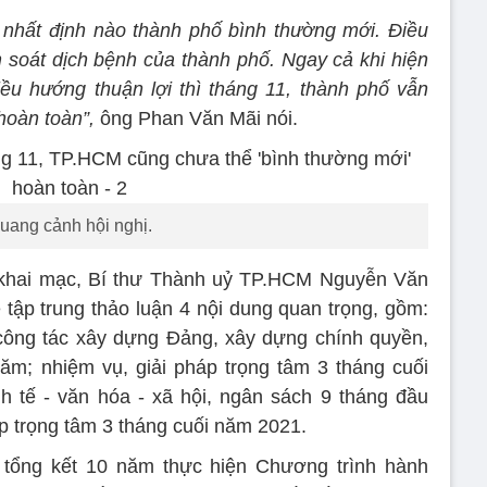
 nhất định nào thành phố bình thường mới. Điều
 soát dịch bệnh của thành phố. Ngay cả khi hiện
iều hướng thuận lợi thì tháng 11, thành phố vẫn
hoàn toàn”,
ông Phan Văn Mãi nói.
uang cảnh hội nghị.
u khai mạc, Bí thư Thành uỷ TP.HCM Nguyễn Văn
ẽ tập trung thảo luận 4 nội dung quan trọng, gồm:
công tác xây dựng Đảng, xây dựng chính quyền,
ăm; nhiệm vụ, giải pháp trọng tâm 3 tháng cuối
 tế - văn hóa - xã hội, ngân sách 9 tháng đầu
p trọng tâm 3 tháng cuối năm 2021.
tổng kết 10 năm thực hiện Chương trình hành