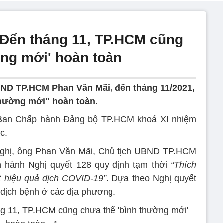
Đến tháng 11, TP.HCM cũng
ờng mới' hoàn toàn
ND TP.HCM Phan Văn Mãi, đến tháng 11/2021,
hường mới" hoàn toàn.
9 Ban Chấp hành Đảng bộ TP.HCM khoá XI nhiệm
c.
i nghị, ông Phan Văn Mãi, Chủ tịch UBND TP.HCM
n hành Nghị quyết 128 quy định tạm thời
“Thích
át hiệu quả dịch COVID-19”
. Dựa theo Nghị quyết
 dịch bệnh ở các địa phương.