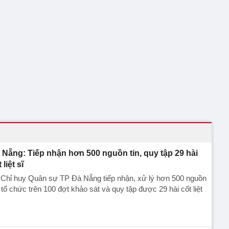
 Nẵng: Tiếp nhận hơn 500 nguồn tin, quy tập 29 hài
 liệt sĩ
 Chỉ huy Quân sự TP Đà Nẵng tiếp nhận, xử lý hơn 500 nguồn
, tổ chức trên 100 đợt khảo sát và quy tập được 29 hài cốt liệt