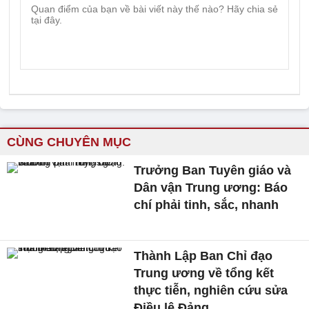
CÙNG CHUYÊN MỤC
Trưởng Ban Tuyên giáo và
Dân vận Trung ương: Báo
chí phải tinh, sắc, nhanh
Thành Lập Ban Chỉ đạo
Trung ương về tổng kết
thực tiễn, nghiên cứu sửa
Điều lệ Đảng