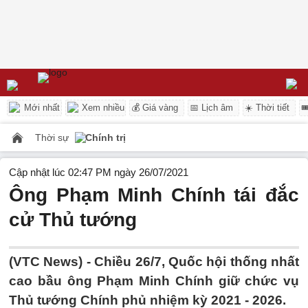
Mới nhất
Xem nhiều
💰 Giá vàng
📅 Lịch âm
☀️ Thời tiết

Thời sự
Chính trị
Cập nhật lúc 02:47 PM ngày 26/07/2021
Ông Phạm Minh Chính tái đắc
cử Thủ tướng
(VTC News) -
Chiều 26/7, Quốc hội thống nhất
cao bầu ông Phạm Minh Chính giữ chức vụ
Thủ tướng Chính phủ nhiệm kỳ 2021 - 2026.