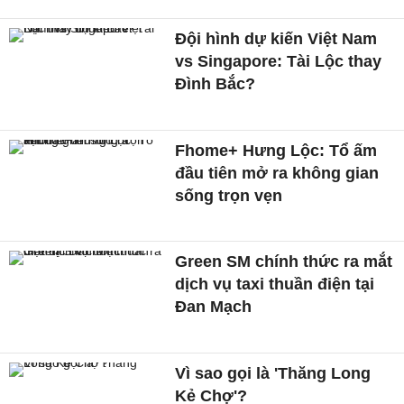
Đội hình dự kiến Việt Nam
vs Singapore: Tài Lộc thay
Đình Bắc?
Fhome+ Hưng Lộc: Tổ ấm
đầu tiên mở ra không gian
sống trọn vẹn
Green SM chính thức ra mắt
dịch vụ taxi thuần điện tại
Đan Mạch
Vì sao gọi là 'Thăng Long
Kẻ Chợ'?