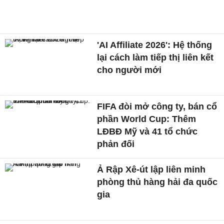
'AI Affiliate 2026': Hệ thống
lại cách làm tiếp thị liên kết
cho người mới
FIFA đòi mở công ty, bán cổ
phần World Cup: Thêm
LĐBĐ Mỹ và 41 tổ chức
phản đối
Ả Rập Xê-út lập liên minh
phòng thủ hàng hải đa quốc
gia