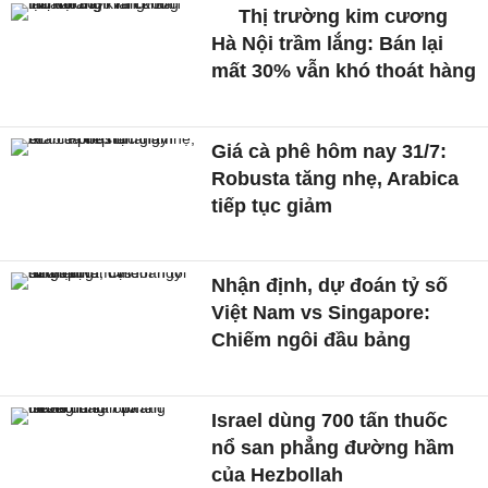
Thị trường kim cương
Hà Nội trầm lắng: Bán lại
mất 30% vẫn khó thoát hàng
Giá cà phê hôm nay 31/7:
Robusta tăng nhẹ, Arabica
tiếp tục giảm
Nhận định, dự đoán tỷ số
Việt Nam vs Singapore:
Chiếm ngôi đầu bảng
Israel dùng 700 tấn thuốc
nổ san phẳng đường hầm
của Hezbollah