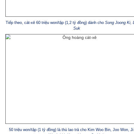
Tiếp theo, cát-xê 60 triệu won/tập (1,2 tỷ đồng) dành cho
Song Joong Ki, 
Suk
50 triệu won/tập (1 tỷ đồng) là thù lao trả cho Kim Woo Bin, Joo Won, J