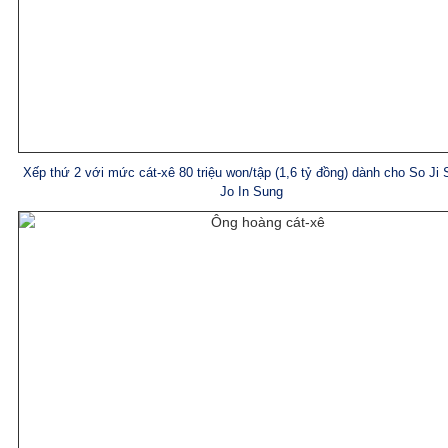
Xếp thứ 2 với mức cát-xê 80 triệu won/tập (1,6 tỷ đồng) dành cho So Ji 
Jo In Sung