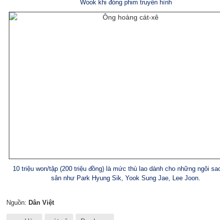
Wook khi đóng phim truyền hình
10 triệu won/tập (200 triệu đồng) là mức thù lao dành cho những ngôi sao
sân như Park Hyung Sik, Yook Sung Jae, Lee Joon.
Nguồn:
Dân Việt