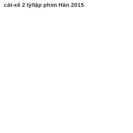
cát-xê 2 tỷ/tập phim Hàn 2015