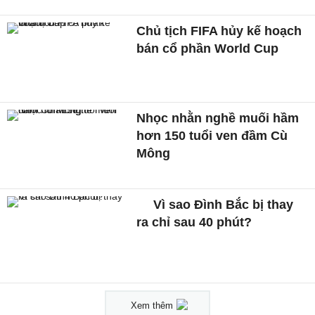
Chủ tịch FIFA hủy kế hoạch
bán cổ phần World Cup
Nhọc nhằn nghề muối hầm
hơn 150 tuổi ven đầm Cù
Mông
Vì sao Đình Bắc bị thay
ra chỉ sau 40 phút?
Xem thêm