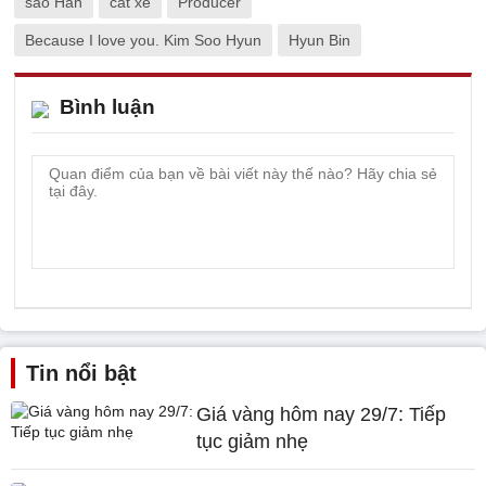
sao Hàn
cát xê
Producer
Because I love you. Kim Soo Hyun
Hyun Bin
Bình luận
Tin nổi bật
Giá vàng hôm nay 29/7: Tiếp
tục giảm nhẹ