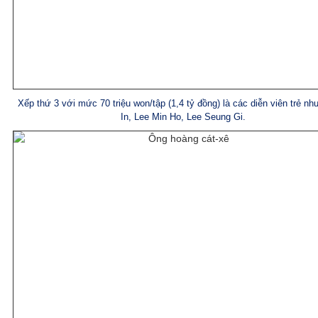
Xếp thứ 3 với mức 70 triệu won/tập (1,4 tỷ đồng) là các diễn viên trẻ n
In, Lee Min Ho, Lee Seung Gi.