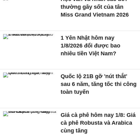
thường gây sốt của tân
Miss Grand Vietnam 2026
1 Yên Nhật hôm nay
1/8/2026 đổi được bao
nhiêu tiền Việt Nam?
Quốc lộ 21B gỡ 'nút thắt'
sau 6 năm, tăng tốc thi công
toàn tuyến
Giá cà phê hôm nay 1/8: Giá
cà phê Robusta và Arabica
cùng tăng