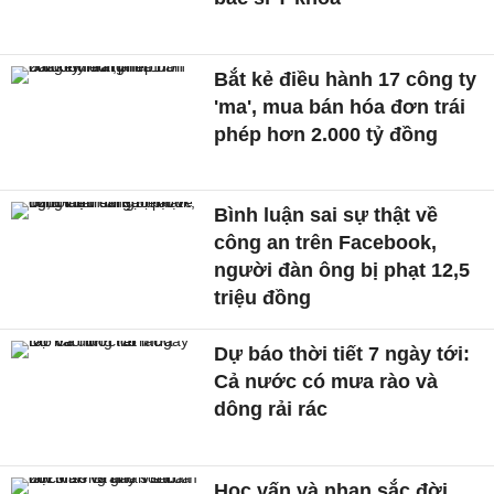
Bắt kẻ điều hành 17 công ty
'ma', mua bán hóa đơn trái
phép hơn 2.000 tỷ đồng
Bình luận sai sự thật về
công an trên Facebook,
người đàn ông bị phạt 12,5
triệu đồng
Dự báo thời tiết 7 ngày tới:
Cả nước có mưa rào và
dông rải rác
Học vấn và nhan sắc đời