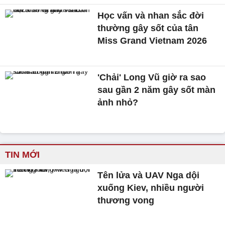
Học vấn và nhan sắc đời
thường gây sốt của tân
Miss Grand Vietnam 2026
'Chải' Long Vũ giờ ra sao
sau gần 2 năm gây sốt màn
ảnh nhỏ?
TIN MỚI
Tên lửa và UAV Nga dội
xuống Kiev, nhiều người
thương vong