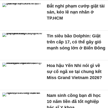
Bắt nghi phạm cướp giật tài
sản, kéo lê nạn nhân ở
TP.HCM
Tin siêu bão Dolphin: Giật
trên cấp 17, có thể gây gió
mạnh sóng lớn ở Biển Đông
Hoa hậu Yến Nhi nói gì về
sự cố ngã xe tại chung kết
Miss Grand Vietnam 2026?
Nam sinh cõng bạn đi học
10 năm liền đã tốt nghiệp
bác sĩ Y khoa