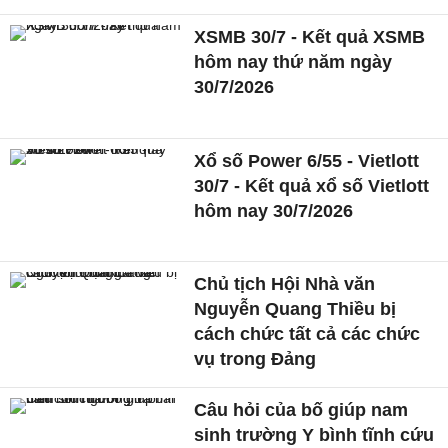
XSMB 30/7 - Kết quả XSMB
hôm nay thứ năm ngày
30/7/2026
Xổ số Power 6/55 - Vietlott
30/7 - Kết quả xổ số Vietlott
hôm nay 30/7/2026
Chủ tịch Hội Nhà văn
Nguyễn Quang Thiều bị
cách chức tất cả các chức
vụ trong Đảng
Câu hỏi của bố giúp nam
sinh trường Y bình tĩnh cứu