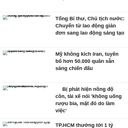
Tổng Bí thư, Chủ tịch nước:
Chuyển từ lao động giản
đơn sang lao động sáng tạo
Mỹ không kích Iran, tuyên
bố hơn 50.000 quân sẵn
sàng chiến đấu
Bị phát hiện nồng độ
cồn, tài xế nói 'không uống
rượu bia, mặt đỏ do làm
việc'
TP.HCM thưởng tới 1 tỷ