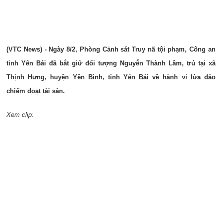
(VTC News) - Ngày 8/2, Phòng Cảnh sát Truy nã tội phạm, Công an
tỉnh Yên Bái đã bắt giữ đối tượng Nguyễn Thành Lâm, trú tại xã
Thịnh Hưng, huyện Yên Bình, tỉnh Yên Bái về hành vi lừa đảo
chiếm đoạt tài sản.
Xem clip: