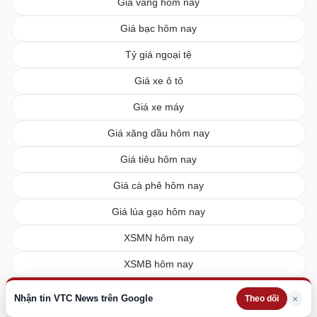
Giá vàng hôm nay
Giá bạc hôm nay
Tỷ giá ngoại tệ
Giá xe ô tô
Giá xe máy
Giá xăng dầu hôm nay
Giá tiêu hôm nay
Giá cà phê hôm nay
Giá lúa gạo hôm nay
XSMN hôm nay
XSMB hôm nay
XSMT hôm nay
Nhận tin VTC News trên Google
×
Theo dõi
Vietlott hôm nay