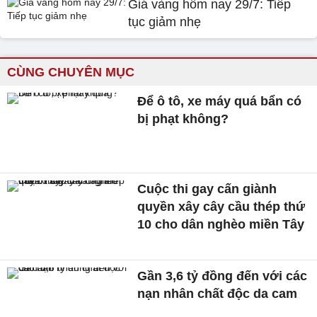
Giá vàng hôm nay 29/7: Tiếp
tục giảm nhẹ
CÙNG CHUYÊN MỤC
Để ô tô, xe máy quá bẩn có
bị phạt không?
Cuộc thi gay cấn giành
quyền xây cây cầu thép thứ
10 cho dân nghèo miền Tây
Gần 3,6 tỷ đồng đến với các
nạn nhân chất độc da cam