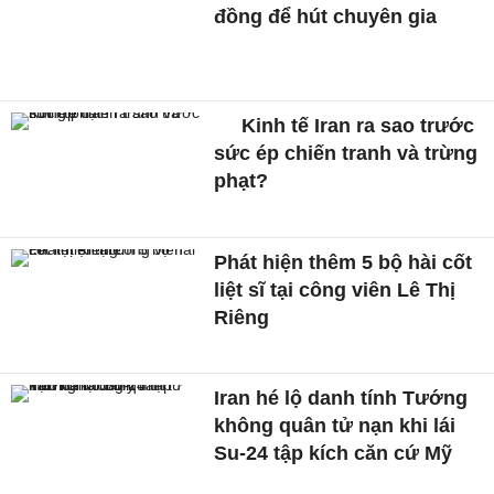
đồng để hút chuyên gia
Kinh tế Iran ra sao trước
sức ép chiến tranh và trừng
phạt?
Phát hiện thêm 5 bộ hài cốt
liệt sĩ tại công viên Lê Thị
Riêng
Iran hé lộ danh tính Tướng
không quân tử nạn khi lái
Su-24 tập kích căn cứ Mỹ