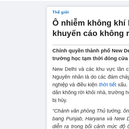
Thế giới
Ô nhiễm không khí
khuyến cáo không r
Chính quyền thành phố New Del
trường học tạm thời đóng cửa 
New Delhi và các khu vực lân 
Nguyên nhân là do các đám cháy,
nghiệp và điều kiện
thời tiết
xấu.
dân không rời khỏi nhà, trường 
bị hủy.
“Chánh văn phòng Thủ tướng, ông
bang Punjab, Haryana và New De
diễn ra trong bối cảnh mức độ 