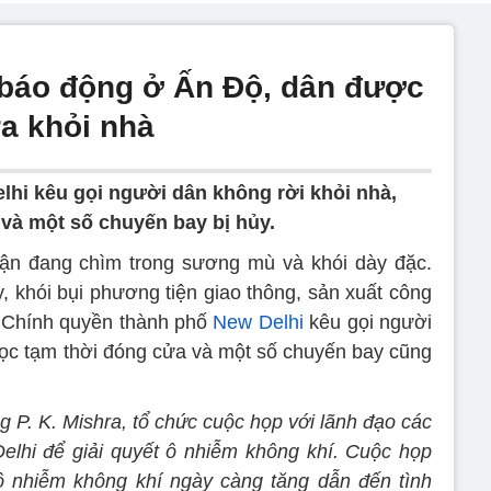
 báo động ở Ấn Độ, dân được
a khỏi nhà
hi kêu gọi người dân không rời khỏi nhà,
và một số chuyến bay bị hủy.
cận đang chìm trong sương mù và khói dày đặc.
 khói bụi phương tiện giao thông, sản xuất công
 Chính quyền thành phố
New Delhi
kêu gọi người
học tạm thời đóng cửa và một số chuyến bay cũng
 P. K. Mishra, tổ chức cuộc họp với lãnh đạo các
lhi để giải quyết ô nhiễm không khí. Cuộc họp
ô nhiễm không khí ngày càng tăng dẫn đến tình