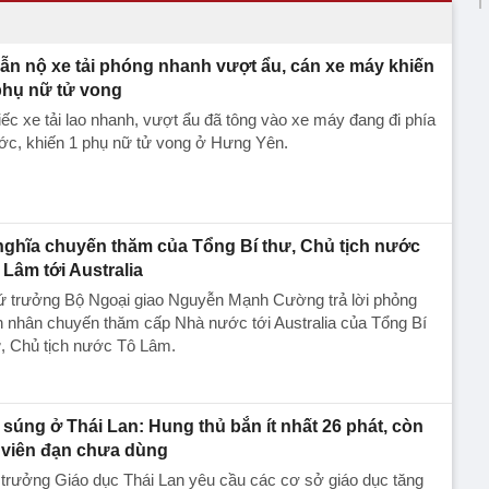
ẫn nộ xe tải phóng nhanh vượt ẩu, cán xe máy khiến
phụ nữ tử vong
ếc xe tải lao nhanh, vượt ẩu đã tông vào xe máy đang đi phía
ớc, khiến 1 phụ nữ tử vong ở Hưng Yên.
nghĩa chuyến thăm của Tổng Bí thư, Chủ tịch nước
 Lâm tới Australia
ứ trưởng Bộ Ngoại giao Nguyễn Mạnh Cường trả lời phỏng
 nhân chuyến thăm cấp Nhà nước tới Australia của Tổng Bí
, Chủ tịch nước Tô Lâm.
 súng ở Thái Lan: Hung thủ bắn ít nhất 26 phát, còn
 viên đạn chưa dùng
trưởng Giáo dục Thái Lan yêu cầu các cơ sở giáo dục tăng