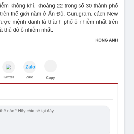
hiễm không khí, khoảng 22 trong số 30 thành phố
t trên thế giới nằm ở Ấn Độ. Gurugram, cách New
được mệnh danh là thành phố ô nhiễm nhất trên
là thủ đô ô nhiễm nhất.
KÔNG ANH
Zalo
Twitter
Zalo
Copy