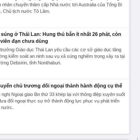
 nhân chuyến thăm cấp Nhà nước tới Australia của Tổng Bí
, Chủ tịch nước Tô Lâm.
 súng ở Thái Lan: Hung thủ bắn ít nhất 26 phát, còn
 viên đạn chưa dùng
trưởng Giáo dục Thái Lan yêu cầu các cơ sở giáo dục tăng
ng kiểm soát an ninh sau vụ xả súng nghiêm trọng xảy ra tại
ờng Debsirin, tỉnh Nonthaburi.
uyển chủ trương đối ngoại thành hành động cụ thể
 nghị Ngoại giao lần thứ 33 khép lại với thông điệp xuyên suốt
đưa đối ngoại thực sự trở thành động lực phục vụ phát triển
t nước.