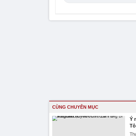
CÙNG CHUYÊN MỤC
Ý 
Tô
Th