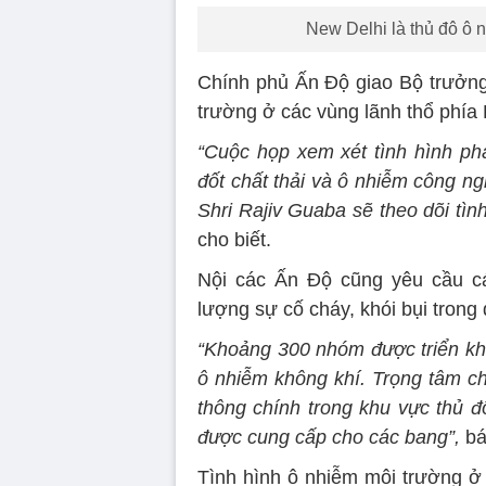
New Delhi là thủ đô ô n
Chính phủ Ấn Độ giao Bộ trưởng 
trường ở các vùng lãnh thổ phía
“Cuộc họp xem xét tình hình phá
đốt chất thải và ô nhiễm công ng
Shri Rajiv Guaba sẽ theo dõi tìn
cho biết.
Nội các Ấn Độ cũng yêu cầu c
lượng sự cố cháy, khói bụi trong đ
“Khoảng 300 nhóm được triển kha
ô nhiễm không khí. Trọng tâm ch
thông chính trong khu vực thủ 
được cung cấp cho các bang”,
bá
Tình hình ô nhiễm môi trường ở 