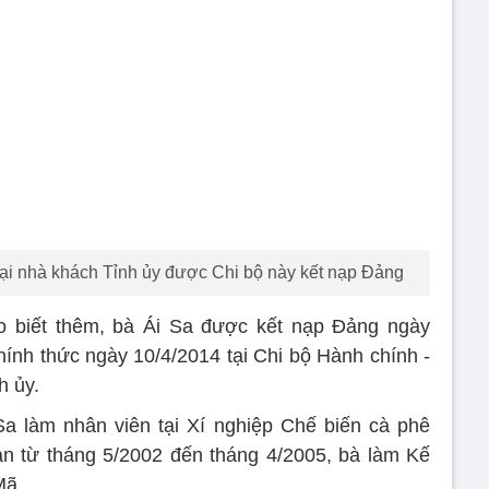
 tại nhà khách Tỉnh ủy được Chi bộ này kết nạp Đảng
 biết thêm, bà Ái Sa được kết nạp Đảng ngày
hính thức ngày 10/4/2014 tại Chi bộ Hành chính -
h ủy.
a làm nhân viên tại Xí nghiệp Chế biến cà phê
ạn từ tháng 5/2002 đến tháng 4/2005, bà làm Kế
Mã.