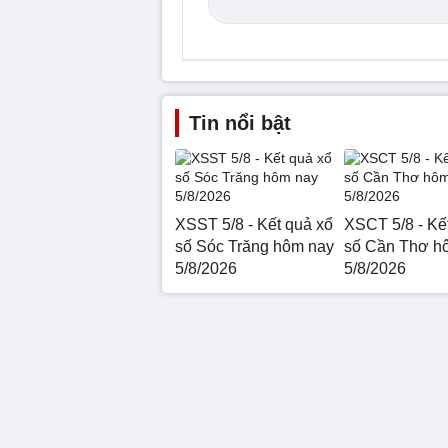
Tin nổi bật
XSST 5/8 - Kết quả xổ
XSCT 5/8 - Kế
số Sóc Trăng hôm nay
số Cần Thơ h
5/8/2026
5/8/2026