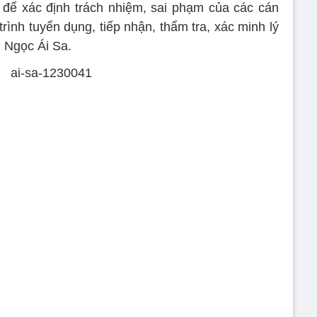
át để xác định trách nhiệm, sai phạm của các cán
rình tuyển dụng, tiếp nhận, thẩm tra, xác minh lý
ị Ngọc Ái Sa.