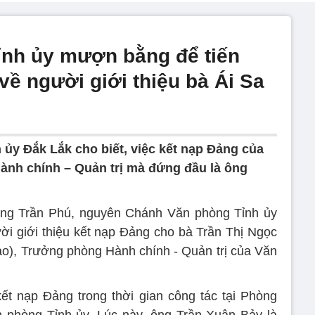
ỉnh ủy mượn bằng để tiến
về người giới thiệu bà Ái Sa
y Đắk Lắk cho biết, việc kết nạp Đảng của
ành chính – Quản trị mà đứng đầu là ông
, ông Trần Phú, nguyên Chánh Văn phòng Tỉnh ủy
ời giới thiệu kết nạp Đảng cho bà Trần Thị Ngọc
hảo), Trưởng phòng Hành chính - Quản trị của Văn
t nạp Đảng trong thời gian công tác tại Phòng