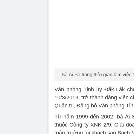
Bà Ái Sa trong thời gian làm việc
Văn phòng Tỉnh ủy Đắk Lắk cho
10/3/2013, trở thành đảng viên c
Quản trị, Đảng bộ Văn phòng Tỉn
Từ năm 1999 đến 2002, bà Ái S
thuộc Công ty XNK 2/9. Giai đo
toán trưởng tại khách sạn Bạch 