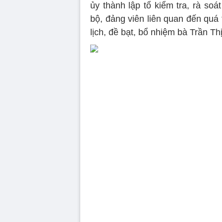
ủy thành lập tổ kiểm tra, rà so
bộ, đảng viên liên quan đến quá t
lịch, đề bạt, bổ nhiệm bà Trần Th