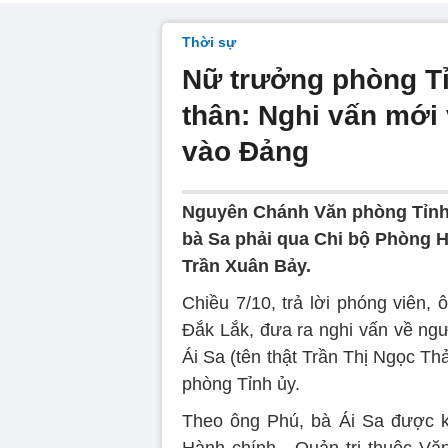
Thời sự
Nữ trưởng phòng T
thân: Nghi vấn mới 
vào Đảng
Nguyên Chánh Văn phòng Tỉnh ủ
bà Sa phải qua Chi bộ Phòng H
Trần Xuân Bảy.
Chiều 7/10, trả lời phóng viên
Đắk Lắk, đưa ra nghi vấn về ngư
Ái Sa (tên thật Trần Thị Ngọc T
phòng Tỉnh ủy.
Theo ông Phú, bà Ái Sa được kế