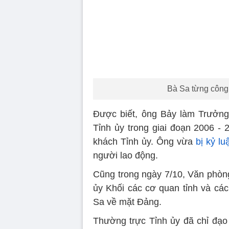
Bà Sa từng công 
Được biết, ông Bảy làm Trưởng
Tỉnh ủy trong giai đoạn 2006 -
khách Tỉnh ủy. Ông vừa
bị kỷ lu
người lao động.
Cũng trong ngày 7/10, Văn phòng
ủy Khối các cơ quan tỉnh và các
Sa về mặt Đảng.
Thường trực Tỉnh ủy đã chỉ đạ