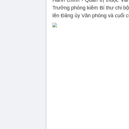
Hành chính - Quản trị thuộc Vă
Trưởng phòng kiêm Bí thư chi bộ
lên Đảng ủy Văn phòng và cuối c