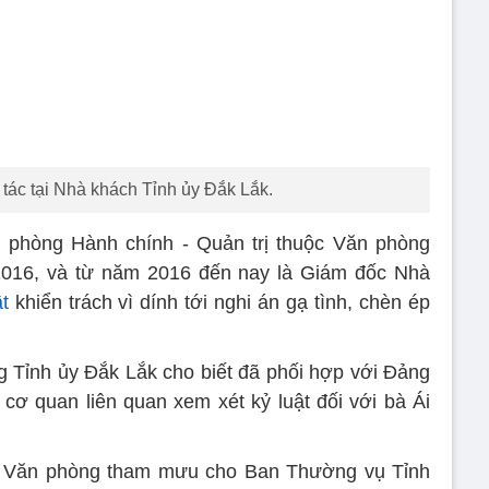
tác tại Nhà khách Tỉnh ủy Đắk Lắk.
 phòng Hành chính - Quản trị thuộc Văn phòng
 2016, và từ năm 2016 đến nay là Giám đốc Nhà
ật
khiển trách vì dính tới nghi án gạ tình, chèn ép
 Tỉnh ủy Đắk Lắk cho biết đã phối hợp với Đảng
 cơ quan liên quan xem xét kỷ luật đối với bà Ái
o Văn phòng tham mưu cho Ban Thường vụ Tỉnh