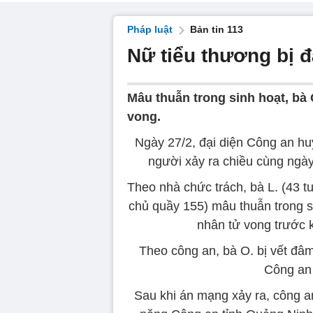
Pháp luật
Bản tin 113
Nữ tiểu thương bị 
Mâu thuẫn trong sinh hoạt, bà
vong.
Ngày 27/2, đại diện Công an hu
người xảy ra chiều cùng ngày 
Theo nhà chức trách, bà L. (43 tu
chủ quầy 155) mâu thuẫn trong s
nhân tử vong trước 
Theo công an, bà O. bị vết đâ
Công an 
Sau khi án mạng xảy ra, công a