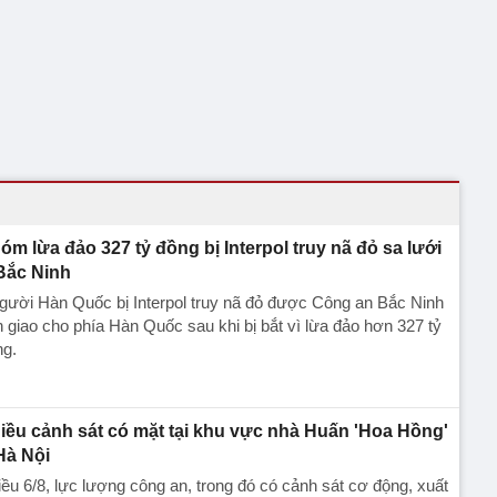
óm lừa đảo 327 tỷ đồng bị Interpol truy nã đỏ sa lưới
Bắc Ninh
gười Hàn Quốc bị Interpol truy nã đỏ được Công an Bắc Ninh
 giao cho phía Hàn Quốc sau khi bị bắt vì lừa đảo hơn 327 tỷ
ng.
iều cảnh sát có mặt tại khu vực nhà Huấn 'Hoa Hồng'
Hà Nội
ều 6/8, lực lượng công an, trong đó có cảnh sát cơ động, xuất