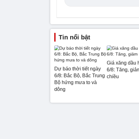
Tin nổi bật
Giá xăng dầu 
Dự báo thời tiết ngày
6/8: Tăng, giảm
6/8: Bắc Bộ, Bắc Trung
chiều
Bộ hứng mưa to và
dông