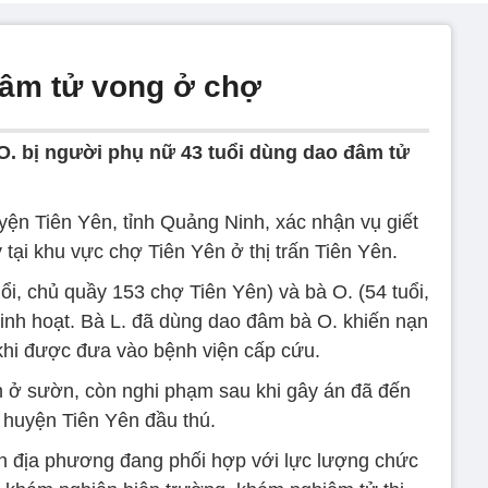
đâm tử vong ở chợ
 O. bị người phụ nữ 43 tuổi dùng dao đâm tử
yện Tiên Yên, tỉnh Quảng Ninh, xác nhận vụ giết
tại khu vực chợ Tiên Yên ở thị trấn Tiên Yên.
ổi, chủ quầy 153 chợ Tiên Yên) và bà O. (54 tuổi,
inh hoạt. Bà L. đã dùng dao đâm bà O. khiến nạn
khi được đưa vào bệnh viện cấp cứu.
m ở sườn, còn nghi phạm sau khi gây án đã đến
huyện Tiên Yên đầu thú.
n địa phương đang phối hợp với lực lượng chức