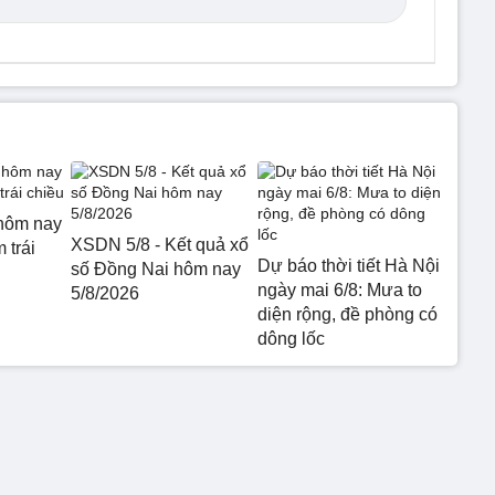
hôm nay
XSDN 5/8 - Kết quả xổ
 trái
Dự báo thời tiết Hà Nội
số Đồng Nai hôm nay
ngày mai 6/8: Mưa to
5/8/2026
diện rộng, đề phòng có
dông lốc