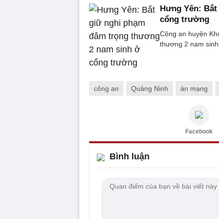
Hưng Yên: Bắt
cổng trường
Công an huyện Kho
thương 2 nam sin
công an
Quảng Ninh
án mạng
Facebook
Bình luận