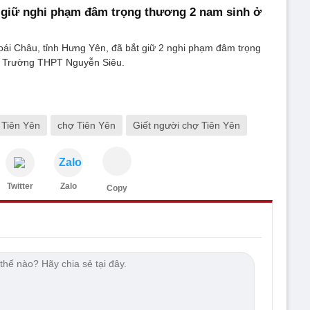
 giữ nghi phạm đâm trọng thương 2 nam sinh ở
ái Châu, tỉnh Hưng Yên, đã bắt giữ 2 nghi phạm đâm trọng
h Trường THPT Nguyễn Siêu.
Tiên Yên
chợ Tiên Yên
Giết người chợ Tiên Yên
Zalo
Twitter
Zalo
Copy