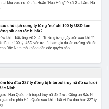
n tại khu vực nơi ở của Huấn "Hoa Hồng" ở xã Gia Lâm, Hà
.
 sao chủ tịch công ty từng 'nổ' chi 100 tỷ USD làm
ờng sắt cao tốc bị bắt?
ớc khi bị bắt, ông Võ Xuân Trường từng gây xôn xao khi đề
t đầu tư 100 tỷ USD vốn tự có tham gia dự án đường sắt tốc
 cao Bắc Nam mà không cần đặc quyền nào.
óm lừa đảo 327 tỷ đồng bị Interpol truy nã đỏ sa lưới
Bắc Ninh
gười Hàn Quốc bị Interpol truy nã đỏ được Công an Bắc Ninh
 giao cho phía Hàn Quốc sau khi bị bắt vì lừa đảo hơn 327 tỷ
ng.