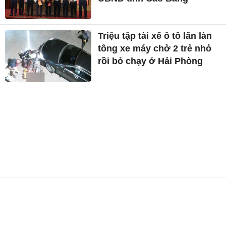
Triệu tập tài xế ô tô lấn làn
tông xe máy chở 2 trẻ nhỏ
rồi bỏ chạy ở Hải Phòng