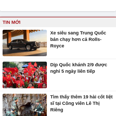
TIN MỚI
Xe siêu sang Trung Quốc
bán chạy hơn cả Rolls-
Royce
Dịp Quốc khánh 2/9 được
nghỉ 5 ngày liên tiếp
Tìm thấy thêm 19 hài cốt liệt
sĩ tại Công viên Lê Thị
Riêng