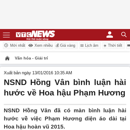
Mới nhất
Xem nhiều
💰 Giá vàng
📅 Lịch âm
☀️ Thời tiết

Văn hóa - Giải trí
Xuất bản ngày 13/01/2016 10:35 AM
NSND Hồng Vân bình luận hài
hước về Hoa hậu Phạm Hương
NSND Hồng Vân đã có màn bình luận hài
hước về việc Phạm Hương diện áo dài tại
Hoa hậu hoàn vũ 2015.