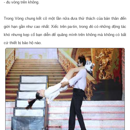
- đu vòng trên không.
Trong Vòng chung kết cô một lần nữa đưa thử thách của bản thân đến
giới hạn gần như cao nhất: Xiếc trên pa-tin, trong đó có những động tác
khó nhưng kẹp cổ bạn diễn để quăng mình trên không mà không có bất
cứ thiết bị bảo hộ nào.