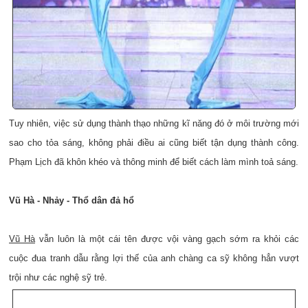
Tuy nhiên, việc sử dụng thành thạo những kĩ năng đó ở môi trường mới
sao cho tỏa sáng, không phải điều ai cũng biết tận dụng thành công.
Phạm Lịch đã khôn khéo và thông minh để biết cách làm mình toả sáng.
Vũ Hà - Nhảy - Thổ dân đả hổ
Vũ Hà
vẫn luôn là một cái tên được vội vàng gạch sớm ra khỏi các
cuộc đua tranh dẫu rằng lợi thế của anh chàng ca sỹ không hẳn vượt
trội như các nghệ sỹ trẻ.