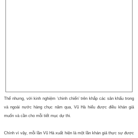
Thế nhưng, với kinh nghiệm ‘chinh chiến’ trên khắp các sân khấu trong
và ngoài nước hàng chục năm qua, Vũ Hà hiểu được điều khán giả
muốn và cần cho mỗi tiết mục dự thi.
Chính vì vậy, mỗi lần Vũ Hà xuất hiện là một lần khán giả thực sự được