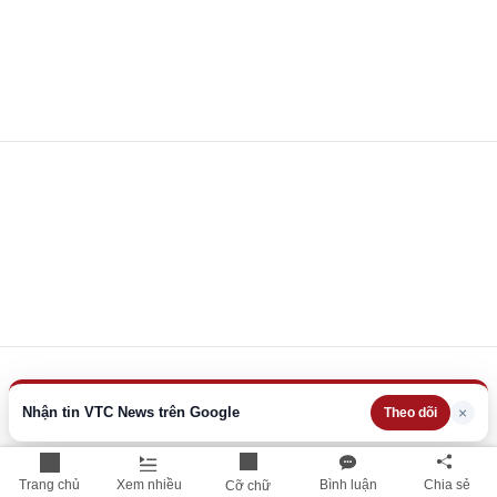
Nhận tin VTC News trên Google
×
Theo dõi
Trang chủ
Xem nhiều
Bình luận
Chia sẻ
Cỡ chữ