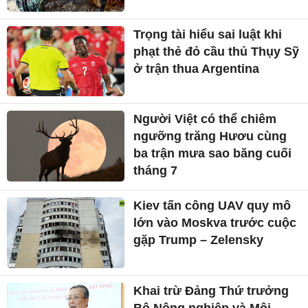
Trọng tài hiểu sai luật khi
phạt thẻ đỏ cầu thủ Thụy Sỹ
ở trận thua Argentina
Người Việt có thể chiêm
ngưỡng trăng Hươu cùng
ba trận mưa sao băng cuối
tháng 7
Kiev tấn công UAV quy mô
lớn vào Moskva trước cuộc
gặp Trump – Zelensky
Khai trừ Đảng Thứ trưởng