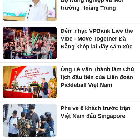
Bộ Nông nghiệp và Môi
trường Hoàng Trung
Đêm nhạc VPBank Live the
Vibe - Move Together Đà
Nẵng khép lại đầy cảm xúc
Ông Lê Văn Thành làm Chủ
tịch đầu tiên của Liên đoàn
Pickleball Việt Nam
Phe vé ế khách trước trận
Việt Nam đấu Singapore