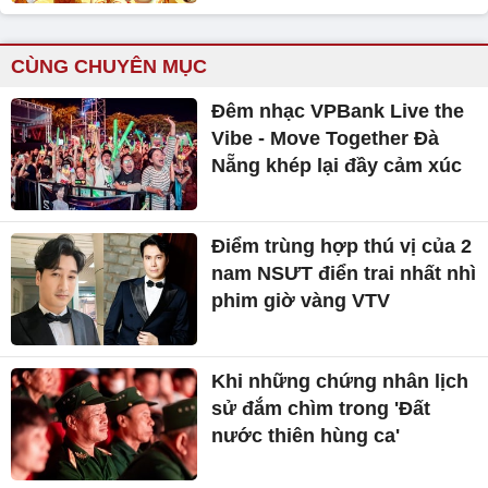
CÙNG CHUYÊN MỤC
Đêm nhạc VPBank Live the
Vibe - Move Together Đà
Nẵng khép lại đầy cảm xúc
Điểm trùng hợp thú vị của 2
nam NSƯT điển trai nhất nhì
phim giờ vàng VTV
Khi những chứng nhân lịch
sử đắm chìm trong 'Đất
nước thiên hùng ca'