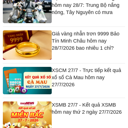
hôm nay 28/7: Trung Bộ nắng
nóng, Tây Nguyên có mưa
Giá vàng nhẫn trơn 9999 Bảo
Tín Minh Châu hôm nay
28/7/2026 bao nhiêu 1 chỉ?
XSCM 27/7 - Trực tiếp kết quả
xổ số Cà Mau hôm nay
27/7/2026
XSMB 27/7 - Kết quả XSMB
hôm nay thứ 2 ngày 27/7/2026