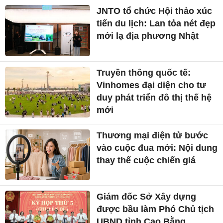
JNTO tổ chức Hội thảo xúc
tiến du lịch: Lan tỏa nét đẹp
mới lạ địa phương Nhật
Truyền thông quốc tế:
Vinhomes đại diện cho tư
duy phát triển đô thị thế hệ
mới
Thương mại điện tử bước
vào cuộc đua mới: Nội dung
thay thế cuộc chiến giá
Giám đốc Sở Xây dựng
được bầu làm Phó Chủ tịch
UBND tỉnh Cao Bằng