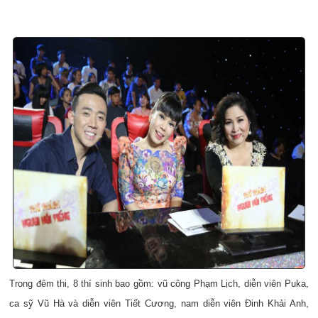
Trong đêm thi, 8 thí sinh bao gồm: vũ công Phạm Lịch, diễn viên Puka,
ca sỹ Vũ Hà và diễn viên Tiết Cương, nam diễn viên Đinh Khải Anh,