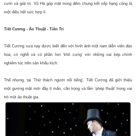
cười và giải trí. Vũ Hà góp mặt trong đêm chung kết xếp hạng cũng là
một điều hết sức hợp lí.
Tiết Cương - Ảo Thuật - Tiên Tri
Tiết Cương xưa nay được biết đến với hình ảnh một nam diễn viên đào
hoa, có nghề và có phần hơi ‘khô cưng’ với những vai kép chính
nghiêm túc trên sân khấu kịch.
Thế nhưng, tại ‘Thử thách người nổi tiếng’, Tiết Cương đã giới thiệu
một gương mặt mới đầy tỉ mẩn, cẩn trọng và lắm ‘phép thuật’ trong vai
trò một ảo thuật gia.