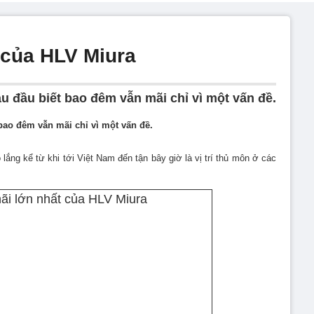
 của HLV Miura
u đầu biết bao đêm vẫn mãi chỉ vì một vấn đề.
bao đêm vẫn mãi chỉ vì một vấn đề.
 lắng kể từ khi tới Việt Nam đến tận bây giờ là vị trí thủ môn ở các