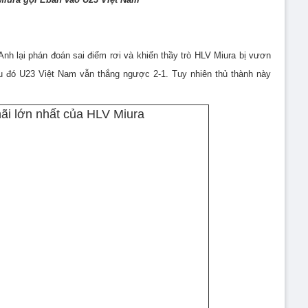
Anh lại phán đoán sai điểm rơi và khiến thầy trò HLV Miura bị vươn
u đó U23 Việt Nam vẫn thắng ngược 2-1. Tuy nhiên thủ thành này