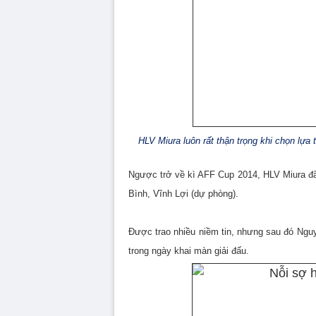
HLV Miura luôn rất thận trọng khi chọn lựa
Ngược trở về kì AFF Cup 2014, HLV Miura đã
Bình, Vĩnh Lợi (dự phòng).
Được trao nhiều niềm tin, nhưng sau đó Nguy
trong ngày khai màn giải đấu.