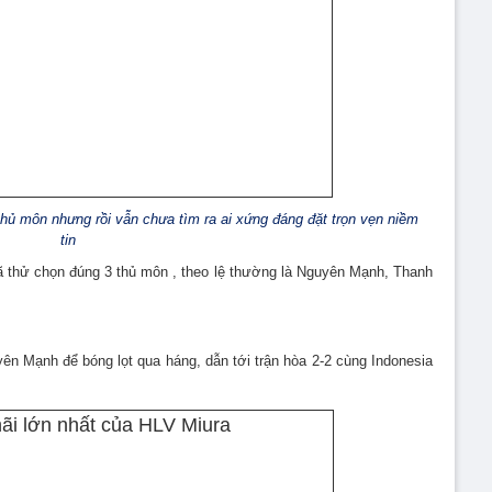
 thủ môn nhưng rồi vẫn chưa tìm ra ai xứng đáng đặt trọn vẹn niềm
tin
 thử chọn đúng 3 thủ môn , theo lệ thường là Nguyên Mạnh, Thanh
ên Mạnh để bóng lọt qua háng, dẫn tới trận hòa 2-2 cùng Indonesia