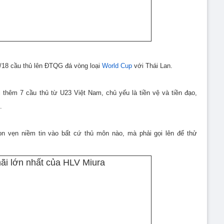
n/18 cầu thủ lên ĐTQG đá vòng loại
World Cup
với Thái Lan.
 thêm 7 cầu thủ từ U23 Việt Nam, chủ yếu là tiền vệ và tiền đạo,
.
rọn vẹn niềm tin vào bất cứ thủ môn nào, mà phải gọi lên để thử