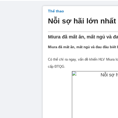
Thể thao
Nỗi sợ hãi lớn nhất
Miura đã mất ăn, mất ngủ và đa
Miura đã mất ăn, mất ngủ và đau đầu biết 
Có thể chỉ ra ngay, vấn đề khiến HLV Miura lo
cấp ĐTQG.