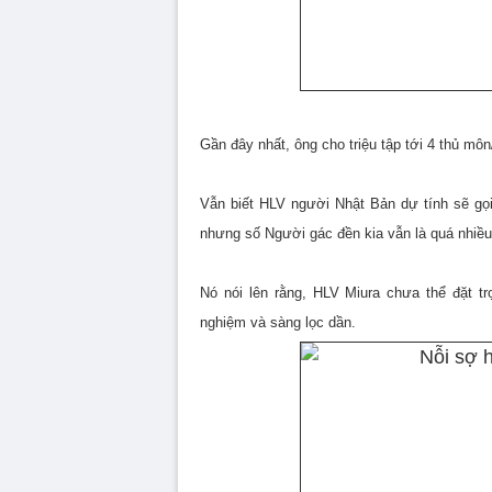
Gần đây nhất, ông cho triệu tập tới 4 thủ mô
Vẫn biết HLV người Nhật Bản dự tính sẽ gọi
nhưng số Người gác đền kia vẫn là quá nhiều
Nó nói lên rằng, HLV Miura chưa thể đặt t
nghiệm và sàng lọc dần.