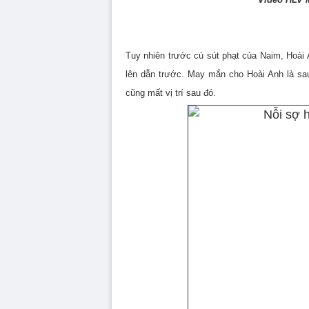
Tuy nhiên trước cú sút phạt của Naim, Hoài 
lên dẫn trước. May mắn cho Hoài Anh là sa
cũng mất vị trí sau đó.