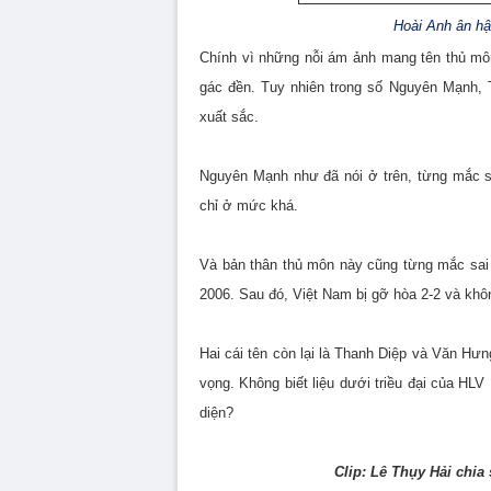
Hoài Anh ân hậ
Chính vì những nỗi ám ảnh mang tên thủ môn
gác đền. Tuy nhiên trong số Nguyên Mạnh, 
xuất sắc.
Nguyên Mạnh như đã nói ở trên, từng mắc sa
chỉ ở mức khá.
Và bản thân thủ môn này cũng từng mắc sai
2006. Sau đó, Việt Nam bị gỡ hòa 2-2 và khôn
Hai cái tên còn lại là Thanh Diệp và Văn Hưn
vọng. Không biết liệu dưới triều đại của HL
diện?
Clip: Lê Thụy Hải chi