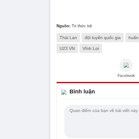
Nguồn:
Tri thức trẻ
Thái Lan
đội tuyển quốc gia
huấn 
U23 VN
Vĩnh Lợi
Facebook
Bình luận