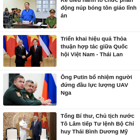
động núp bóng tôn giáo lĩnh
án
Triển khai hiệu quả Thỏa
thuận hợp tác giữa Quốc
hội Việt Nam - Thái Lan
Ông Putin bổ nhiệm người
đứng đầu lực lượng UAV
Nga
Tổng Bí thư, Chủ tịch nước
Tô Lâm tiếp Tư lệnh Bộ Chỉ
huy Thái Bình Dương Mỹ