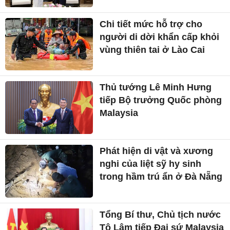
Chi tiết mức hỗ trợ cho
người di dời khẩn cấp khỏi
vùng thiên tai ở Lào Cai
Thủ tướng Lê Minh Hưng
tiếp Bộ trưởng Quốc phòng
Malaysia
Phát hiện di vật và xương
nghi của liệt sỹ hy sinh
trong hầm trú ẩn ở Đà Nẵng
Tổng Bí thư, Chủ tịch nước
Tô Lâm tiếp Đại sứ Malaysia