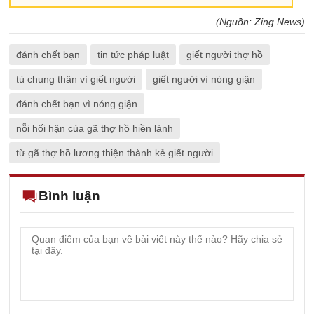
(Nguồn: Zing News)
đánh chết bạn
tin tức pháp luật
giết người thợ hồ
tù chung thân vì giết người
giết người vì nóng giận
đánh chết bạn vì nóng giận
nỗi hối hận của gã thợ hồ hiền lành
từ gã thợ hồ lương thiện thành kẻ giết người
Bình luận