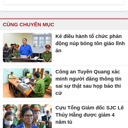
CÙNG CHUYÊN MỤC
Kẻ điều hành tổ chức phản
động núp bóng tôn giáo lĩnh
án
Công an Tuyên Quang xác
minh người đăng thông tin
sai sự thật sau họp báo thi
cử
Cựu Tổng Giám đốc SJC Lê
Thúy Hằng được giảm 4
năm tù