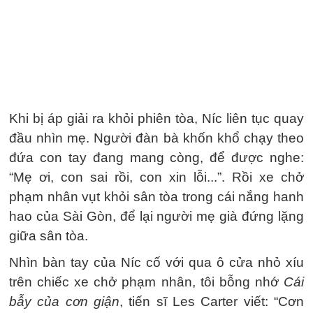
Khi bị áp giải ra khỏi phiên tòa, Níc liên tục quay
đầu nhìn mẹ. Người đàn bà khốn khổ chạy theo
đứa con tay đang mang còng, để được nghe:
“Mẹ ơi, con sai rồi, con xin lỗi...”. Rồi xe chở
phạm nhân vụt khỏi sân tòa trong cái nắng hanh
hao của Sài Gòn, để lại người mẹ già đứng lặng
giữa sân tòa.
Nhìn bàn tay của Níc cố với qua ô cửa nhỏ xíu
trên chiếc xe chở phạm nhân, tôi bỗng nhớ
Cái
bẫy của cơn giận
, tiến sĩ Les Carter viết: “Cơn