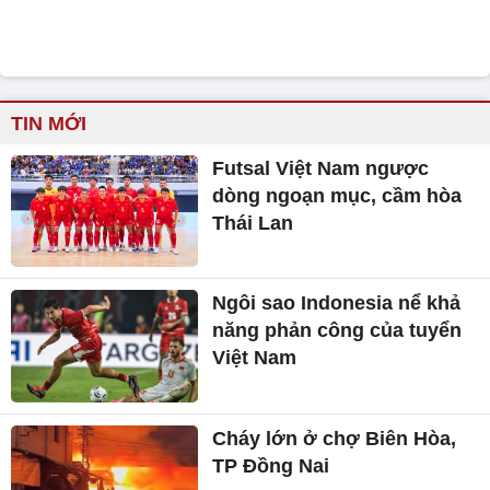
TIN MỚI
Futsal Việt Nam ngược
dòng ngoạn mục, cầm hòa
Thái Lan
Ngôi sao Indonesia nể khả
năng phản công của tuyển
Việt Nam
Cháy lớn ở chợ Biên Hòa,
TP Đồng Nai