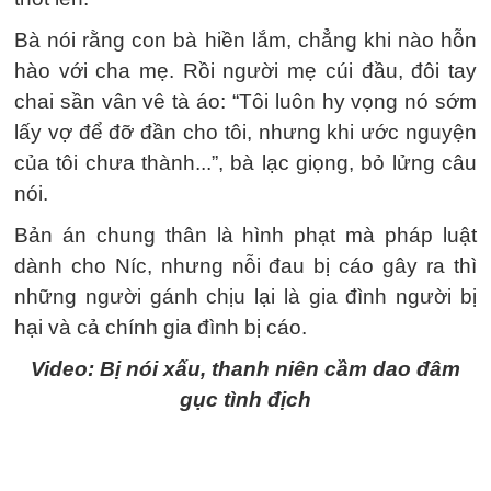
Bà nói rằng con bà hiền lắm, chẳng khi nào hỗn
hào với cha mẹ. Rồi người mẹ cúi đầu, đôi tay
chai sần vân vê tà áo: “Tôi luôn hy vọng nó sớm
lấy vợ để đỡ đần cho tôi, nhưng khi ước nguyện
của tôi chưa thành...”, bà lạc giọng, bỏ lửng câu
nói.
Bản án chung thân là hình phạt mà pháp luật
dành cho Níc, nhưng nỗi đau bị cáo gây ra thì
những người gánh chịu lại là gia đình người bị
hại và cả chính gia đình bị cáo.
Video: Bị nói xấu, thanh niên cầm dao đâm
gục tình địch