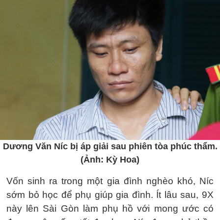
Dương Văn Níc bị áp giải sau phiên tòa phúc thẩm.
(Ảnh: Kỳ Hoa)
Vốn sinh ra trong một gia đình nghèo khó, Níc
sớm bỏ học để phụ giúp gia đình. Ít lâu sau, 9X
này lên Sài Gòn làm phụ hồ với mong ước có