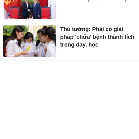
Thủ tướng: Phải có giải
pháp 'chữa' bệnh thành tích
trong dạy, học