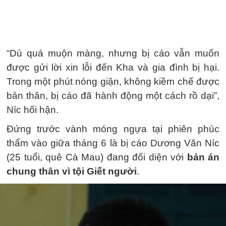
“Dù quá muộn màng, nhưng bị cáo vẫn muốn
được gửi lời xin lỗi đến Kha và gia đình bị hại.
Trong một phút nóng giận, không kiềm chế được
bản thân, bị cáo đã hành động một cách rồ dại”,
Níc hối hận.
Đứng trước vành móng ngựa tại phiên phúc
thẩm vào giữa tháng 6 là bị cáo Dương Văn Níc
(25 tuổi, quê Cà Mau) đang đối diện với
bản án
chung thân vì tội Giết người
.