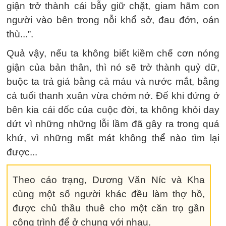
giận trở thành cái bẫy giữ chặt, giam hãm con
người vào bên trong nỗi khổ sở, đau đớn, oán
thù...”.
Quả vậy, nếu ta không biết kiềm chế cơn nóng
giận của bản thân, thì nó sẽ trở thành quỷ dữ,
buộc ta trả giá bằng cả máu và nước mắt, bằng
cả tuổi thanh xuân vừa chớm nở. Để khi đứng ở
bên kia cái dốc của cuộc đời, ta không khỏi day
dứt vì những những lỗi lầm đã gây ra trong quá
khứ, vì những mất mát không thể nào tìm lại
được...
Theo cáo trạng, Dương Văn Níc và Kha
cùng một số người khác đều làm thợ hồ,
được chủ thầu thuê cho một căn trọ gần
công trình để ở chung với nhau.