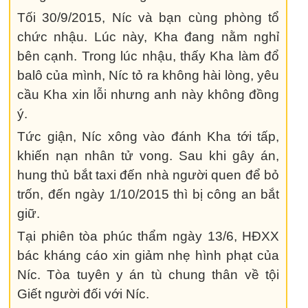
Tối 30/9/2015, Níc và bạn cùng phòng tổ
chức nhậu. Lúc này, Kha đang nằm nghỉ
bên cạnh. Trong lúc nhậu, thấy Kha làm đổ
balô của mình, Níc tỏ ra không hài lòng, yêu
cầu Kha xin lỗi nhưng anh này không đồng
ý.
Tức giận, Níc xông vào đánh Kha tới tấp,
khiến nạn nhân tử vong. Sau khi gây án,
hung thủ bắt taxi đến nhà người quen để bỏ
trốn, đến ngày 1/10/2015 thì bị công an bắt
giữ.
Tại phiên tòa phúc thẩm ngày 13/6, HĐXX
bác kháng cáo xin giảm nhẹ hình phạt của
Níc. Tòa tuyên y án tù chung thân về tội
Giết người đối với Níc.