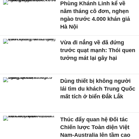
Phùng Khánh Linh kể về
năm tháng cô đơn, nghẹn
ngào trước 4.000 khán giả
Hà Nội
Vừa đi nắng về đã đứng
trước quạt mạnh: Thói quen
tưởng mát lại gây hại
Dùng thiết bị không người
lái tìm du khách Trung Quốc
mất tích ở biển Đắk Lắk
Thúc đẩy quan hệ Đối tác
Chiến lược Toàn diện Việt
Nam-Australia lên tầm cao