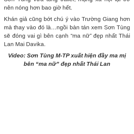
nên nóng hơn bao giờ hết.
Khán giả cũng bớt chú ý vào Trường Giang hơn
mà thay vào đó là…ngồi bàn tán xem Sơn Tùng
sẽ đóng vai gì bên cạnh “ma nữ” đẹp nhất Thái
Lan Mai Davika.
Video: Sơn Tùng M-TP xuất hiện đầy ma mị
bên “ma nữ” đẹp nhất Thái Lan