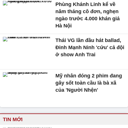
Phùng Khánh Linh kể về
năm tháng cô đơn, nghẹn
ngào trước 4.000 khán giả
Hà Nội
Thái VG lần đầu hát ballad,
Đinh Mạnh Ninh 'cứu' cả đội
ở show Anh Trai
Mỹ nhân đóng 2 phim đang
gây sốt toàn cầu là bà xã
của 'Người Nhện'
TIN MỚI