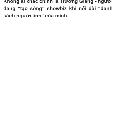
Không ai khác chính là Trường Giang - người
đang "tạo sóng" showbiz khi nối dài "danh
sách người tình" của mình.