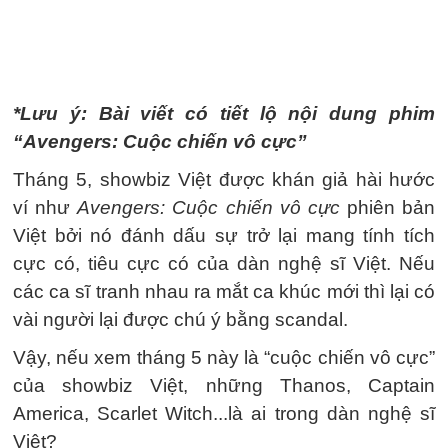
*Lưu ý: Bài viết có tiết lộ nội dung phim
“Avengers: Cuộc chiến vô cực”
Tháng 5, showbiz Việt được khán giả hài hước
ví như
Avengers: Cuộc chiến vô cực
phiên bản
Việt bởi nó đánh dấu sự trở lại mang tính tích
cực có, tiêu cực có của dàn nghệ sĩ Việt. Nếu
các ca sĩ tranh nhau ra mắt ca khúc mới thì lại có
vài người lại được chú ý bằng scandal.
Vậy, nếu xem tháng 5 này là “cuộc chiến vô cực”
của showbiz Việt, những Thanos, Captain
America, Scarlet Witch...là ai trong dàn nghệ sĩ
Việt?