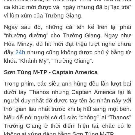
ca khúc mới được vài ngày nhưng đã bị “lạc trôi”
vì lùm xùm của Trường Giang.
Ngay sau đó, những cái tên kể trên lại phải
“nhường đường” cho Trường Giang. Ngay như
Hòa Minzy, dù hit mới đạt triệu lượt nghe chưa
đầy
24h
nhưng cũng không được chú ý bằng từ
khóa “Khánh My”, “Trường Giang”.
Sơn Tùng M-TP - Captain America
Trong phim, các siêu anh hùng đều lần lượt bại
dưới tay Thanos nhưng Captain America lại là
người duy nhất đỡ được tay tên ác nhân này với
thời gian lâu nhất trước khi bị hất sang một bên.
Nếu để nói người có đủ sức “chống” lại “Thanos”
Trường Giang ở thời điểm hiện tại, chắc có lẽ
không ai xứng đáng bằng Sơn Tùng M-TP.