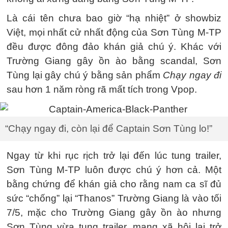
Là cái tên chưa bao giờ “hạ nhiệt” ở showbiz
Việt, mọi nhất cử nhất động của Sơn Tùng M-TP
đều được đông đảo khán giả chú ý. Khác với
Trường Giang gây ồn ào bằng scandal, Sơn
Tùng lại gây chú ý bằng sản phẩm
Chạy ngay đi
sau hơn 1 năm ròng rã mất tích trong Vpop.
“Chạy ngay đi, còn lại để Captain Sơn Tùng lo!”
Ngay từ khi rục rịch trở lại đến lúc tung trailer,
Sơn Tùng M-TP luôn được chú ý hơn cả. Một
bằng chứng để khán giả cho rằng nam ca sĩ đủ
sức “chống” lại “Thanos” Trường Giang là vào tối
7/5, mặc cho Trường Giang gây ồn ào nhưng
Sơn Tùng vừa tung trailer, mạng xã hội lại trở