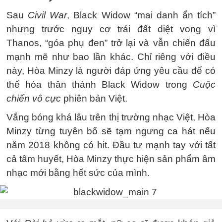
Sau
Civil War
, Black Widow “mai danh ẩn tích”
nhưng trước nguy cơ trái đất diệt vong vì
Thanos, “góa phụ đen” trở lại và vẫn chiến đấu
mạnh mẽ như bao lần khác. Chỉ riêng với điều
này, Hòa Minzy là người đáp ứng yêu cầu để có
thể hóa thân thành Black Widow trong
Cuộc
chiến vô cực
phiên bản Việt.
Vắng bóng khá lâu trên thị trường nhạc Việt, Hòa
Minzy từng tuyên bố sẽ tạm ngưng ca hát nếu
năm 2018 không có hit. Đầu tư mạnh tay với tất
cả tâm huyết, Hòa Minzy thực hiện sản phẩm âm
nhạc mới bằng hết sức của mình.