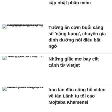
cập nhật phần mềm
Tưởng ăn cơm buổi sáng
sẽ 'nặng bụng', chuyên gia
dinh dưỡng nói điều bất
ngờ
Những giấc mơ bay cất
cánh từ Vietjet
Iran lần đầu công bố video
về tân Lãnh tụ tối cao
Mojtaba Khamenei