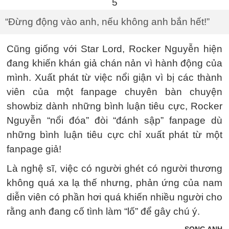
“Đừng động vào anh, nếu không anh bắn hết!”
Cũng giống với Star Lord, Rocker Nguyễn hiện
đang khiến khán giả chán nản vì hành động của
mình. Xuất phát từ việc nổi giận vì bị các thành
viên của một fanpage chuyên bàn chuyện
showbiz dành những bình luận tiêu cực, Rocker
Nguyễn “nổi đóa” đòi “đánh sập” fanpage dù
những bình luận tiêu cực chỉ xuất phát từ một
fanpage giả!
Là nghệ sĩ, việc có người ghét có người thương
không quá xa lạ thế nhưng, phản ứng của nam
diễn viên có phần hơi quá khiến nhiều người cho
rằng anh đang cố tình làm “lố” để gây chú ý.
SONG ANH