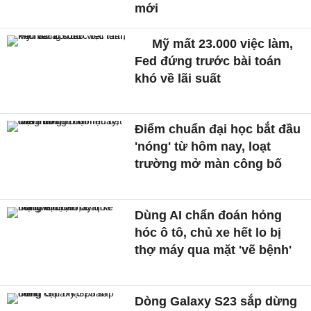
mới
Mỹ mất 23.000 việc làm,
Fed đứng trước bài toán
khó về lãi suất
Điểm chuẩn đại học bắt đầu
'nóng' từ hôm nay, loạt
trường mở màn công bố
Dùng AI chẩn đoán hỏng
hóc ô tô, chủ xe hết lo bị
thợ máy qua mặt 'vẽ bệnh'
Dòng Galaxy S23 sắp dừng