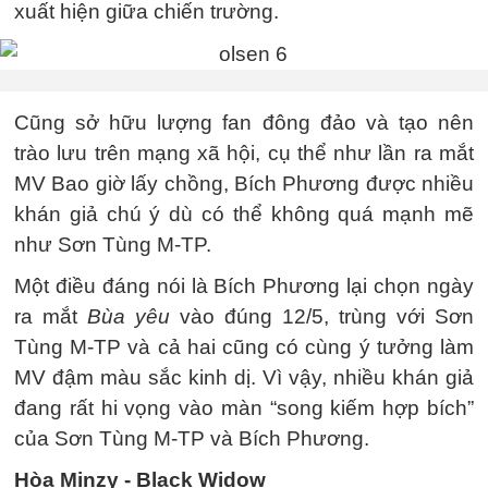
xuất hiện giữa chiến trường.
Cũng sở hữu lượng fan đông đảo và tạo nên
trào lưu trên mạng xã hội, cụ thể như lần ra mắt
MV Bao giờ lấy chồng, Bích Phương được nhiều
khán giả chú ý dù có thể không quá mạnh mẽ
như Sơn Tùng M-TP.
Một điều đáng nói là Bích Phương lại chọn ngày
ra mắt
Bùa yêu
vào đúng 12/5, trùng với Sơn
Tùng M-TP và cả hai cũng có cùng ý tưởng làm
MV đậm màu sắc kinh dị. Vì vậy, nhiều khán giả
đang rất hi vọng vào màn “song kiếm hợp bích”
của Sơn Tùng M-TP và Bích Phương.
Hòa Minzy - Black Widow