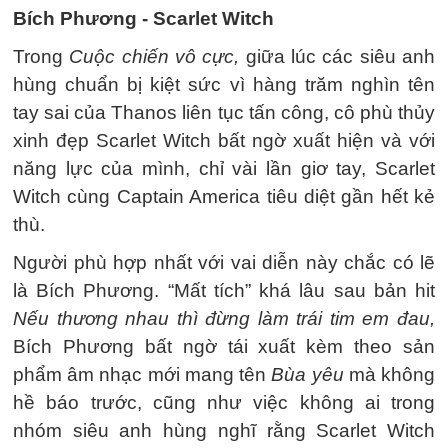
Bích Phương - Scarlet Witch
Trong
Cuộc chiến vô cực,
giữa lúc các siêu anh
hùng chuẩn bị kiệt sức vì hàng trăm nghìn tên
tay sai của Thanos liên tục tấn công, cô phù thủy
xinh đẹp Scarlet Witch bất ngờ xuất hiện và với
năng lực của mình, chỉ vài lần giơ tay, Scarlet
Witch cùng Captain America tiêu diệt gần hết kẻ
thù.
Người phù hợp nhất với vai diễn này chắc có lẽ
là Bích Phương. “Mất tích” khá lâu sau bản hit
Nếu thương nhau thì đừng làm trái tim em đau,
Bích Phương bất ngờ tái xuất kèm theo sản
phẩm âm nhạc mới mang tên
Bùa yêu
mà không
hề báo trước, cũng như việc không ai trong
nhóm siêu anh hùng nghĩ rằng Scarlet Witch