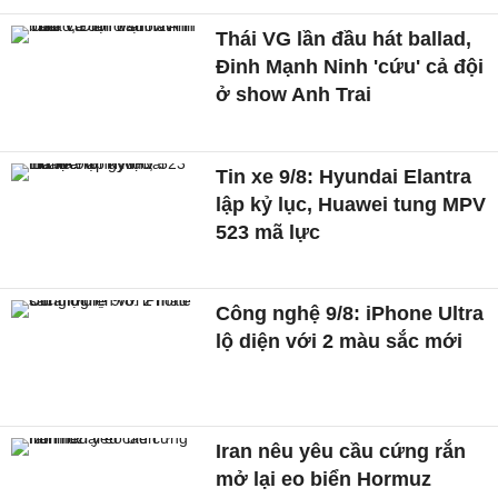
Thái VG lần đầu hát ballad,
Đinh Mạnh Ninh 'cứu' cả đội
ở show Anh Trai
Tin xe 9/8: Hyundai Elantra
lập kỷ lục, Huawei tung MPV
523 mã lực
Công nghệ 9/8: iPhone Ultra
lộ diện với 2 màu sắc mới
Iran nêu yêu cầu cứng rắn
mở lại eo biển Hormuz