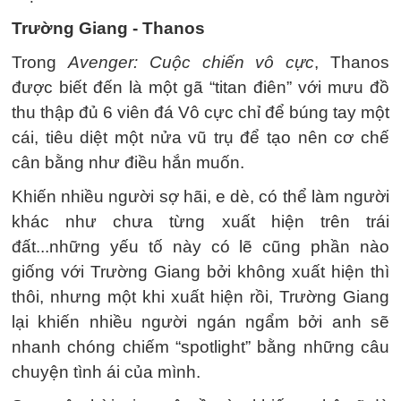
Trường Giang - Thanos
Trong
Avenger: Cuộc chiến vô cực
, Thanos
được biết đến là một gã “titan điên” với mưu đồ
thu thập đủ 6 viên đá Vô cực chỉ để búng tay một
cái, tiêu diệt một nửa vũ trụ để tạo nên cơ chế
cân bằng như điều hắn muốn.
Khiến nhiều người sợ hãi, e dè, có thể làm người
khác như chưa từng xuất hiện trên trái
đất...những yếu tố này có lẽ cũng phần nào
giống với Trường Giang bởi không xuất hiện thì
thôi, nhưng một khi xuất hiện rồi, Trường Giang
lại khiến nhiều người ngán ngẩm bởi anh sẽ
nhanh chóng chiếm “spotlight” bằng những câu
chuyện tình ái của mình.