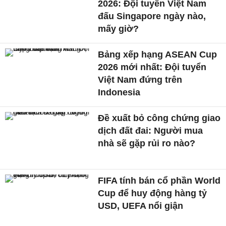
2026: Đội tuyển Việt Nam
đấu Singapore ngày nào,
mấy giờ?
Bảng xếp hạng ASEAN Cup
2026 mới nhất: Đội tuyển
Việt Nam đứng trên
Indonesia
Đề xuất bỏ công chứng giao
dịch đất đai: Người mua
nhà sẽ gặp rủi ro nào?
FIFA tính bán cổ phần World
Cup để huy động hàng tỷ
USD, UEFA nổi giận