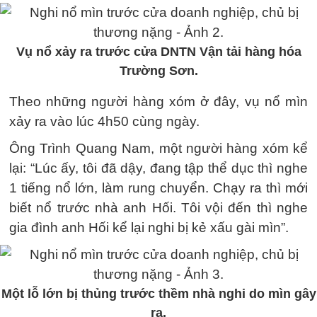
Vụ nổ xảy ra trước cửa DNTN Vận tải hàng hóa
Trường Sơn.
Theo những người hàng xóm ở đây, vụ nổ mìn
xảy ra vào lúc 4h50 cùng ngày.
Ông Trình Quang Nam, một người hàng xóm kể
lại: “Lúc ấy, tôi đã dậy, đang tập thể dục thì nghe
1 tiếng nổ lớn, làm rung chuyển. Chạy ra thì mới
biết nổ trước nhà anh Hối. Tôi vội đến thì nghe
gia đình anh Hối kể lại nghi bị kẻ xấu gài mìn”.
Một lỗ lớn bị thủng trước thềm nhà nghi do mìn gây
ra.