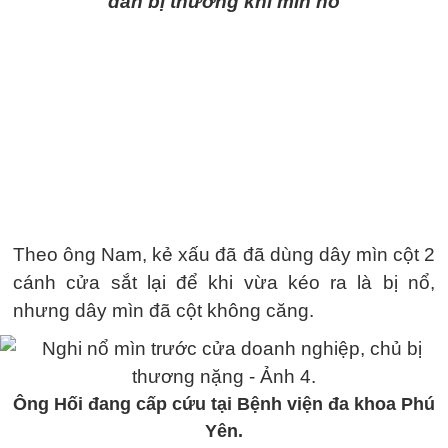
dân bị thương khi mìn nổ
Theo ông Nam, kẻ xấu đã đã dùng dây mìn cột 2
cánh cửa sắt lại để khi vừa kéo ra là bị nổ,
nhưng dây mìn đã cột không căng.
Ông Hối đang cấp cứu tại Bệnh viện đa khoa Phú
Yên.