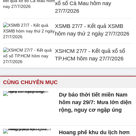
xổ số Cà Mau hôm nay
27/7/2026
XSMB 27/7 - Kết quả XSMB
hôm nay thứ 2 ngày 27/7/2026
XSHCM 27/7 - Kết quả xổ số
TP.HCM hôm nay 27/7/2026
CÙNG CHUYÊN MỤC
Dự báo thời tiết miền Nam
hôm nay 29/7: Mưa lớn diện
rộng, nguy cơ ngập úng
Hoang phế khu du lịch hơn