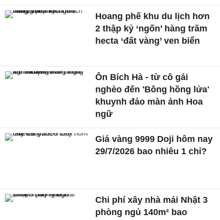
Hoang phế khu du lịch hơn
2 thập kỷ ‘ngốn’ hàng trăm
hecta ‘đất vàng’ ven biển
Ôn Bích Hà - từ cô gái
nghèo đến 'Bông hồng lửa'
khuynh đảo màn ảnh Hoa
ngữ
Giá vàng 9999 Doji hôm nay
29/7/2026 bao nhiêu 1 chỉ?
Chi phí xây nhà mái Nhật 3
phòng ngủ 140m² bao