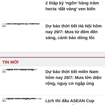
2 thập kỷ ‘ngốn’ hàng trăm
hecta ‘đất vàng’ ven biển
Dự báo thời tiết Hà Nội hôm
nay 29/7: Mưa từ đêm đến
sáng, cảnh báo dông lốc
TIN MỚI
Dự báo thời tiết miền Nam
hôm nay 29/7: Mưa lớn diện
rộng, nguy cơ ngập úng
Lịch thi đấu ASEAN Cup