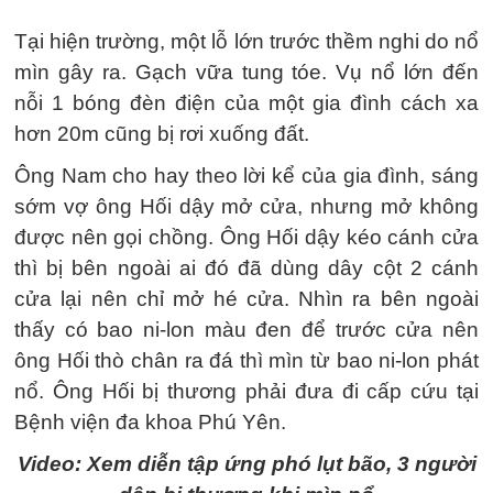
Tại hiện trường, một lỗ lớn trước thềm nghi do nổ
mìn gây ra. Gạch vữa tung tóe. Vụ nổ lớn đến
nỗi 1 bóng đèn điện của một gia đình cách xa
hơn 20m cũng bị rơi xuống đất.
Ông Nam cho hay theo lời kể của gia đình, sáng
sớm vợ ông Hối dậy mở cửa, nhưng mở không
được nên gọi chồng. Ông Hối dậy kéo cánh cửa
thì bị bên ngoài ai đó đã dùng dây cột 2 cánh
cửa lại nên chỉ mở hé cửa. Nhìn ra bên ngoài
thấy có bao ni-lon màu đen để trước cửa nên
ông Hối thò chân ra đá thì mìn từ bao ni-lon phát
nổ. Ông Hối bị thương phải đưa đi cấp cứu tại
Bệnh viện đa khoa Phú Yên.
Video: Xem diễn tập ứng phó lụt bão, 3 người