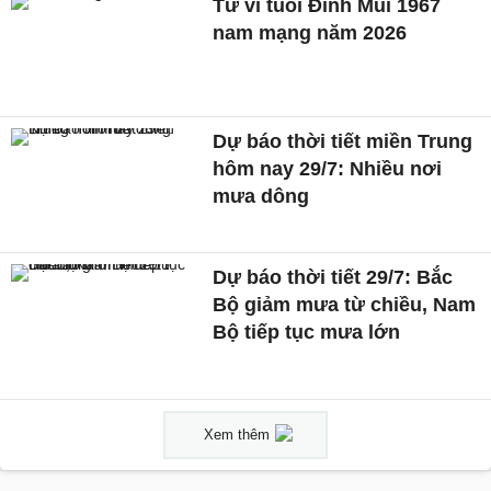
Tử vi tuổi Đinh Mùi 1967
nam mạng năm 2026
Dự báo thời tiết miền Trung
hôm nay 29/7: Nhiều nơi
mưa dông
Dự báo thời tiết 29/7: Bắc
Bộ giảm mưa từ chiều, Nam
Bộ tiếp tục mưa lớn
Xem thêm