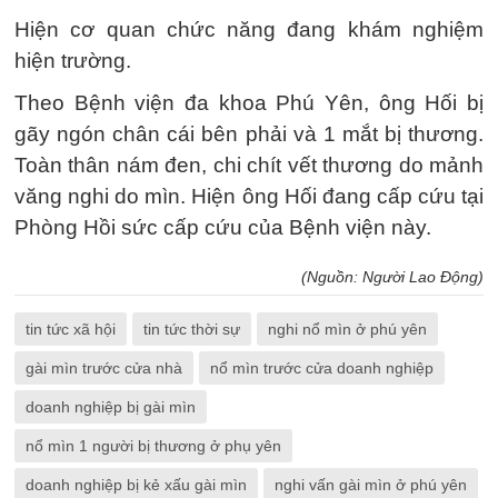
Hiện cơ quan chức năng đang khám nghiệm
hiện trường.
Theo Bệnh viện đa khoa Phú Yên, ông Hối bị
gãy ngón chân cái bên phải và 1 mắt bị thương.
Toàn thân nám đen, chi chít vết thương do mảnh
văng nghi do mìn. Hiện ông Hối đang cấp cứu tại
Phòng Hồi sức cấp cứu của Bệnh viện này.
(Nguồn: Người Lao Động)
tin tức xã hội
tin tức thời sự
nghi nổ mìn ở phú yên
gài mìn trước cửa nhà
nổ mìn trước cửa doanh nghiệp
doanh nghiệp bị gài mìn
nổ mìn 1 người bị thương ở phụ yên
doanh nghiệp bị kẻ xấu gài mìn
nghi vấn gài mìn ở phú yên