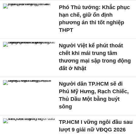
Phó Thủ tướng: Khắc phục
hạn chế, giữ ổn định
phương án thi tốt nghiệp
THPT
Người Việt kể phút thoát
chết khi mái trung tâm
thương mại sập trong động
đất ở Nhật
Người dân TP.HCM sẽ đi
Phú Mỹ Hưng, Rạch Chiếc,
Thủ Dầu Một bằng buýt
sông
TP.HCM I vững ngôi đầu sau
lượt 9 giải nữ VĐQG 2026