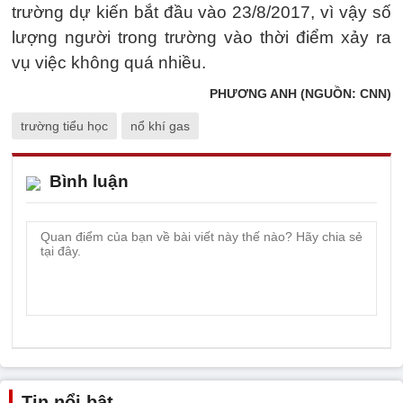
trường dự kiến bắt đầu vào 23/8/2017, vì vậy số
lượng người trong trường vào thời điểm xảy ra
vụ việc không quá nhiều.
PHƯƠNG ANH (NGUỒN: CNN)
trường tiểu học
nổ khí gas
Bình luận
Tin nổi bật