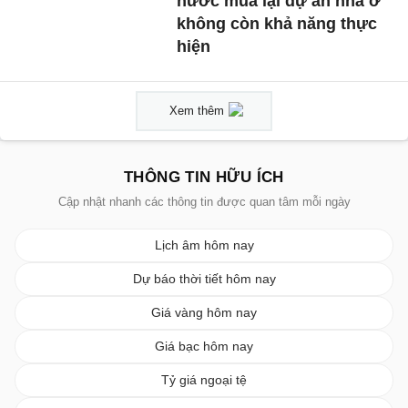
nước mua lại dự án nhà ở
không còn khả năng thực
hiện
Xem thêm
THÔNG TIN HỮU ÍCH
Cập nhật nhanh các thông tin được quan tâm mỗi ngày
Lịch âm hôm nay
Dự báo thời tiết hôm nay
Giá vàng hôm nay
Giá bạc hôm nay
Tỷ giá ngoại tệ