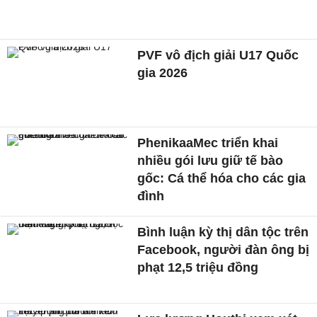
PVF vô địch giải U17 Quốc
gia 2026
PhenikaaMec triển khai
nhiều gói lưu giữ tế bào
gốc: Cá thể hóa cho các gia
đình
Bình luận kỳ thị dân tộc trên
Facebook, người đàn ông bị
phạt 12,5 triệu đồng