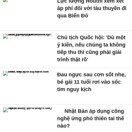
Lực lượng Houthi xem xét
áp phí đối với tàu thuyền đi
qua Biển Đỏ
Chủ tịch Quốc hội: 'Dù một
ý kiến, nếu chúng ta không
tiếp thu thì cũng phải giải
trình thật rõ'
Đau ngực sau cơn sốt nhẹ,
bé gái 11 tuổi rơi vào sốc
tim nguy kịch
Nhật Bản áp dụng công
nghệ ứng phó thiên tai thế
nào?