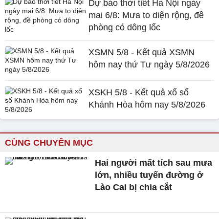
Dự báo thời tiết Hà Nội ngày
mai 6/8: Mưa to diện rộng, đề
phòng có dông lốc
XSMN 5/8 - Kết quả XSMN
hôm nay thứ Tư ngày 5/8/2026
XSKH 5/8 - Kết quả xổ số
Khánh Hòa hôm nay 5/8/2026
CÙNG CHUYÊN MỤC
Hai người mất tích sau mưa
lớn, nhiều tuyến đường ở
Lào Cai bị chia cắt