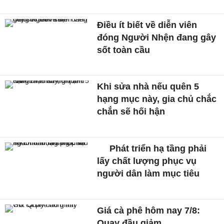
Điều ít biết về diễn viên
đóng Người Nhện đang gây
sốt toàn cầu
Khi sửa nhà nếu quên 5
hạng mục này, gia chủ chắc
chắn sẽ hối hận
Phát triển hạ tầng phải
lấy chất lượng phục vụ
người dân làm mục tiêu
Giá cà phê hôm nay 7/8:
Quay đầu giảm