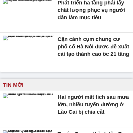
Phát triển hạ tầng phải lấy
chất lượng phục vụ người
dân làm mục tiêu
Cận cảnh cụm chung cư
phố cổ Hà Nội được đề xuất
cải tạo thành cao ốc 21 tầng
TIN MỚI
Hai người mất tích sau mưa
lớn, nhiều tuyến đường ở
Lào Cai bị chia cắt