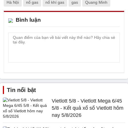
Hà Nội
nổ gas
nổ khí gas
gas
Quang Minh
Bình luận
Tin nổi bật
Vietlott 5/8 - Vietlott Mega 6/45
5/8 - Kết quả xổ số Vietlott hôm
nay 5/8/2026