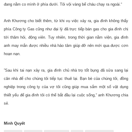
đang nằm co mình ở phía dưới. Tôi vội vàng bế cháu chạy ra ngoài.“
Anh Khương cho biết thêm, từ khi vụ việc xảy ra, gia đình không thấy
phía Công ty Gas cũng như đại lý đã trực tiếp bán gas cho gia đình chị
tới thăm hỏi, động viên. Tuy nhiên, trong thời gian nằm viện, gia đình
anh may mắn được nhiều nhà hảo tâm giúp đỡ nên mới qua được cơn
hoạn nạn.
”Sau khi tai nạn xảy ra, gia đình chủ nhà trọ tốt bụng đã sửa sang lại
căn nhà để cho chúng tôi tiếp tục thuê lại. Bạn bè của chúng tôi, đồng
nghiệp trong công ty của vợ tôi cũng giúp mua sắm một số vật dụng
thiết yếu để gia đình tôi có thể bắt đầu lại cuộc sống,“ anh Khương chia
sẻ.
Minh Quyết