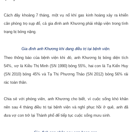
Cách đây khoảng 7 tháng, một vụ nổ khí gas kinh hoàng xảy ra khiến
căn phòng trọ sụp đổ, cả gia đình anh Khương phải nhập viện trong tình
trạng bị bỏng nặng.
Gia đình anh Khương khi đang điều trị tại bệnh viện.
Theo thông báo của bệnh viện khi đó, anh Khương bị bỏng diện tích
54%, vợ là Kiều Thị Minh (SN 1990) bỏng 55%, hai con là Tạ Kiến Huy
(SN 2010) bỏng 45% và Tạ Thị Phương Thảo (SN 2012) bỏng 56% rải
rác toàn thân.
Chia sẻ với phóng viên, anh Khương cho biết, vì cuộc sống khó khăn
nên sau 4 tháng điều trị tại bệnh viện và nghỉ phục hồi ở quê, anh đã
đưa vợ con trở lại Thành phố để tiếp tục cuộc sống mưu sinh.