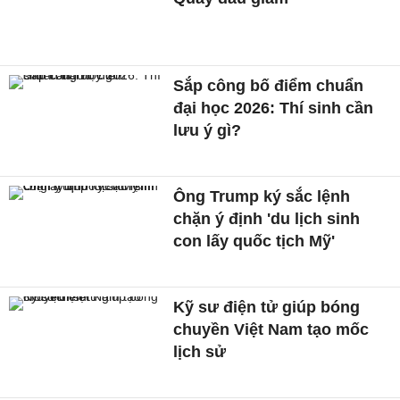
Sắp công bố điểm chuẩn
đại học 2026: Thí sinh cần
lưu ý gì?
Ông Trump ký sắc lệnh
chặn ý định 'du lịch sinh
con lấy quốc tịch Mỹ'
Kỹ sư điện tử giúp bóng
chuyền Việt Nam tạo mốc
lịch sử