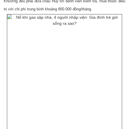
Khương đều phải đưa cháu Huy tới bệnh viện kiểm tra, mua thuốc điều
trị với chi phí trung bình khoảng 800.000 đồng/tháng.