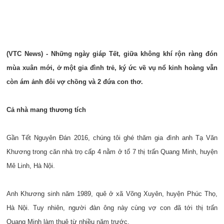
(VTC News) - Những ngày giáp Tết, giữa không khí rộn ràng đón
mùa xuân mới, ở một gia đình trẻ, ký ức về vụ nổ kinh hoàng vẫn
còn ám ảnh đôi vợ chồng và 2 đứa con thơ.
Cả nhà mang thương tích
Gần Tết Nguyên Đán 2016, chúng tôi ghé thăm gia đình anh Tạ Văn
Khương trong căn nhà trọ cấp 4 nằm ở tổ 7 thị trấn Quang Minh, huyện
Mê Linh, Hà Nội.
Anh Khương sinh năm 1989, quê ở xã Võng Xuyên, huyện Phúc Thọ,
Hà Nội. Tuy nhiên, người đàn ông này cùng vợ con đã tới thị trấn
Quang Minh làm thuê từ nhiều năm trước.