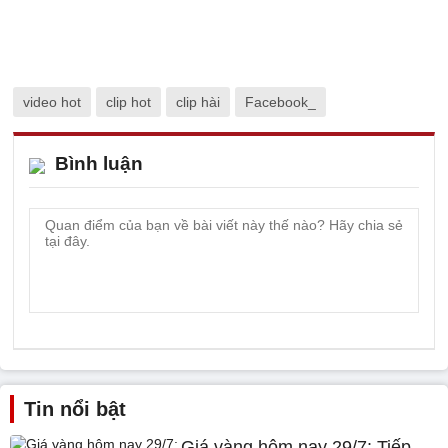
video hot
clip hot
clip hài
Facebook_
Bình luận
Tin nổi bật
Giá vàng hôm nay 29/7: Tiếp