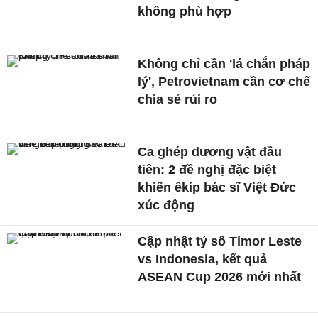
không phù hợp
Không chỉ cần 'lá chắn pháp
lý', Petrovietnam cần cơ chế
chia sẻ rủi ro
Ca ghép dương vật đầu
tiên: 2 đề nghị đặc biệt
khiến êkíp bác sĩ Việt Đức
xúc động
Cập nhật tỷ số Timor Leste
vs Indonesia, kết quả
ASEAN Cup 2026 mới nhất