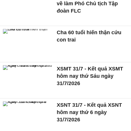
về làm Phó Chủ tịch Tập
đoàn FLC
Cha 60 tuổi hiến thận cứu
con trai
XSMT 31/7 - Kết quả XSMT
hôm nay thứ Sáu ngày
31/7/2026
XSNT 31/7 - Kết quả XSNT
hôm nay thứ 6 ngày
31/7/2026