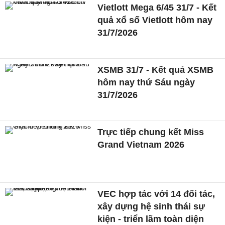
Vietlott Mega 6/45 31/7 - Kết
quả xổ số Vietlott hôm nay
31/7/2026
XSMB 31/7 - Kết quả XSMB
hôm nay thứ Sáu ngày
31/7/2026
Trực tiếp chung kết Miss
Grand Vietnam 2026
VEC hợp tác với 14 đối tác,
xây dựng hệ sinh thái sự
kiện - triển lãm toàn diện