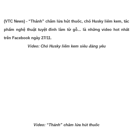
(VTC News) - “Thánh” châm lửa hút thuốc, chó Husky liếm kem, tác
phẩm nghệ thuật tuyệt đỉnh làm từ gỗ... là những video hot nhất
trên Facebook ngày 27/11.
Video: Chó Husky liếm kem siêu đáng yêu
Video: “Thánh” châm lửa hút thuốc