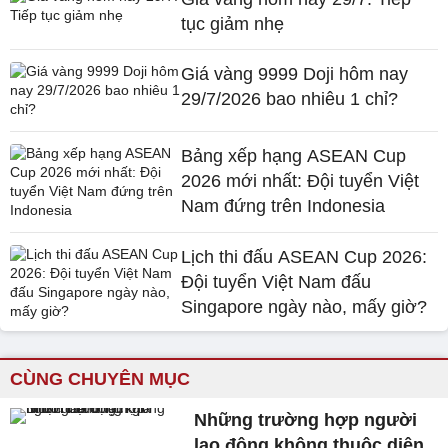
tục giảm nhẹ
Giá vàng 9999 Doji hôm nay
29/7/2026 bao nhiêu 1 chỉ?
Bảng xếp hạng ASEAN Cup
2026 mới nhất: Đội tuyển Việt
Nam đứng trên Indonesia
Lịch thi đấu ASEAN Cup 2026:
Đội tuyển Việt Nam đấu
Singapore ngày nào, mấy giờ?
CÙNG CHUYÊN MỤC
Những trường hợp người
lao động không thuộc diện