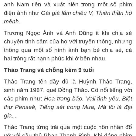
anh Nam tiến và xuất hiện trong một số phim
điện ảnh như
Gái già lắm chiêu V, Thiên thần hộ
mệnh.
Trương Ngọc Ánh và Anh Dũng ít khi chia sẻ
chuyện tình cảm của họ với truyền thông, nhưng
thông qua một số hình ảnh bạn bè chia sẻ, cả
hai trông rất hạnh phúc khi ở bên nhau.
Thảo Trang và chồng kém 9 tuổi
Thảo Trang tên đầy đủ là Huỳnh Thảo Trang,
sinh năm 1987, quê Đồng Tháp. Cô nổi tiếng với
các phim như:
Hoa trong bão, Vali tình yêu, Biệt
thự Penseé, Tiếng sét trong Mưa, Má tôi là đại
gia....
Thảo Trang từng trải qua một cuộc hôn nhân đổ
vỡ với cầu thủ Phan Thanh Bình. Khi đóng phim