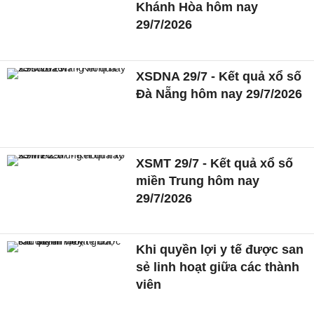
Khánh Hòa hôm nay
29/7/2026
XSDNA 29/7 - Kết quả xổ số
Đà Nẵng hôm nay 29/7/2026
XSMT 29/7 - Kết quả xổ số
miền Trung hôm nay
29/7/2026
Khi quyền lợi y tế được san
sẻ linh hoạt giữa các thành
viên