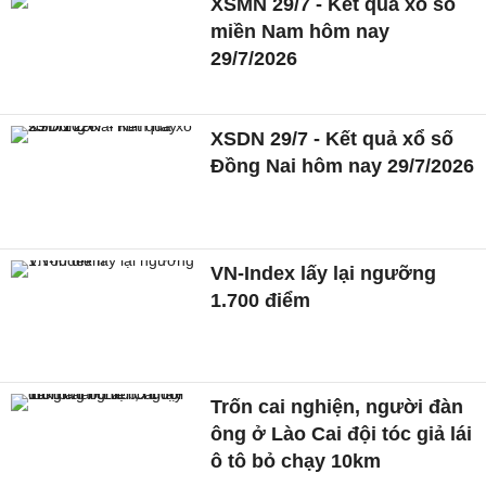
XSMN 29/7 - Kết quả xổ số
miền Nam hôm nay
29/7/2026
XSDN 29/7 - Kết quả xổ số
Đồng Nai hôm nay 29/7/2026
VN-Index lấy lại ngưỡng
1.700 điểm
Trốn cai nghiện, người đàn
ông ở Lào Cai đội tóc giả lái
ô tô bỏ chạy 10km