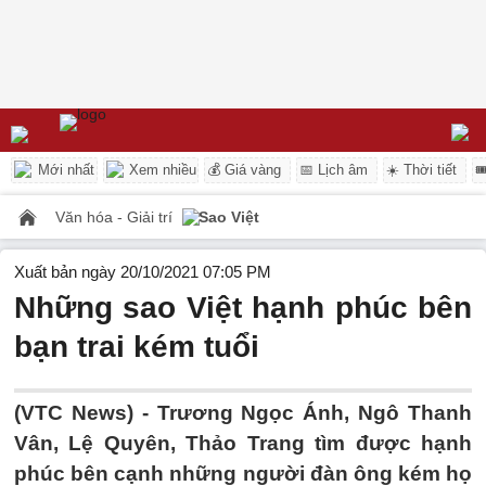
Mới nhất
Xem nhiều
💰 Giá vàng
📅 Lịch âm
☀️ Thời tiết

Văn hóa - Giải trí
Sao Việt
Xuất bản ngày 20/10/2021 07:05 PM
Những sao Việt hạnh phúc bên
bạn trai kém tuổi
(VTC News) -
Trương Ngọc Ánh, Ngô Thanh
Vân, Lệ Quyên, Thảo Trang tìm được hạnh
phúc bên cạnh những người đàn ông kém họ