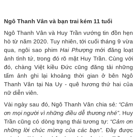
Ngô Thanh Vân và bạn trai kém 11 tuổi
Ngô Thanh Vân và Huy Trần vướng tin đồn hẹn
hò từ năm 2020. Tuy nhiên, tới cuối tháng 9 vừa
qua, ngôi sao phim
Hai Phượng
mới đăng loạt
ảnh tình tứ, trong đó rõ mặt Huy Trần. Cùng với
đó, chàng Việt kiều Đức cũng đăng tải những
tấm ảnh ghi lại khoảng thời gian ở bên Ngô
Thanh Vân tại Na Uy - quê hương thứ hai của
nữ diễn viên.
Vài ngày sau đó, Ngô Thanh Vân chia sẻ
: “Cảm
ơn mọi người vì những điều dễ thương nhé”
. Huy
Trần cũng có dòng trạng thái tương tự:
“Cảm ơn
những lời chúc mừng của các bạn”.
Đây được