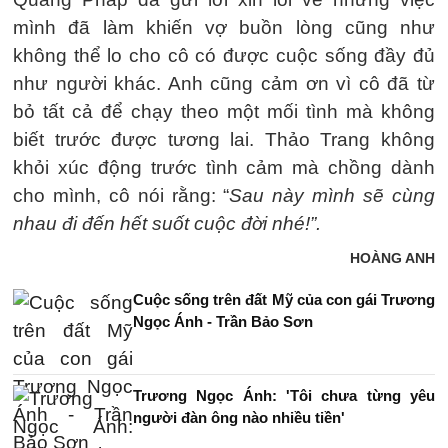
mình đã làm khiến vợ buồn lòng cũng như
không thể lo cho cô có được cuộc sống đầy đủ
như người khác. Anh cũng cảm ơn vì cô đã từ
bỏ tất cả để chạy theo một mối tình mà không
biết trước được tương lai. Thảo Trang không
khỏi xúc động trước tình cảm mà chồng dành
cho mình, cô nói rằng: “
Sau này mình sẽ cùng
nhau đi đến hết suốt cuộc đời nhé!”.
HOÀNG ANH
Cuộc sống trên đất Mỹ của con gái Trương
Ngọc Ánh - Trần Bảo Sơn
Trương Ngọc Ánh: 'Tôi chưa từng yêu
người đàn ông nào nhiều tiền'