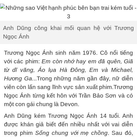
Anh Dũng công khai mối quan hệ với Trương
Ngọc Ánh
Trương Ngọc Ánh sinh năm 1976. Cô nổi tiếng
với các phim:
Em còn nhớ hay em đã quên, Giã
từ dĩ vãng, Áo lụa Hà Đông, Em và Michael,
Hương Ga.
..Trong những năm gần đây, nữ diễn
viên còn lấn sang lĩnh vực sản xuất phim.Trương
Ngọc Ánh từng kết hôn với Trần Bảo Sơn và có
một con gái chung là Devon.
Anh Dũng kém Trương Ngọc Ánh 14 tuổi. Anh
được khán giả biết đến nhiều nhất với vai diễn
trong phim
Sống chung với mẹ chồng
. Sau đó,