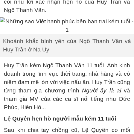
coi như lời xác nhận hẹn hò của Huy Trần và
Ngô Thanh Vân.
Khoảnh khắc bình yên của Ngô Thanh Vân và
Huy Trần ở Na Uy
Huy Trần kém Ngô Thanh Vân 11 tuổi. Anh kinh
doanh trong lĩnh vực thời trang, nhà hàng và có
niềm đam mê lớn với việc nấu ăn. Huy Trần cũng
từng tham gia chương trình
Người ấy là ai
và
tham gia MV của các ca sĩ nổi tiếng như Đức
Phúc, Hiền Hồ...
Lệ Quyên hẹn hò người mẫu kém 11 tuổi
Sau khi chia tay chồng cũ, Lệ Quyên có mối