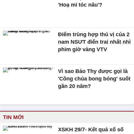
'Hoạ mi tóc nâu'?
Điểm trùng hợp thú vị của 2
nam NSƯT điển trai nhất nhì
phim giờ vàng VTV
Vì sao Bảo Thy được gọi là
'Công chúa bong bóng' suốt
gần 20 năm?
TIN MỚI
XSKH 29/7- Kết quả xổ số