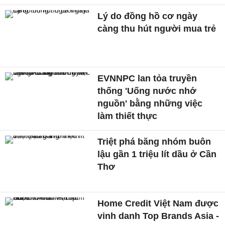
Lý do đồng hồ cơ ngày
càng thu hút người mua trẻ
EVNNPC lan tỏa truyền
thống 'Uống nước nhớ
nguồn' bằng những việc
làm thiết thực
Triệt phá băng nhóm buôn
lậu gần 1 triệu lít dầu ở Cần
Thơ
Home Credit Việt Nam được
vinh danh Top Brands Asia -