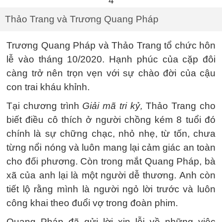
Thảo Trang và Trương Quang Pháp
Trương Quang Pháp và Thảo Trang tổ chức hôn
lễ vào tháng 10/2020. Hạnh phúc của cặp đôi
càng trở nên trọn vẹn với sự chào đời của cậu
con trai kháu khỉnh.
Tại chương trình
Giải mã tri kỷ,
Thảo Trang cho
biết điều cô thích ở người chồng kém 8 tuổi đó
chính là sự chững chạc, nhỏ nhẹ, từ tốn, chưa
từng nổi nóng và luôn mang lại cảm giác an toàn
cho đối phương. Còn trong mắt Quang Pháp, bà
xã của anh lại là một người dễ thương. Anh còn
tiết lộ rằng mình là người ngỏ lời trước và luôn
công khai theo đuổi vợ trong đoàn phim.
Quang Pháp đã gửi lời xin lỗi về những việc