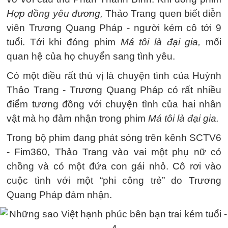
Hợp đồng yêu đương,
Thảo Trang quen biết diễn
viên Trương Quang Pháp - người kém cô tới 9
tuổi. Tới khi đóng phim
Má tôi là đại gia,
mối
quan hệ của họ chuyển sang tình yêu.
Có một điều rất thú vị là chuyện tình của Huỳnh
Thảo Trang - Trương Quang Pháp có rất nhiều
điểm tương đồng với chuyện tình của hai nhân
vật mà họ đảm nhận trong phim
Má tôi là đại gia.
Trong bộ phim đang phát sóng trên kênh SCTV6
- Fim360, Thảo Trang vào vai một phụ nữ có
chồng và có một đứa con gái nhỏ. Cô rơi vào
cuộc tình với một “phi công trẻ” do Trương
Quang Pháp đảm nhận.