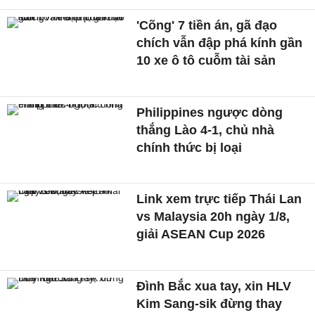
'Cõng' 7 tiền án, gã đạo
chích vẫn đập phá kính gần
10 xe ô tô cuỗm tài sản
Philippines ngược dòng
thắng Lào 4-1, chủ nhà
chính thức bị loại
Link xem trực tiếp Thái Lan
vs Malaysia 20h ngày 1/8,
giải ASEAN Cup 2026
Đình Bắc xua tay, xin HLV
Kim Sang-sik đừng thay