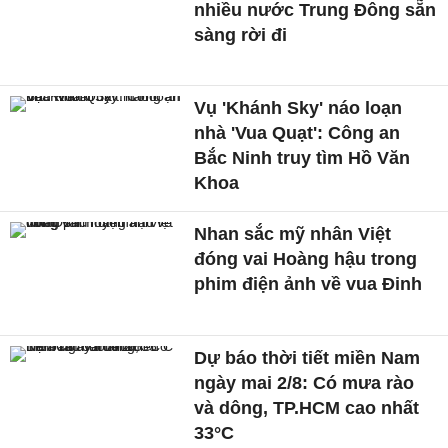
nhiều nước Trung Đông sẵn
sàng rời đi
Vụ 'Khánh Sky' náo loạn
nhà 'Vua Quạt': Công an
Bắc Ninh truy tìm Hồ Văn
Khoa
Nhan sắc mỹ nhân Việt
đóng vai Hoàng hậu trong
phim điện ảnh về vua Đinh
Dự báo thời tiết miền Nam
ngày mai 2/8: Có mưa rào
và dông, TP.HCM cao nhất
33°C