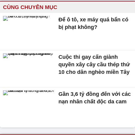
CÙNG CHUYÊN MỤC
Để ô tô, xe máy quá bẩn có
bị phạt không?
Cuộc thi gay cấn giành
quyền xây cây cầu thép thứ
10 cho dân nghèo miền Tây
Gần 3,6 tỷ đồng đến với các
nạn nhân chất độc da cam