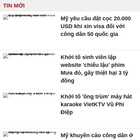
TIN MỚI
Mỹ yêu cầu đặt cọc 20.000
USD khi xin visa đối với
công dân 50 quốc gia
Khởi tố sinh viên lập
website 'chiếu lậu' phim
Mưa đỏ, gây thiệt hại 3 tỷ
đồng
Khởi tố 'ông trùm' máy hát
karaoke VietKTV Vũ Phi
Điệp
Mỹ khuyến cáo công dân ở