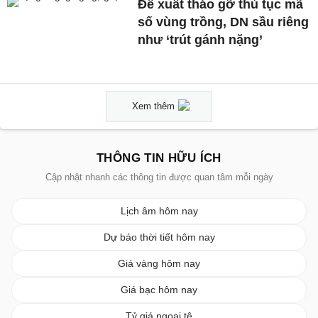
Đề xuất tháo gỡ thủ tục mã
số vùng trồng, DN sầu riêng
như ‘trút gánh nặng’
Xem thêm
THÔNG TIN HỮU ÍCH
Cập nhật nhanh các thông tin được quan tâm mỗi ngày
Lịch âm hôm nay
Dự báo thời tiết hôm nay
Giá vàng hôm nay
Giá bạc hôm nay
Tỷ giá ngoại tệ