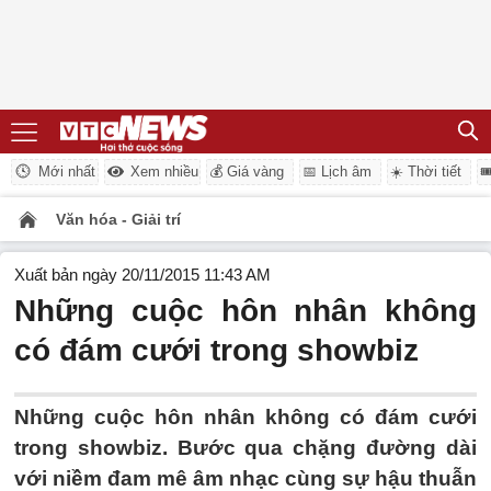
Mới nhất
Xem nhiều
💰 Giá vàng
📅 Lịch âm
☀️ Thời tiết

Văn hóa - Giải trí
Xuất bản ngày 20/11/2015 11:43 AM
Những cuộc hôn nhân không
có đám cưới trong showbiz
Những cuộc hôn nhân không có đám cưới
trong showbiz. Bước qua chặng đường dài
với niềm đam mê âm nhạc cùng sự hậu thuẫn