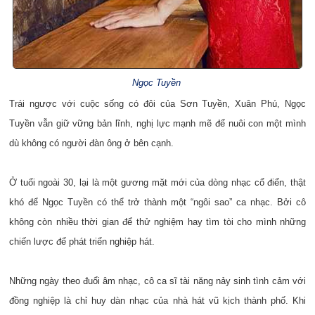
Ngọc Tuyền
Trái ngược với cuộc sống có đôi của Sơn Tuyền, Xuân Phú, Ngọc
Tuyền vẫn giữ vững bản lĩnh, nghị lực mạnh mẽ để nuôi con một mình
dù không có người đàn ông ở bên cạnh.
Ở tuổi ngoài 30, lại là một gương mặt mới của dòng nhạc cổ điển, thật
khó để Ngọc Tuyền có thể trở thành một “ngôi sao” ca nhạc. Bởi cô
không còn nhiều thời gian để thử nghiệm hay tìm tòi cho mình những
chiến lược để phát triển nghiệp hát.
Những ngày theo đuổi âm nhạc, cô ca sĩ tài năng nảy sinh tình cảm với
đồng nghiệp là chỉ huy dàn nhạc của nhà hát vũ kịch thành phố. Khi