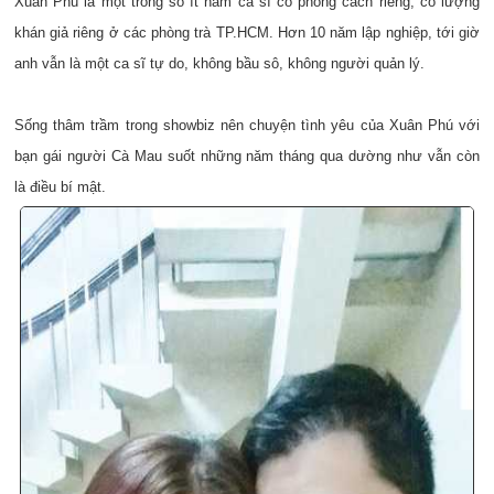
Xuân Phú là một trong số ít nam ca sĩ có phong cách riêng, có lượng
khán giả riêng ở các phòng trà TP.HCM. Hơn 10 năm lập nghiệp, tới giờ
anh vẫn là một ca sĩ tự do, không bầu sô, không người quản lý.
Sống thâm trầm trong showbiz nên chuyện tình yêu của Xuân Phú với
bạn gái người Cà Mau suốt những năm tháng qua dường như vẫn còn
là điều bí mật.