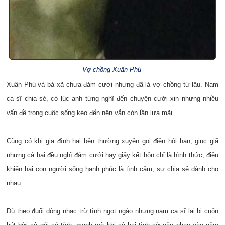
Vợ chồng Xuân Phú
Xuân Phú và bà xã chưa đám cưới nhưng đã là vợ chồng từ lâu. Nam
ca sĩ chia sẻ, có lúc anh từng nghĩ đến chuyện cưới xin nhưng nhiều
vấn đề trong cuộc sống kéo đến nên vẫn còn lần lựa mãi.
Cũng có khi gia đình hai bên thường xuyên gọi điện hỏi han, giục giã
nhưng cả hai đều nghĩ đám cưới hay giấy kết hôn chỉ là hình thức, điều
khiến hai con người sống hạnh phúc là tình cảm, sự chia sẻ dành cho
nhau.
Dù theo đuổi dòng nhạc trữ tình ngọt ngào nhưng nam ca sĩ lại bị cuốn