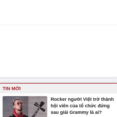
TIN MỚI
Rocker người Việt trở thành
hội viên của tổ chức đứng
sau giải Grammy là ai?