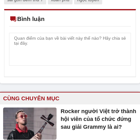
Bình luận
CÙNG CHUYÊN MỤC
Rocker người Việt trở thành
hội viên của tổ chức đứng
sau giải Grammy là ai?