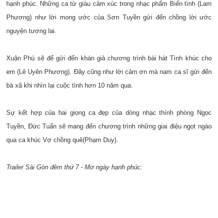
hạnh phúc. Những ca từ giàu cảm xúc trong nhạc phẩm Biển tình (Lam
Phương) như lời mong ước của Sơn Tuyền gửi đến chồng lời ước
nguyện tương lai.
Xuân Phú sẽ để gửi đến khán giả chương trình bài hát Tình khúc cho
em (Lê Uyên Phương). Đây cũng như lời cảm ơn mà nam ca sĩ gửi đến
bà xã khi nhìn lại cuộc tình hơn 10 năm qua.
Sự kết hợp của hai giọng ca đẹp của dòng nhạc thính phòng Ngọc
Tuyền, Đức Tuấn sẽ mang đến chương trình những giai điệu ngọt ngào
qua ca khúc Vợ chồng quê(Phạm Duy).
Trailer Sài Gòn đêm thứ 7 - Mơ ngày hạnh phúc: