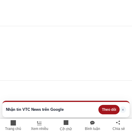
Nhận tin VTC News trên Google
×
Theo dõi
Trang chủ
Xem nhiều
Bình luận
Chia sẻ
Cỡ chữ