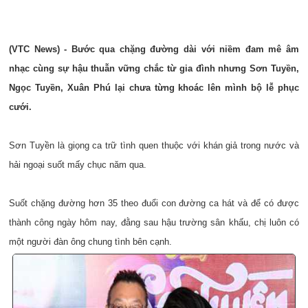
(VTC News) - Bước qua chặng đường dài với niềm đam mê âm
nhạc cùng sự hậu thuẫn vững chắc từ gia đình nhưng Sơn Tuyền,
Ngọc Tuyền, Xuân Phú lại chưa từng khoác lên mình bộ lễ phục
cưới.
Sơn Tuyền là giọng ca trữ tình quen thuộc với khán giả trong nước và
hải ngoại suốt mấy chục năm qua.
Suốt chặng đường hơn 35 theo đuổi con đường ca hát và để có được
thành công ngày hôm nay, đằng sau hậu trường sân khấu, chị luôn có
một người đàn ông chung tình bên cạnh.