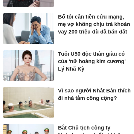
Bố tôi cần tiền cứu mạng,
mẹ vợ không chịu trả khoản
vay 200 triệu dù đã bán đất
Tuổi U50 độc thân giàu có
của 'nữ hoàng kim cương'
Lý Nhã Kỳ
Vì sao người Nhật Bản thích
đi nhà tắm công cộng?
Bắt Chủ tịch công ty