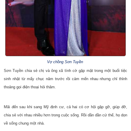
Vợ chồng Sơn Tuyền
Sơn Tuyền chia sẻ chị và ông xã tình cờ gặp mặt trong một buổi tiệc
sinh nhật từ mấy chục năm trước rồi cảm mến nhau nhưng chỉ thỉnh
thoảng gọi điện thoại hỏi thăm.
Mãi đến sau khi sang Mỹ định cư, cả hai có cơ hội gặp gỡ, giúp đỡ,
chia sẻ với nhau nhiều hơn trong cuộc sống. Rồi dần dần cứ thế, họ dọn
về sống chung một nhà.