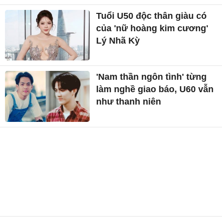
Tuổi U50 độc thân giàu có
của 'nữ hoàng kim cương'
Lý Nhã Kỳ
'Nam thần ngôn tình' từng
làm nghề giao báo, U60 vẫn
như thanh niên