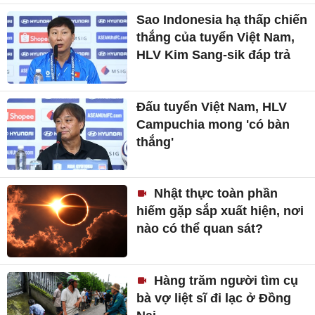
Sao Indonesia hạ thấp chiến
thắng của tuyển Việt Nam,
HLV Kim Sang-sik đáp trả
Đấu tuyển Việt Nam, HLV
Campuchia mong 'có bàn
thắng'
Nhật thực toàn phần
hiếm gặp sắp xuất hiện, nơi
nào có thể quan sát?
Hàng trăm người tìm cụ
bà vợ liệt sĩ đi lạc ở Đồng