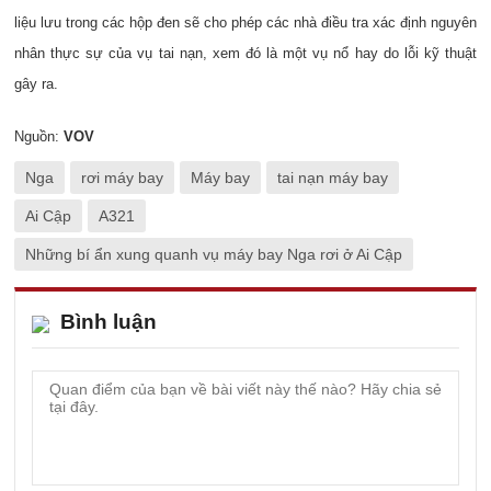
liệu lưu trong các hộp đen sẽ cho phép các nhà điều tra xác định nguyên
nhân thực sự của vụ tai nạn, xem đó là một vụ nổ hay do lỗi kỹ thuật
gây ra.
Nguồn:
VOV
Nga
rơi máy bay
Máy bay
tai nạn máy bay
Ai Cập
A321
Những bí ẩn xung quanh vụ máy bay Nga rơi ở Ai Cập
Bình luận