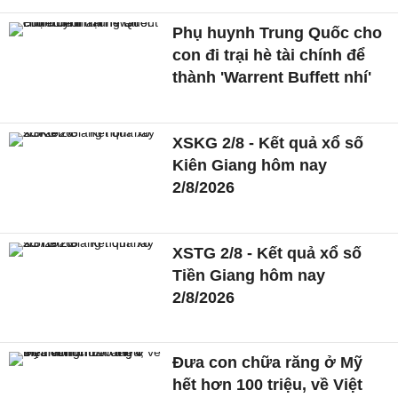
Phụ huynh Trung Quốc cho
con đi trại hè tài chính để
thành 'Warrent Buffett nhí'
XSKG 2/8 - Kết quả xổ số
Kiên Giang hôm nay
2/8/2026
XSTG 2/8 - Kết quả xổ số
Tiền Giang hôm nay
2/8/2026
Đưa con chữa răng ở Mỹ
hết hơn 100 triệu, về Việt