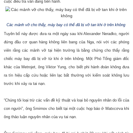
cuộc điều tra vẫn đang tiến hành.
Các mảnh vỡ cho thấy, máy bay có thể đã bị vỡ tan khi ở trên không
Tuyên bố này được đưa ra một ngày sau khi Alexander Neradko, người
đứng đầu cơ quan hàng không liên bang của Nga, nói với các phóng
viên rằng các mảnh vỡ tại hiện trường là bằng chứng cho thấy rằng
chiếc máy bay đã bị vỡ từ khi ở trên không. Một Phó Tổng giám đốc
khác của Metrojet, ông Viktor Yung, cho biết phi hành đoàn không đưa
ra tín hiệu cấp cứu hoặc liên lạc bất thường với kiểm soát không lưu
trước khi xảy ra tai nạn.
“Chúng tôi loại trừ các vấn đề kỹ thuật và loại bỏ nguyên nhân do lỗi của
con người”, ông Smirnov cho biết tại một cuộc họp báo ở Matxcơva khi
ông thảo luận nguyên nhân của vụ tai nạn.