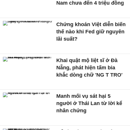
Nam chưa đến 4 triệu đồng
Chứng khoán Việt diễn biến
thế nào khi Fed giữ nguyên
lãi suất?
Khai quật mộ liệt sĩ ở Đà
Nẵng, phát hiện tấm bia
khắc dòng chữ 'NG T TRO'
Manh mối vụ sát hại 5
người ở Thái Lan từ lời kể
nhân chứng