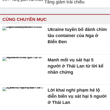
Tăng giảm trái chiều
CÙNG CHUYÊN MỤC
Ukraine tuyên bố đánh chìm
tàu container của Nga ở
Biển Đen
Manh mối vụ sát hại 5
người ở Thái Lan từ lời kể
nhân chứng
Lời khai nghi phạm hé lộ
diễn biến vụ sát hại 5 người
ở Thái Lan