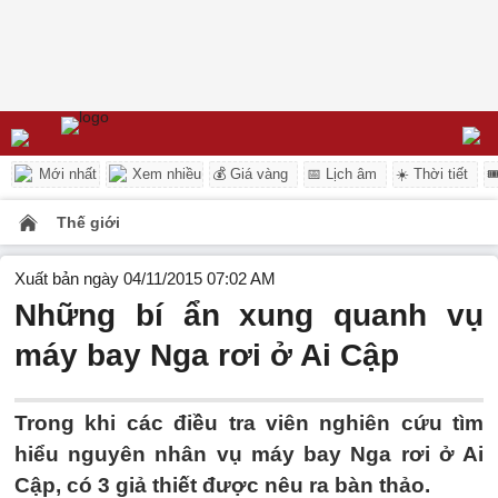
Mới nhất
Xem nhiều
💰 Giá vàng
📅 Lịch âm
☀️ Thời tiết

Thế giới
Xuất bản ngày 04/11/2015 07:02 AM
Những bí ẩn xung quanh vụ
máy bay Nga rơi ở Ai Cập
Trong khi các điều tra viên nghiên cứu tìm
hiểu nguyên nhân vụ máy bay Nga rơi ở Ai
Cập, có 3 giả thiết được nêu ra bàn thảo.