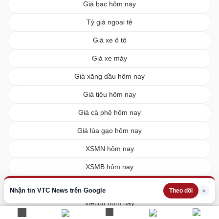
Giá bạc hôm nay
Tỷ giá ngoại tệ
Giá xe ô tô
Giá xe máy
Giá xăng dầu hôm nay
Giá tiêu hôm nay
Giá cà phê hôm nay
Giá lúa gạo hôm nay
XSMN hôm nay
XSMB hôm nay
XSMT hôm nay
Nhận tin VTC News trên Google
×
Theo dõi
Vietlott hôm nay