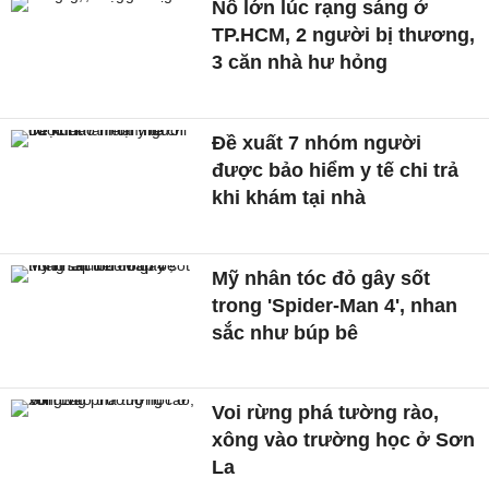
Nổ lớn lúc rạng sáng ở
TP.HCM, 2 người bị thương,
3 căn nhà hư hỏng
Đề xuất 7 nhóm người
được bảo hiểm y tế chi trả
khi khám tại nhà
Mỹ nhân tóc đỏ gây sốt
trong 'Spider-Man 4', nhan
sắc như búp bê
Voi rừng phá tường rào,
xông vào trường học ở Sơn
La