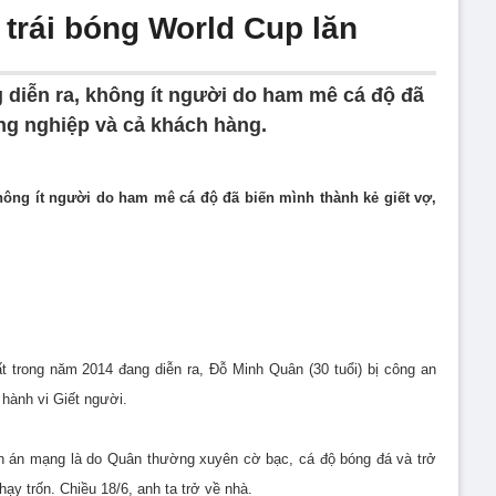
trái bóng World Cup lăn
g diễn ra, không ít người do ham mê cá độ đã
ồng nghiệp và cả khách hàng.
không ít người do ham mê cá độ đã biến mình thành kẻ giết vợ,
 trong năm 2014 đang diễn ra, Đỗ Minh Quân (30 tuổi) bị công an
 hành vi Giết người.
ến án mạng là do Quân thường xuyên cờ bạc, cá độ bóng đá và trở
hạy trốn. Chiều 18/6, anh ta trở về nhà.