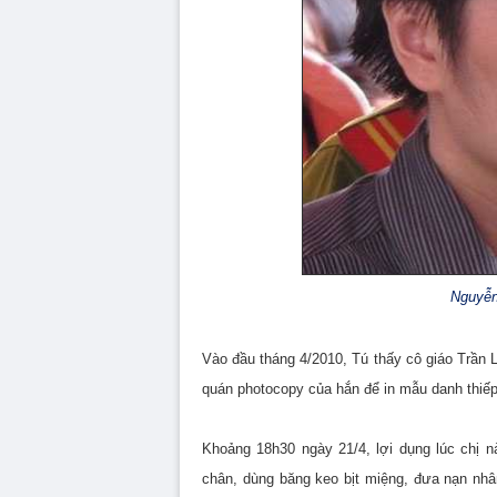
Nguyễn
Vào đầu tháng 4/2010, Tú thấy cô giáo Trần
quán photocopy của hắn để in mẫu danh thiếp
Khoảng 18h30 ngày 21/4, lợi dụng lúc chị 
chân, dùng băng keo bịt miệng, đưa nạn nhân