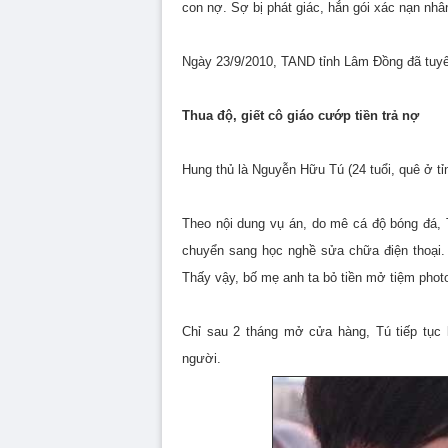
con nợ. Sợ bị phát giác, hắn gói xác nạn nhâ
Ngày 23/9/2010, TAND tỉnh Lâm Đồng đã tuyên
Thua độ, giết cô giáo cướp tiền trả nợ
Hung thủ là Nguyễn Hữu Tú (24 tuổi, quê ở t
Theo nội dung vụ án, do mê cá độ bóng đá, 
chuyển sang học nghề sửa chữa điện thoại.
Thấy vậy, bố mẹ anh ta bỏ tiền mở tiệm pho
Chỉ sau 2 tháng mở cửa hàng, Tú tiếp tục 
người.