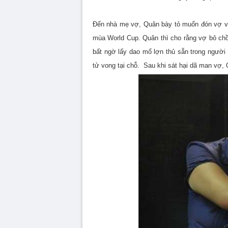
Đến nhà mẹ vợ, Quân bày tỏ muốn đón vợ về
mùa World Cup. Quân thì cho rằng vợ bỏ chồn
bất ngờ lấy dao mổ lợn thủ sẵn trong người
tử vong tại chỗ. Sau khi sát hại dã man vợ,