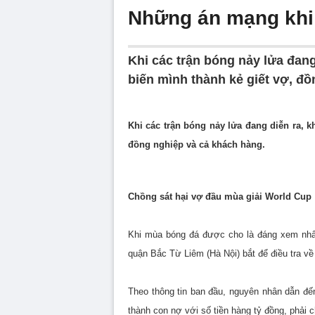
Những án mạng khi 
Khi các trận bóng nảy lửa đan
biến mình thành kẻ giết vợ, đ
Khi các trận bóng nảy lửa đang diễn ra, 
đồng nghiệp và cả khách hàng.
Chồng sát hại vợ đầu mùa giải World Cup
Khi mùa bóng đá được cho là đáng xem nhất
quận Bắc Từ Liêm (Hà Nội) bắt để điều tra về
Theo thông tin ban đầu, nguyên nhân dẫn đ
thành con nợ với số tiền hàng tỷ đồng, phải c