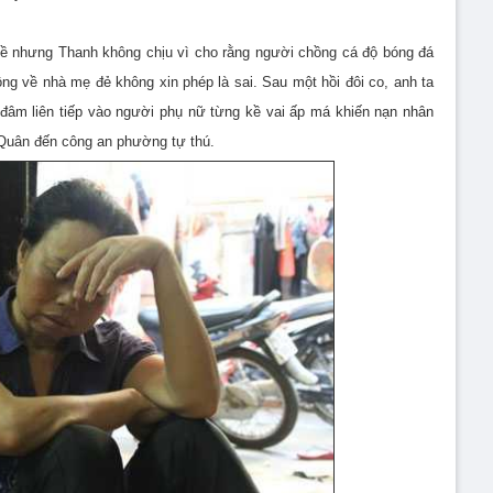
 nhưng Thanh không chịu vì cho rằng người chồng cá độ bóng đá
g về nhà mẹ đẻ không xin phép là sai. Sau một hồi đôi co, anh ta
 đâm liên tiếp vào người phụ nữ từng kề vai ấp má khiến nạn nhân
 Quân đến công an phường tự thú.