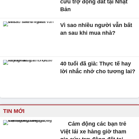
cứu trợ động đất tại Nhật
Bản
Vì sao nhiều người vẫn bất
an sau khi mua nhà?
40 tuổi đã già: Thực tế hay
lời nhắc nhở cho tương lai?
TIN MỚI
Cảm động các bạn trẻ
Việt lái xe hàng giờ tham