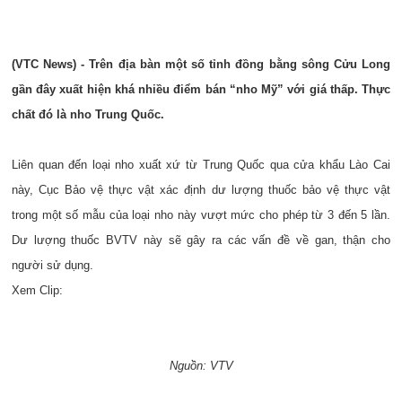
(VTC News) - Trên địa bàn một số tỉnh đồng bằng sông Cửu Long
gần đây xuất hiện khá nhiều điểm bán “nho Mỹ” với giá thấp. Thực
chất đó là nho Trung Quốc.
Liên quan đến loại nho xuất xứ từ Trung Quốc qua cửa khẩu Lào Cai
này, Cục Bảo vệ thực vật xác định dư lượng thuốc bảo vệ thực vật
trong một số mẫu của loại nho này vượt mức cho phép từ 3 đến 5 lần.
Dư lượng thuốc BVTV này sẽ gây ra các vấn đề về gan, thận cho
người sử dụng.
Xem Clip:
Nguồn: VTV