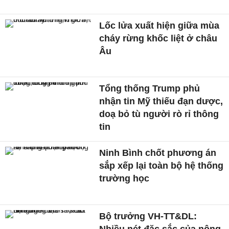
Lốc lửa xuất hiện giữa mùa
cháy rừng khốc liệt ở châu
Âu
Tổng thống Trump phủ
nhận tin Mỹ thiếu đạn dược,
doạ bỏ tù người rò rỉ thông
tin
Ninh Bình chốt phương án
sắp xếp lại toàn bộ hệ thống
trường học
Bộ trưởng VH-TT&DL: