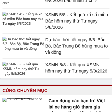
6/8/2026 bao nhiêu 1 chỉ?
XSMB 5/8 - Kết quả xổ số miền
Bắc hôm nay thứ Tư ngày
5/8/2026
Dự báo thời tiết ngày 6/8: Bắc
Bộ, Bắc Trung Bộ hứng mưa to
và dông
XSMN 5/8 - Kết quả XSMN
hôm nay thứ Tư ngày 5/8/2026
CÙNG CHUYÊN MỤC
Cảm động các bạn trẻ Việt
lái xe hàng giờ tham gia