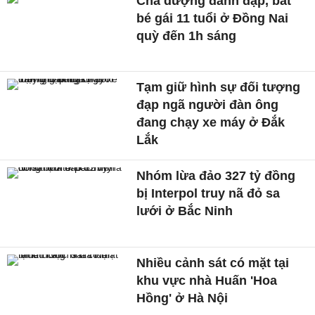
Cha dượng đánh đập, bắt
bé gái 11 tuổi ở Đồng Nai
quỳ đến 1h sáng
Tạm giữ hình sự đối tượng
đạp ngã người đàn ông
đang chạy xe máy ở Đắk
Lắk
Nhóm lừa đảo 327 tỷ đồng
bị Interpol truy nã đỏ sa
lưới ở Bắc Ninh
Nhiều cảnh sát có mặt tại
khu vực nhà Huấn 'Hoa
Hồng' ở Hà Nội