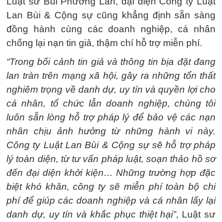
Luật sư Bùi Phương Lan, đại diện Công ty Luật
Lan Bùi & Cộng sự cũng khẳng định sẵn sàng
đồng hành cùng các doanh nghiệp, cá nhân
chống lại nạn tin giả, thậm chí hỗ trợ miễn phí.
“Trong bối cảnh tin giả và thông tin bịa đặt đang
lan tràn trên mạng xã hội, gây ra những tổn thất
nghiêm trọng về danh dự, uy tín và quyền lợi cho
cá nhân, tổ chức lẫn doanh nghiệp, chúng tôi
luôn sẵn lòng hỗ trợ pháp lý để bảo vệ các nạn
nhân chịu ảnh hưởng từ những hành vi này.
Công ty Luật Lan Bùi & Cộng sự sẽ hỗ trợ pháp
lý toàn diện, từ tư vấn pháp luật, soạn thảo hồ sơ
đến đại diện khởi kiện… Những trường hợp đặc
biệt khó khăn, công ty sẽ miễn phí toàn bộ chi
phí để giúp các doanh nghiệp và cá nhân lấy lại
danh dự, uy tín và khắc phục thiệt hại”
, Luật sư