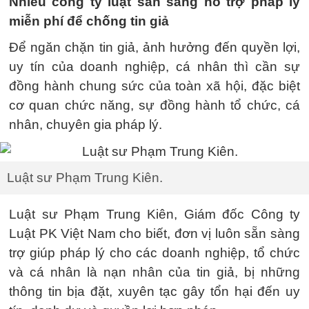
Nhiều công ty luật sẵn sàng hỗ trợ pháp lý
miễn phí để chống tin giả
Để ngăn chặn tin giả, ảnh hưởng đến quyền lợi,
uy tín của doanh nghiệp, cá nhân thì cần sự
đồng hành chung sức của toàn xã hội, đặc biệt
cơ quan chức năng, sự đồng hành tổ chức, cá
nhân, chuyên gia pháp lý.
Luật sư Phạm Trung Kiên.
Luật sư Phạm Trung Kiên, Giám đốc Công ty
Luật PK Việt Nam cho biết, đơn vị luôn sẵn sàng
trợ giúp pháp lý cho các doanh nghiệp, tổ chức
và cá nhân là nạn nhân của tin giả, bị những
thông tin bịa đặt, xuyên tạc gây tổn hại đến uy