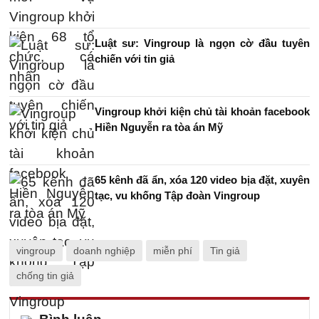
Luật sư: Vingroup là ngọn cờ đầu tuyên
chiến với tin giả
Vingroup khởi kiện chủ tài khoản facebook
Hiền Nguyễn ra tòa án Mỹ
65 kênh đã ẩn, xóa 120 video bịa đặt, xuyên
tạc, vu khống Tập đoàn Vingroup
vingroup
doanh nghiệp
miễn phí
Tin giả
chống tin giả