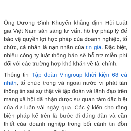
Ông Dương Đình Khuyến khẳng định Hội Luật
gia Việt Nam sẵn sàng tư vấn, hỗ trợ pháp lý để
bảo vệ quyền lợi hợp pháp của doanh nghiệp, tổ
chức, cá nhân là nạn nhân của
tin giả
. Đặc biệt,
nhiều công ty luật thông báo sẽ hỗ trợ miễn phí
đối với các trường hợp khó khăn về tài chính.
Thông tin
Tập đoàn Vingroup khởi kiện 68 cá
nhân
, tổ chức trong và ngoài nước vì phát tán
thông tin sai sự thật về tập đoàn và lãnh đạo trên
mạng xã hội đã nhận được sự quan tâm đặc biệt
của dư luận vài ngày qua. Các ý kiến cho rằng
biện pháp kể trên là bước đi đúng đắn và cần
thiết của doanh nghiệp trong bối cảnh tin đồn