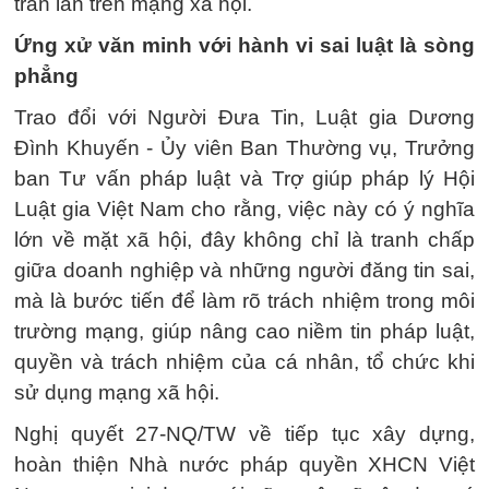
tràn lan trên mạng xã hội.
Ứng xử văn minh với hành vi sai luật là sòng
phẳng
Trao đổi với Người Đưa Tin, Luật gia Dương
Đình Khuyến - Ủy viên Ban Thường vụ, Trưởng
ban Tư vấn pháp luật và Trợ giúp pháp lý Hội
Luật gia Việt Nam cho rằng, việc này có ý nghĩa
lớn về mặt xã hội, đây không chỉ là tranh chấp
giữa doanh nghiệp và những người đăng tin sai,
mà là bước tiến để làm rõ trách nhiệm trong môi
trường mạng, giúp nâng cao niềm tin pháp luật,
quyền và trách nhiệm của cá nhân, tổ chức khi
sử dụng mạng xã hội.
Nghị quyết 27-NQ/TW về tiếp tục xây dựng,
hoàn thiện Nhà nước pháp quyền XHCN Việt