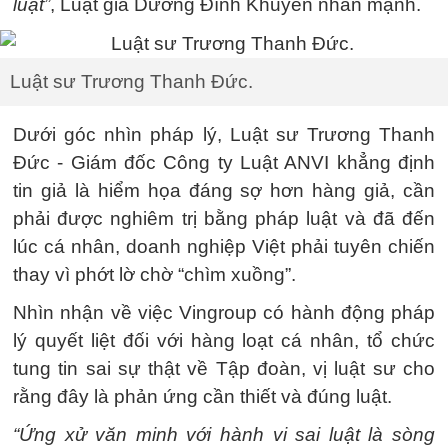
luật”
, Luật gia Dương Đình Khuyến nhấn mạnh.
Luật sư Trương Thanh Đức.
Dưới góc nhìn pháp lý, Luật sư Trương Thanh
Đức - Giám đốc Công ty Luật ANVI khẳng định
tin giả là hiểm họa đáng sợ hơn hàng giả, cần
phải được nghiêm trị bằng pháp luật và đã đến
lúc cá nhân, doanh nghiệp Việt phải tuyên chiến
thay vì phớt lờ chờ “chìm xuồng”.
Nhìn nhận về việc Vingroup có hành động pháp
lý quyết liệt đối với hàng loạt cá nhân, tổ chức
tung tin sai sự thật về Tập đoàn, vị luật sư cho
rằng đây là phản ứng cần thiết và đúng luật.
“Ứng xử văn minh với hành vi sai luật là sòng