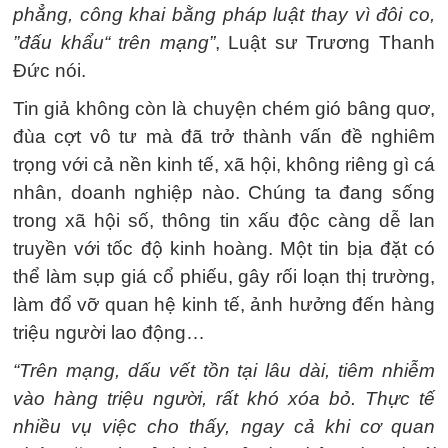
phẳng, công khai bằng pháp luật thay vì đôi co,
”đấu khẩu“ trên mạng”
, Luật sư Trương Thanh
Đức nói.
Tin giả không còn là chuyện chém gió bâng quơ,
đùa cợt vô tư mà đã trở thành vấn đề nghiêm
trọng với cả nền kinh tế, xã hội, không riêng gì cá
nhân, doanh nghiệp nào. Chúng ta đang sống
trong xã hội số, thông tin xấu độc càng dễ lan
truyền với tốc độ kinh hoàng. Một tin bịa đặt có
thể làm sụp giá cổ phiếu, gây rối loạn thị trường,
làm đổ vỡ quan hệ kinh tế, ảnh hưởng đến hàng
triệu người lao động…
“Trên mạng, dấu vết tồn tại lâu dài, tiêm nhiễm
vào hàng triệu người, rất khó xóa bỏ. Thực tế
nhiều vụ việc cho thấy, ngay cả khi cơ quan