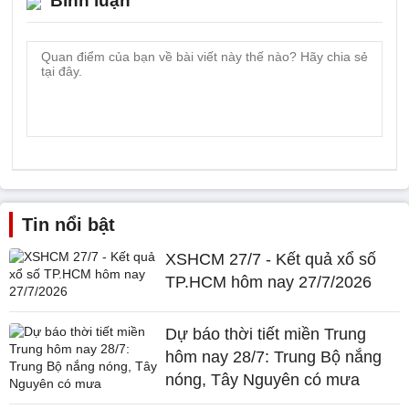
Bình luận
Tin nổi bật
XSHCM 27/7 - Kết quả xổ số
TP.HCM hôm nay 27/7/2026
Dự báo thời tiết miền Trung
hôm nay 28/7: Trung Bộ nắng
nóng, Tây Nguyên có mưa