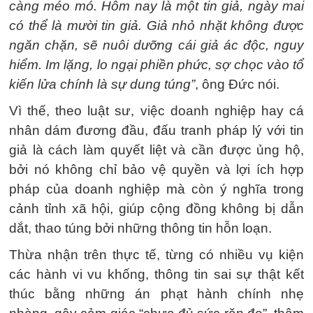
càng méo mó. Hôm nay là một tin giả, ngày mai
có thể là mười tin giả. Giả nhỏ nhặt không được
ngăn chặn, sẽ nuôi dưỡng cái giả ác độc, nguy
hiểm. Im lặng, lo ngại phiền phức, sợ chọc vào tổ
kiến lửa chính là sự dung túng”
, ông Đức nói.
Vì thế, theo luật sư, việc doanh nghiệp hay cá
nhân dám đương đầu, đấu tranh pháp lý với tin
giả là cách làm quyết liệt và cần được ủng hộ,
bởi nó không chỉ bảo vệ quyền và lợi ích hợp
pháp của doanh nghiệp mà còn ý nghĩa trong
cảnh tỉnh xã hội, giúp cộng đồng không bị dẫn
dắt, thao túng bởi những thông tin hỗn loạn.
Thừa nhận trên thực tế, từng có nhiều vụ kiện
các hành vi vu khống, thông tin sai sự thật kết
thúc bằng những án phạt hành chính nhẹ