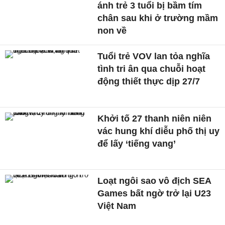
ánh trẻ 3 tuổi bị bầm tím
chân sau khi ở trường mầm
non về
Tuổi trẻ VOV lan tỏa nghĩa
tình tri ân qua chuỗi hoạt
động thiết thực dịp 27/7
Khởi tố 27 thanh niên niên
vác hung khí diễu phố thị uy
để lấy ‘tiếng vang’
Loạt ngôi sao vô địch SEA
Games bất ngờ trở lại U23
Việt Nam