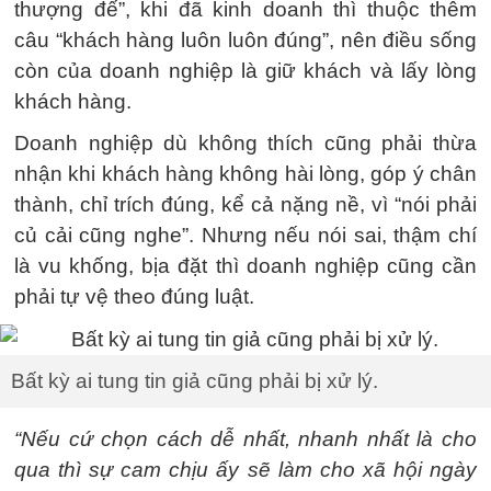
thượng đế”, khi đã kinh doanh thì thuộc thêm
câu “khách hàng luôn luôn đúng”, nên điều sống
còn của doanh nghiệp là giữ khách và lấy lòng
khách hàng.
Doanh nghiệp dù không thích cũng phải thừa
nhận khi khách hàng không hài lòng, góp ý chân
thành, chỉ trích đúng, kể cả nặng nề, vì “nói phải
củ cải cũng nghe”. Nhưng nếu nói sai, thậm chí
là vu khống, bịa đặt thì doanh nghiệp cũng cần
phải tự vệ theo đúng luật.
Bất kỳ ai tung tin giả cũng phải bị xử lý.
“Nếu cứ chọn cách dễ nhất, nhanh nhất là cho
qua thì sự cam chịu ấy sẽ làm cho xã hội ngày