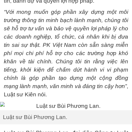
tín, danh dự và quyền lợi hợp pháp.
“Với mong muốn góp phần xây dựng một môi
trường thông tin minh bạch lành mạnh, chúng tôi
sẽ hỗ trợ tư vấn và bảo vệ quyền lợi pháp lý cho
các doanh nghiệp, tổ chức, cá nhân khi bị đưa
tin sai sự thật. PK Việt Nam còn sẵn sàng miễn
phí mọi chi phí hỗ trợ cho các trường hợp khó
khăn về tài chính. Chúng tôi tin rằng việc lên
tiếng, khởi kiện để chấm dứt hành vi vi phạm
chính là góp phần tạo dựng một cộng đồng
mạng lành mạnh, văn minh và đáng tin cậy hơn”
,
Luật sư Kiên nói.
Luật sư Bùi Phương Lan.