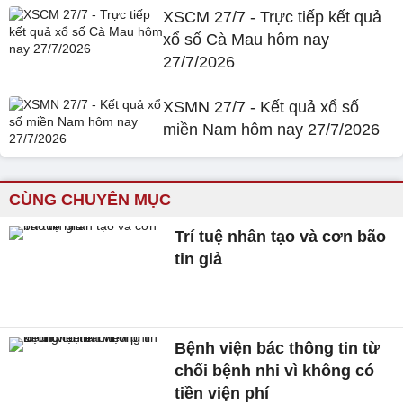
XSCM 27/7 - Trực tiếp kết quả
xổ số Cà Mau hôm nay
27/7/2026
XSMN 27/7 - Kết quả xổ số
miền Nam hôm nay 27/7/2026
CÙNG CHUYÊN MỤC
Trí tuệ nhân tạo và cơn bão
tin giả
Bệnh viện bác thông tin từ
chối bệnh nhi vì không có
tiền viện phí