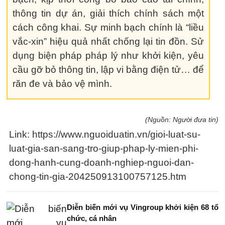
thông tin dự án, giải thích chính sách một
cách công khai. Sự minh bạch chính là “liều
vắc-xin” hiệu quả nhất chống lại tin đồn. Sử
dụng biện pháp pháp lý như khởi kiện, yêu
cầu gỡ bỏ thông tin, lập vi bằng điện tử… để
răn đe và bảo vệ mình.
(Nguồn: Người đưa tin)
Link: https://www.nguoiduatin.vn/gioi-luat-su-
luat-gia-san-sang-tro-giup-phap-ly-mien-phi-
dong-hanh-cung-doanh-nghiep-nguoi-dan-
chong-tin-gia-204250913100757125.htm
Diễn biến mới vụ Vingroup khởi kiện 68 tổ
chức, cá nhân