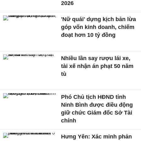
2026
'Nữ quái' dựng kịch bản lừa
góp vốn kinh doanh, chiếm
đoạt hơn 10 tỷ đồng
Nhiều lần say rượu lái xe,
tài xế nhận án phạt 50 năm
tù
Phó Chủ tịch HĐND tỉnh
Ninh Bình được điều động
giữ chức Giám đốc Sở Tài
chính
Hưng Yên: Xác minh phản