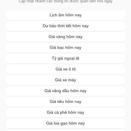
Cập nhật nhanh các thông tin được quan tâm mỗi ngày
Lịch âm hôm nay
Dự báo thời tiết hôm nay
Giá vàng hôm nay
Giá bạc hôm nay
Tỷ giá ngoại tệ
Giá xe ô tô
Giá xe máy
Giá xăng dầu hôm nay
Giá tiêu hôm nay
Giá cà phê hôm nay
Giá lúa gạo hôm nay