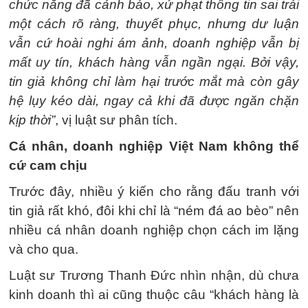
chức năng đã cảnh báo, xử phạt thông tin sai trái
một cách rõ ràng, thuyết phục, nhưng dư luận
vẫn cứ hoài nghi ám ảnh, doanh nghiệp vẫn bị
mất uy tín, khách hàng vẫn ngần ngại. Bởi vậy,
tin giả không chỉ làm hại trước mắt mà còn gây
hệ lụy kéo dài, ngay cả khi đã được ngăn chặn
kịp thời”
, vị luật sư phân tích.
Cá nhân, doanh nghiệp Việt Nam không thể
cứ cam chịu
Trước đây, nhiều ý kiến cho rằng đấu tranh với
tin giả rất khó, đôi khi chỉ là “ném đá ao bèo” nên
nhiều cá nhân doanh nghiệp chọn cách im lặng
và cho qua.
Luật sư Trương Thanh Đức nhìn nhận, dù chưa
kinh doanh thì ai cũng thuộc câu “khách hàng là