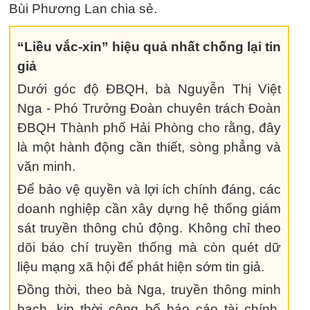
Bùi Phương Lan chia sẻ.
“Liều vắc-xin” hiệu quả nhất chống lại tin
giả
Dưới góc độ ĐBQH, bà Nguyễn Thị Việt
Nga - Phó Trưởng Đoàn chuyên trách Đoàn
ĐBQH Thành phố Hải Phòng cho rằng, đây
là một hành động cần thiết, sòng phẳng và
văn minh.
Để bảo vệ quyền và lợi ích chính đáng, các
doanh nghiệp cần xây dựng hệ thống giám
sát truyền thông chủ động. Không chỉ theo
dõi báo chí truyền thống mà còn quét dữ
liệu mạng xã hội để phát hiện sớm tin giả.
Đồng thời, theo bà Nga, truyền thông minh
bạch, kịp thời công bố báo cáo tài chính,