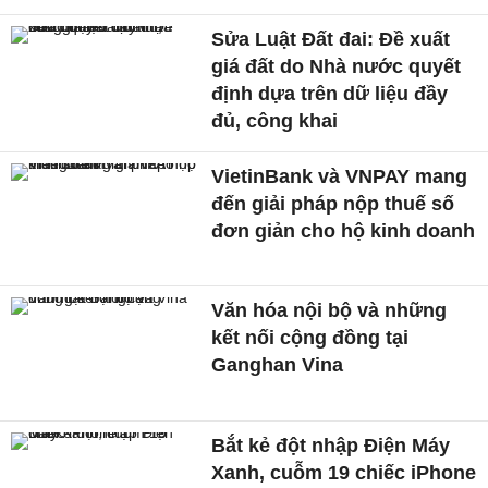
Sửa Luật Đất đai: Đề xuất
giá đất do Nhà nước quyết
định dựa trên dữ liệu đầy
đủ, công khai
VietinBank và VNPAY mang
đến giải pháp nộp thuế số
đơn giản cho hộ kinh doanh
Văn hóa nội bộ và những
kết nối cộng đồng tại
Ganghan Vina
Bắt kẻ đột nhập Điện Máy
Xanh, cuỗm 19 chiếc iPhone