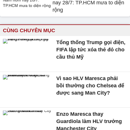
nay 28/7: TP.HCM mưa to diện
rộng
CÙNG CHUYÊN MỤC
Tổng thống Trump gọi điện,
FIFA lập tức xóa thẻ đỏ cho
cầu thủ Mỹ
Vì sao HLV Maresca phải
bồi thường cho Chelsea để
được sang Man City?
Enzo Maresca thay
Guardiola làm HLV trưởng
Manchester City