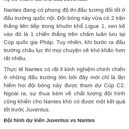
Nantes đang có phong độ thi đấu tương đối tốt ở
đấu trường quốc nội. Đội bóng này vừa có 2 trận
thắng liên tiếp trong khuôn khổ Ligue 1, xen kẽ
vào đó là 1 chiến thắng trên chấm luân lưu tại
Cúp quốc gia Pháp. Tuy nhiên, khi bước ra đấu
trường châu lục thì mọi chuyện sẽ khó khăn hơn
rất nhiều.
Thực tế Nantes có rất ít kinh nghiệm chinh chiến
ở những đấu trường lớn bởi đây mới chỉ là lần
hiếm hoi đội bóng này được tham dự Cúp C2.
Ngoài ra, sự thua kém về chất lượng đội hình
cũng khiến cho Nantes khó có được một kết quả
tốt trước Juventus.
Đội hình dự kiến Juventus vs Nantes