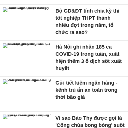
Bộ GD&ĐT tính chia kỳ thi
tốt nghiệp THPT thành
nhiều đợt trong năm, tổ
chức ra sao?
Hà Nội ghi nhận 185 ca
COVID-19 trong tuần, xuất
hiện thêm 3 ổ dịch sốt xuất
huyết
Gửi tiết kiệm ngân hàng -
kênh trú ẩn an toàn trong
thời bão giá
Vì sao Bảo Thy được gọi là
'Công chúa bong bóng' suốt