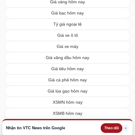
Giá vàng hôm nay
Giá bạc hôm nay
Tỷ giá ngoại tệ
Giá xe ô tô
Giá xe máy
Giá xăng dầu hôm nay
Giá tiêu hôm nay
Giá cà phê hôm nay
Giá lúa gạo hôm nay
XSMN hôm nay
XSMB hôm nay
XSMT hôm nay
Nhận tin VTC News trên Google
×
Theo dõi