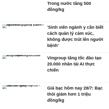
Trong nước tăng 500
đồng/kg
'Sinh viên ngành y cần biết
cách quản lý cảm xúc,
không được trút lên người
bệnh'
Vingroup tăng tốc đào tạo
20.000 nhân tài AI thực
chiến
Giá bạc hôm nay 28/7: Bạc
thỏi giảm hơn 1 triệu
đồng/kg