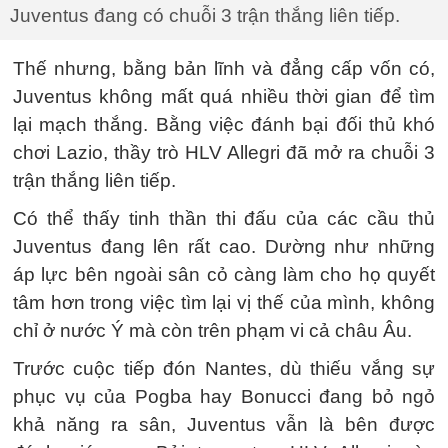
Juventus đang có chuỗi 3 trận thắng liên tiếp.
Thế nhưng, bằng bản lĩnh và đẳng cấp vốn có,
Juventus không mất quá nhiều thời gian để tìm
lại mạch thắng. Bằng việc đánh bại đối thủ khó
chơi Lazio, thầy trò HLV Allegri đã mở ra chuỗi 3
trận thắng liên tiếp.
Có thể thấy tinh thần thi đấu của các cầu thủ
Juventus đang lên rất cao. Dường như những
áp lực bên ngoài sân cỏ càng làm cho họ quyết
tâm hơn trong việc tìm lại vị thế của mình, không
chỉ ở nước Ý mà còn trên phạm vi cả châu Âu.
Trước cuộc tiếp đón Nantes, dù thiếu vắng sự
phục vụ của Pogba hay Bonucci đang bỏ ngỏ
khả năng ra sân, Juventus vẫn là bên được