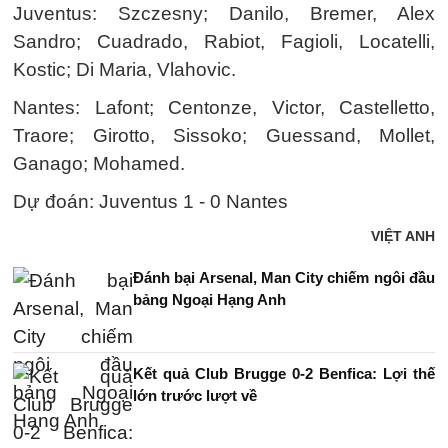
Juventus: Szczesny; Danilo, Bremer, Alex
Sandro; Cuadrado, Rabiot, Fagioli, Locatelli,
Kostic; Di Maria, Vlahovic.
Nantes: Lafont; Centonze, Victor, Castelletto,
Traore; Girotto, Sissoko; Guessand, Mollet,
Ganago; Mohamed.
Dự đoán: Juventus 1 - 0 Nantes
VIỆT ANH
Đánh bại Arsenal, Man City chiếm ngôi đầu
bảng Ngoại Hạng Anh
Kết quả Club Brugge 0-2 Benfica: Lợi thế
lớn trước lượt về