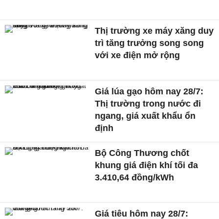
Thị trường xe máy xăng duy
trì tăng trưởng song song
với xe điện mở rộng
Giá lúa gạo hôm nay 28/7:
Thị trường trong nước đi
ngang, giá xuất khẩu ổn
định
Bộ Công Thương chốt
khung giá điện khí tối đa
3.410,64 đồng/kWh
Giá tiêu hôm nay 28/7: