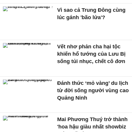
Vì sao cả Trung Đông cùng
lúc gánh 'bão lửa'?
Vết nhơ phản cha hại tộc
khiến hổ tướng của Lưu Bị
sống tủi nhục, chết cô đơn
Đánh thức ‘mỏ vàng’ du lịch
từ đời sống người vùng cao
Quảng Ninh
Mai Phương Thuý trở thành
'hoa hậu giàu nhất showbiz