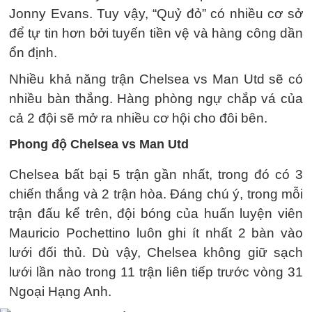
Jonny Evans. Tuy vậy, “Quỷ đỏ” có nhiều cơ sở
để tự tin hơn bởi tuyến tiền vệ và hàng công dần
ổn định.
Nhiều khả năng trận Chelsea vs Man Utd sẽ có
nhiều bàn thắng. Hàng phòng ngự chắp vá của
cả 2 đội sẽ mở ra nhiều cơ hội cho đôi bên.
Phong độ Chelsea vs Man Utd
Chelsea bất bại 5 trận gần nhất, trong đó có 3
chiến thắng và 2 trận hòa. Đáng chú ý, trong mỗi
trận đấu kể trên, đội bóng của huấn luyện viên
Mauricio Pochettino luôn ghi ít nhất 2 bàn vào
lưới đối thủ. Dù vậy, Chelsea không giữ sạch
lưới lần nào trong 11 trận liên tiếp trước vòng 31
Ngoại Hạng Anh.