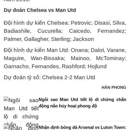
Dự đoán Chelsea vs Man Utd
Đội hình dự kiến Chelsea: Petrovic; Disasi, Silva,
Badiashile, Cucurella; Caicedo, Fernandez;
Palmer, Gallagher, Sterling; Jackson
Đội hình dự kiến Man Utd: Onana; Dalot, Varane,
Maguire, Wan-Bissaka; Mainoo, McTominay;
Garnacho, Fernandes, Rashford; Hojlund
Dự đoán tỷ số: Chelsea 2-2 Man Utd
HÀN PHONG
Ngôi sao Man Utd tiết lộ di chứng chấn
động não hủy hoại phong độ
Nhận định bóng đá Arsenal vs Luton Town: