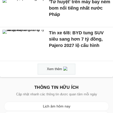
'Tử huyệt' trên máy bay ném
bom nổi tiếng nhất nước
Pháp
Tin xe 6/8: BYD tung SUV
siêu sang hơn 7 tỷ đồng,
Pajero 2027 lộ cấu hình
Xem thêm
THÔNG TIN HỮU ÍCH
Cập nhật nhanh các thông tin được quan tâm mỗi ngày
Lịch âm hôm nay