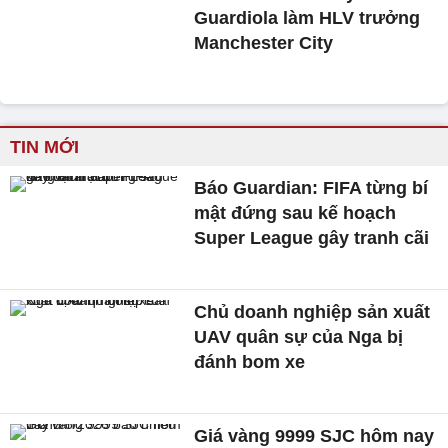
Guardiola làm HLV trưởng
Manchester City
TIN MỚI
Báo Guardian: FIFA từng bí
mật đứng sau kế hoạch
Super League gây tranh cãi
Chủ doanh nghiệp sản xuất
UAV quân sự của Nga bị
đánh bom xe
Giá vàng 9999 SJC hôm nay