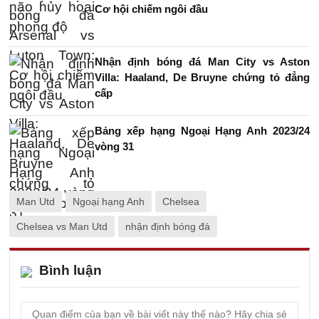
Cơ hội chiếm ngôi đầu
Nhận định bóng đá Man City vs Aston
Villa: Haaland, De Bruyne chứng tỏ đẳng
cấp
Bảng xếp hạng Ngoại Hạng Anh 2023/24
vòng 31
Man Utd
Ngoại hạng Anh
Chelsea
Chelsea vs Man Utd
nhận định bóng đá
Bình luận