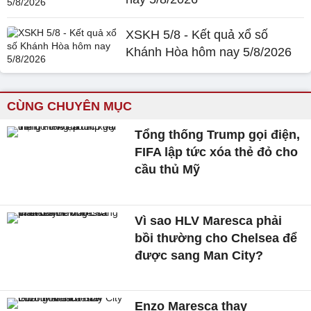
XSKH 5/8 - Kết quả xổ số
Khánh Hòa hôm nay 5/8/2026
CÙNG CHUYÊN MỤC
Tổng thống Trump gọi điện,
FIFA lập tức xóa thẻ đỏ cho
cầu thủ Mỹ
Vì sao HLV Maresca phải
bồi thường cho Chelsea để
được sang Man City?
Enzo Maresca thay