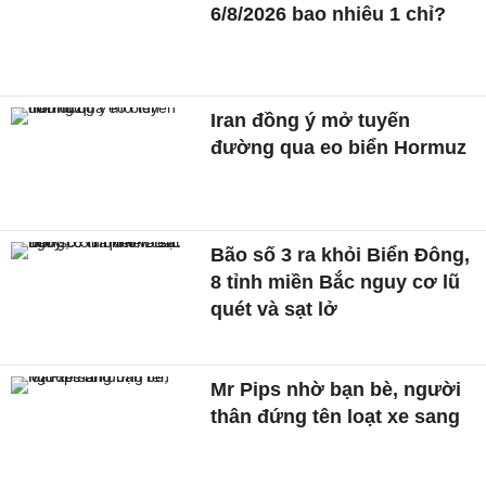
6/8/2026 bao nhiêu 1 chỉ?
Iran đồng ý mở tuyến
đường qua eo biển Hormuz
Bão số 3 ra khỏi Biển Đông,
8 tỉnh miền Bắc nguy cơ lũ
quét và sạt lở
Mr Pips nhờ bạn bè, người
thân đứng tên loạt xe sang