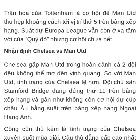
Trận hòa của Tottenham là cơ hội để Man Utd
thu hẹp khoảng cách tới vị trí thứ 5 trên bảng xếp
hạng. Suất dự Europa League vẫn còn ở xa tầm
với của “Quỷ đỏ” nhưng cơ hội chưa hết.
Nhận định Chelsea vs Man Utd
Chelsea gặp Man Utd trong hoàn cảnh cả 2 đội
đều không thể mơ đến vinh quang. So với Man
Utd, tình trạng của Chelsea tệ hơn. Đội chủ sân
Stamford Bridge đang đứng thứ 11 trên bảng
xếp hạng và gần như không còn cơ hội dự cúp
châu Âu bằng suất trên bảng xếp hạng Ngoại
Hạng Anh.
Công cùn thủ kém là tình trạng của Chelsea
xuyên suốt mùa giải. Cầu thủ đẳng cấp cao nhất