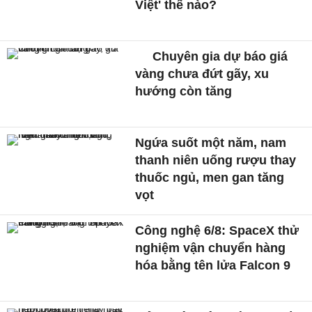
Việt' thế nào?
Chuyên gia dự báo giá
vàng chưa đứt gãy, xu
hướng còn tăng
Ngứa suốt một năm, nam
thanh niên uống rượu thay
thuốc ngủ, men gan tăng
vọt
Công nghệ 6/8: SpaceX thử
nghiệm vận chuyển hàng
hóa bằng tên lửa Falcon 9