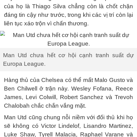
của họ là Thiago Silva chẳng còn là chốt chặn
đáng tin cậy như trước, trong khi các vị trí còn lại
liên tục xáo trộn vì chấn thương.
Man Utd chưa hết cơ hội cạnh tranh suất dự
Europa League.
Hàng thủ của Chelsea có thể mất Malo Gusto và
Ben Chilwell ở trận này. Wesley Fofana, Reece
James, Levi Colwill, Robert Sanchez và Trevoh
Chalobah chắc chắn vắng mặt.
Man Utd cũng chung nỗi niềm với đối thủ khi họ
sẽ không có Victor Lindelof, Lisandro Martinez,
Luke Shaw, Tyrell Malacia, Raphael Varane và